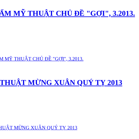
M MỸ THUẬT CHỦ ĐỀ "GỢI", 3.2013.
M MỸ THUẬT CHỦ ĐỀ "GỢI", 3.2013.
 THUẬT MỪNG XUÂN QUÝ TỴ 2013
 THUẬT MỪNG XUÂN QUÝ TỴ 2013