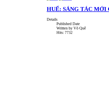
HUẾ: SÁNG TÁC MỚI 
Details
Published Date
Written by Võ Quê
Hits: 7732