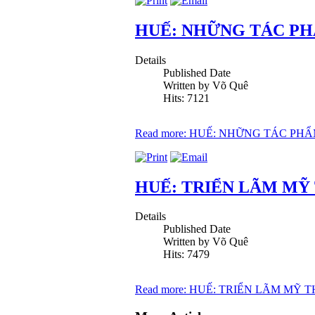
HUẾ: NHỮNG TÁC PHẨ
Details
Published Date
Written by Võ Quê
Hits: 7121
Read more: HUẾ: NHỮNG TÁC PHẨ
HUẾ: TRIỂN LÃM MỸ
Details
Published Date
Written by Võ Quê
Hits: 7479
Read more: HUẾ: TRIỂN LÃM MỸ