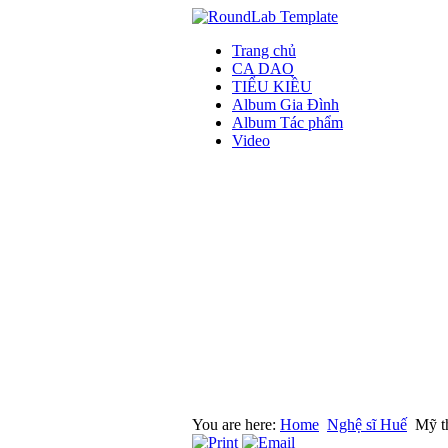
Trang chủ
CA DAO
TIỂU KIỀU
Album Gia Đình
Album Tác phẩm
Video
You are here:
Home
Nghệ sĩ Huế
Mỹ t