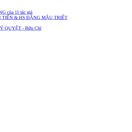
 của 11 tác giả
 TIẾN & HS ĐẶNG MẬU TRIẾT
 QUYỆT - Bửu Chỉ