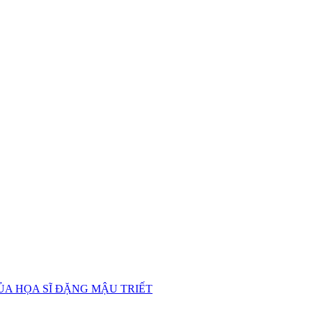
CỦA HỌA SĨ ĐẶNG MẬU TRIẾT