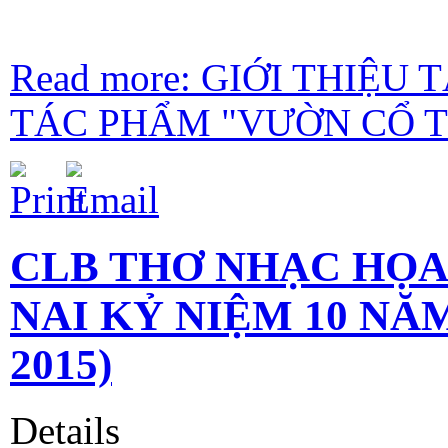
Read more: GIỚI THIỆU
TÁC PHẨM "VƯỜN CỔ TÍ
CLB THƠ NHẠC HỌA 
NAI KỶ NIỆM 10 NĂM
2015)
Details