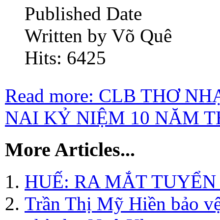
Published Date
Written by Võ Quê
Hits: 6425
Read more: CLB THƠ N
NAI KỶ NIỆM 10 NĂM TH
More Articles...
HUẾ: RA MẮT TUYỂN 
Trần Thị Mỹ Hiền bảo vệ