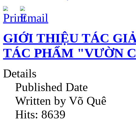
GIỚI THIỆU TÁC GI
TÁC PHẨM "VƯỜN CỔ
Details
Published Date
Written by Võ Quê
Hits: 8639