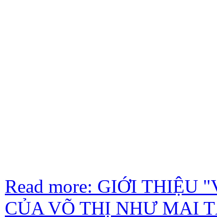
Read more: GIỚI THIỆU
CỦA VÕ THỊ NHƯ MAI 