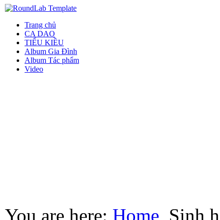
Trang chủ
CA DAO
TIỂU KIỀU
Album Gia Đình
Album Tác phẩm
Video
You are here:
Home
Sinh h