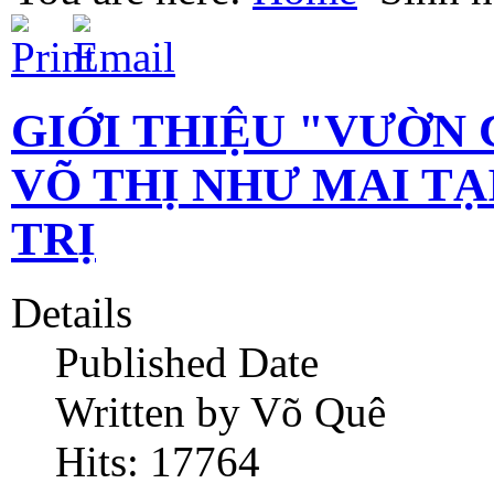
GIỚI THIỆU "VƯỜN 
VÕ THỊ NHƯ MAI T
TRỊ
Details
Published Date
Written by Võ Quê
Hits: 17764