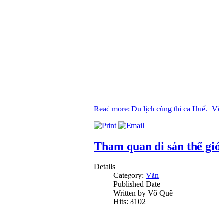
Read more: Du lịch cùng thi ca Huế.- 
Tham quan di sản thế giớ
Details
Category:
Văn
Published Date
Written by Võ Quê
Hits: 8102