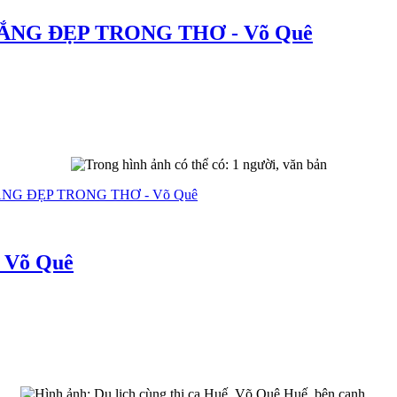
ẮNG ĐẸP TRONG THƠ - Võ Quê
ẮNG ĐẸP TRONG THƠ - Võ Quê
- Võ Quê