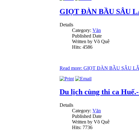
GIỌT ĐÀN BẦU SÂU L
Details
Category:
Văn
Published Date
Written by Võ Quê
Hits: 4586
Read more: GIỌT ĐÀN BẦU SÂU L
Du lịch cùng thi ca Huế.
Details
Category:
Văn
Published Date
Written by Võ Quê
Hits: 7736