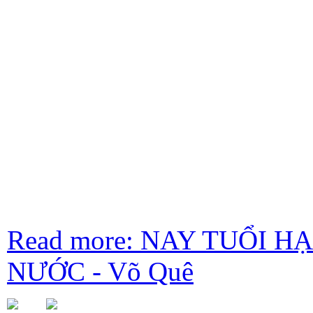
Read more: NAY TUỔI
NƯỚC - Võ Quê