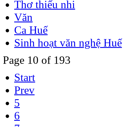
Thơ thiếu nhi
Văn
Ca Huế
Sinh hoạt văn nghệ Huế
Page 10 of 193
Start
Prev
5
6