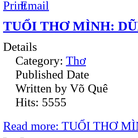
TUỔI THƠ MÌNH: D
Details
Category:
Thơ
Published Date
Written by Võ Quê
Hits: 5555
Read more: TUỔI THƠ 