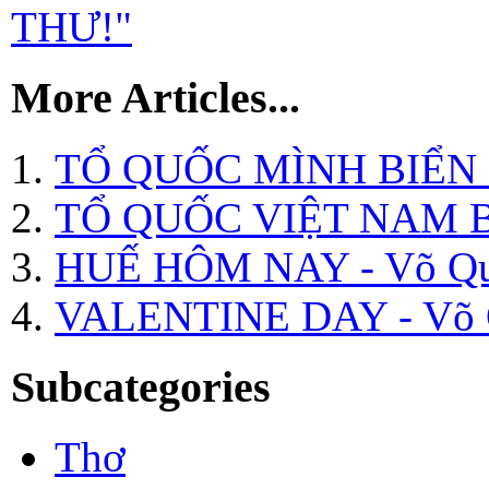
THƯ!"
More Articles...
TỔ QUỐC MÌNH BIỂN 
TỔ QUỐC VIỆT NAM 
HUẾ HÔM NAY - Võ Q
VALENTINE DAY - Võ 
Subcategories
Thơ