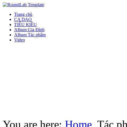
Trang chủ
CA DAO
TIỂU KIỀU
Album Gia Đình
Album Tác phẩm
Video
You are here:
Home
Tác p