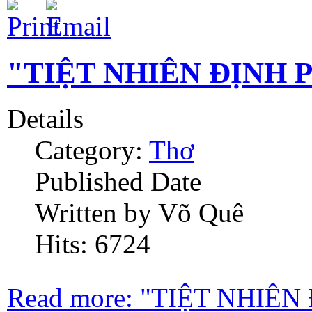
"TIỆT NHIÊN ĐỊNH 
Details
Category:
Thơ
Published Date
Written by Võ Quê
Hits: 6724
Read more: "TIỆT NHIÊ