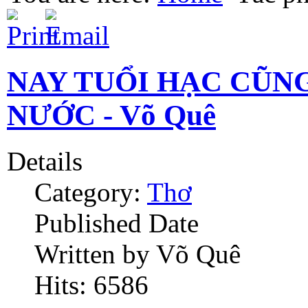
NAY TUỔI HẠC CŨN
NƯỚC - Võ Quê
Details
Category:
Thơ
Published Date
Written by Võ Quê
Hits: 6586