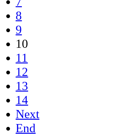
7
8
9
10
11
12
13
14
Next
End