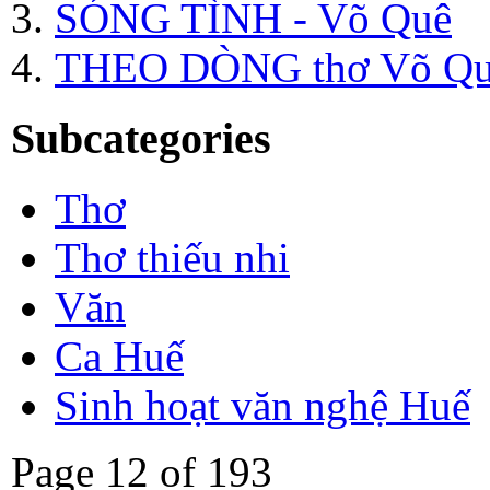
SÓNG TÌNH - Võ Quê
THEO DÒNG thơ Võ Q
Subcategories
Thơ
Thơ thiếu nhi
Văn
Ca Huế
Sinh hoạt văn nghệ Huế
Page 12 of 193