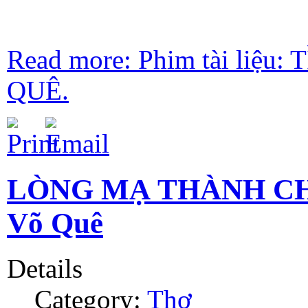
Read more: Phim tài liệ
QUÊ.
LÒNG MẠ THÀNH CH
Võ Quê
Details
Category:
Thơ