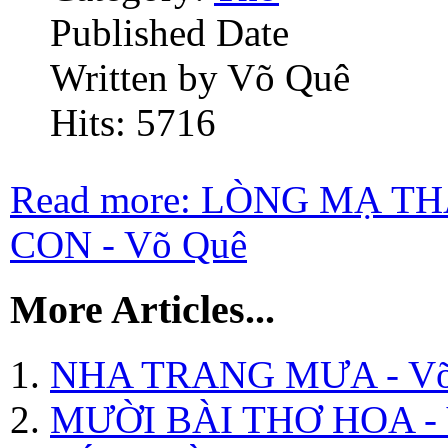
Published Date
Written by Võ Quê
Hits: 5716
Read more: LÒNG MẠ 
CON - Võ Quê
More Articles...
NHA TRANG MƯA - Võ
MƯỜI BÀI THƠ HOA - 