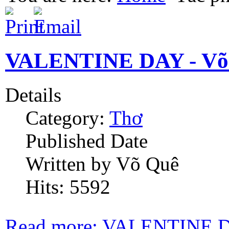
VALENTINE DAY - Võ
Details
Category:
Thơ
Published Date
Written by Võ Quê
Hits: 5592
Read more: VALENTINE D