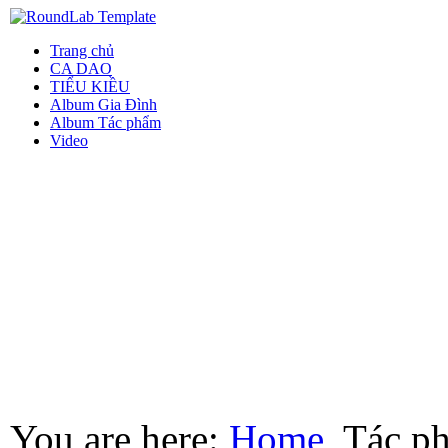
Trang chủ
CA DAO
TIỂU KIỀU
Album Gia Đình
Album Tác phẩm
Video
You are here:
Home
Tác p