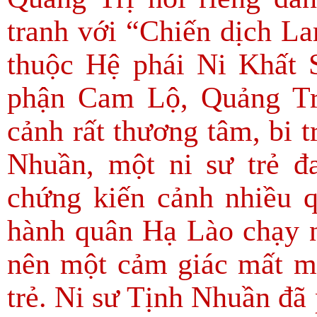
tranh với “Chiến dịch L
thuộc Hệ phái Ni Khất 
phận Cam Lộ, Quảng Trị
cảnh rất thương tâm, bi 
Nhuần, một ni sư trẻ đ
chứng kiến cảnh nhiều q
hành quân Hạ Lào chạy 
nên một cảm giác mất má
trẻ. Ni sư Tịnh Nhuần đã 