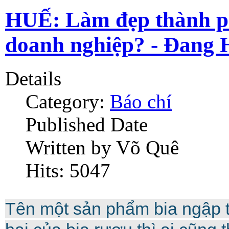
HUẾ: Làm đẹp thành ph
doanh nghiệp? - Đang 
Details
Category:
Báo chí
Published Date
Written by Võ Quê
Hits: 5047
Tên một sản phẩm bia ngập tr