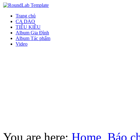
Trang chủ
CA DAO
TIỂU KIỀU
Album Gia Đình
Album Tác phẩm
Video
You are here:
Home
Báo ch