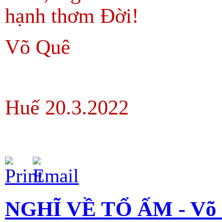
hạnh thơm Đời!
Võ Quê
Huế 20.3.2022
NGHĨ VỀ TỔ ẤM - Võ