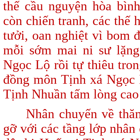
thế cầu nguyện hòa bìn
còn chiến tranh, các thế h
tưởi, oan nghiệt vì bom đ
mỗi sớm mai ni sư lặng
Ngọc Lộ rồi tự thiêu tro
đồng môn Tịnh xá Ngọc L
Tịnh Nhuần tấm lòng cao 
Nhân chuyến về thăm H
gỡ với các tầng lớp nhân