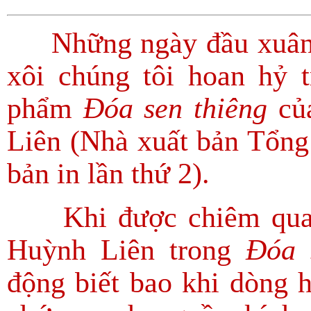
Những ngày đầu xuân 
xôi chúng tôi hoan hỷ t
phẩm
Đóa sen thiêng
của
Liên (Nhà xuất bản Tổn
bản in lần thứ 2).
Khi được chiêm quan 
Huỳnh Liên trong
Đóa 
động biết bao khi dòng h