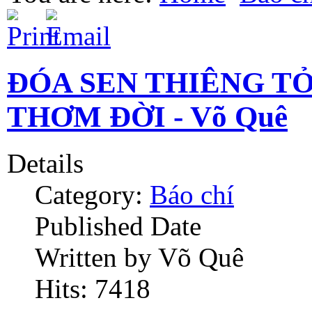
ĐÓA SEN THIÊNG T
THƠM ĐỜI - Võ Quê
Details
Category:
Báo chí
Published Date
Written by Võ Quê
Hits: 7418