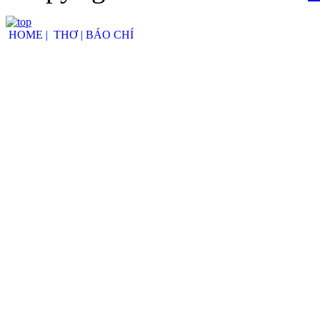
HOME |
THƠ |
BÁO CHÍ