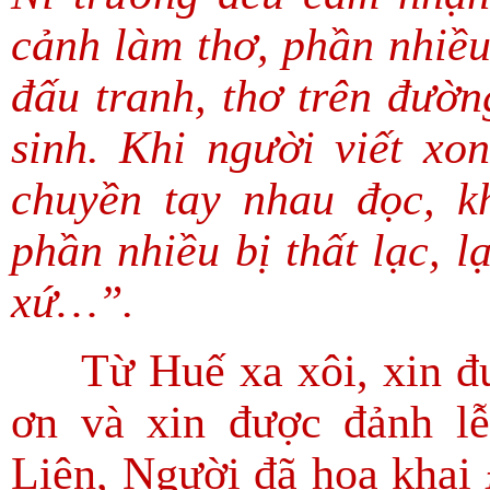
cảnh làm thơ, phần nhiều
đấu tranh, thơ trên đườ
sinh. Khi người viết x
chuyền tay nhau đọc, k
phần nhiều bị thất lạc, l
xứ…”.
Từ Huế xa xôi, xin đượ
ơn và xin được đảnh l
Liên, Người đã hoa khai