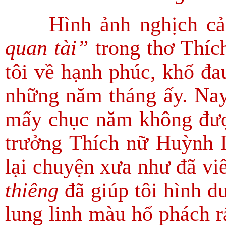
Hình ảnh nghịch c
quan tài”
trong thơ Thíc
tôi về hạnh phúc, khổ đau
những năm tháng ấy. Na
mấy chục năm không đượ
trưởng Thích nữ Huỳnh Li
lại chuyện xưa như đã viế
thiêng
đã giúp tôi hình d
lung linh màu hổ phách r