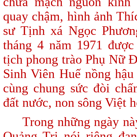
chứa mạch nguồn kính
quay chậm, hình ảnh Thí
sư Tịnh xá Ngọc Phươn
tháng 4 năm 1971 được
tịch phong trào Phụ Nữ 
Sinh Viên Huế nồng hậu t
cùng chung sức đòi chấm
đất nước, non sông Việt h
Trong những ngày này,
Quảng Trị nói riêng đan