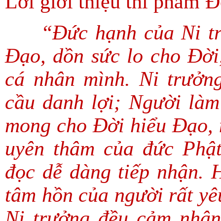
Lời giới thiệu thi phẩm 
“Đức hạnh của Ni trưở
Đạo, dồn sức lo cho Đời,
cá nhân mình. Ni trưởn
cầu danh lợi; Người làm
mong cho Đời hiểu Đạo, 
uyên thâm của đức Phật
đọc dễ dàng tiếp nhận. 
tâm hồn của người rất yêu
Ni trưởng đều cảm nhận