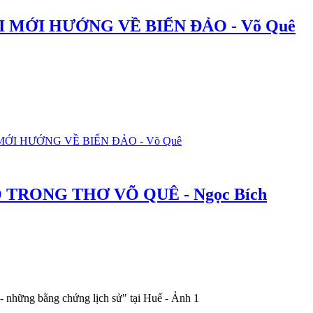
 MỚI HƯỚNG VỀ BIỂN ĐẢO - Võ Quê
 MỚI HƯỚNG VỀ BIỂN ĐẢO - Võ Quê
 TRONG THƠ VÕ QUÊ - Ngọc Bích