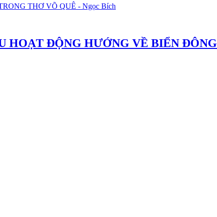
 TRONG THƠ VÕ QUÊ - Ngọc Bích
U HOẠT ĐỘNG HƯỚNG VỀ BIỂN ĐÔNG -