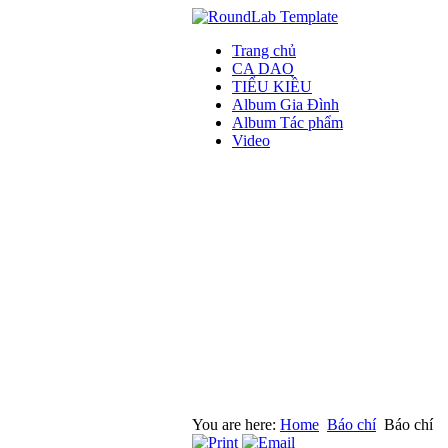
Trang chủ
CA DAO
TIỂU KIỀU
Album Gia Đình
Album Tác phẩm
Video
You are here:
Home
Báo chí
Báo chí