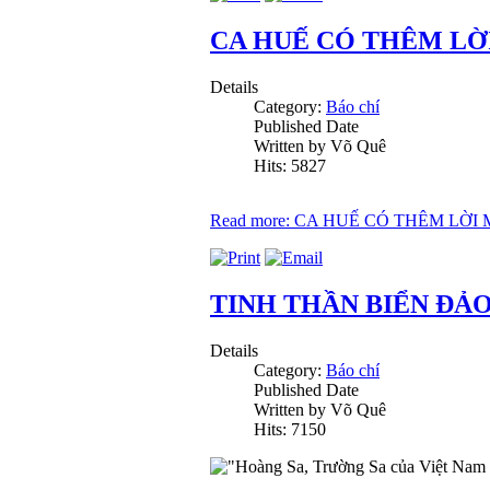
CA HUẾ CÓ THÊM LỜI
Details
Category:
Báo chí
Published Date
Written by Võ Quê
Hits: 5827
Read more: CA HUẾ CÓ THÊM LỜI
TINH THẦN BIỂN ĐẢO
Details
Category:
Báo chí
Published Date
Written by Võ Quê
Hits: 7150