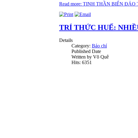
Read more: TINH THẦN BIỂN ĐẢO
TRÍ THỨC HUẾ: NHIỀ
Details
Category:
Báo chí
Published Date
Written by Võ Quê
Hits: 6351