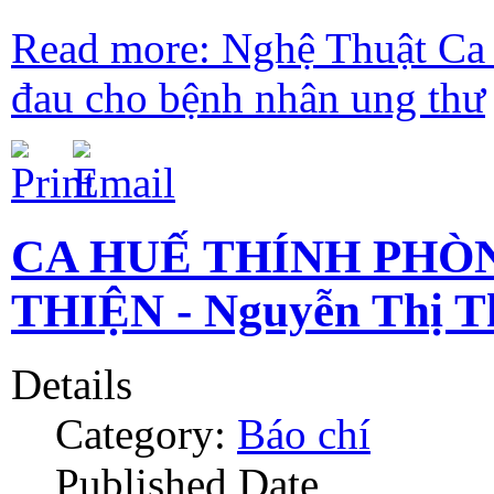
Read more: Nghệ Thuật Ca 
đau cho bệnh nhân ung thư
CA HUẾ THÍNH PHÒ
THIỆN - Nguyễn Thị T
Details
Category:
Báo chí
Published Date