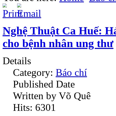
Nghệ Thuật Ca Huế: Hát
cho bệnh nhân ung thư
Details
Category:
Báo chí
Published Date
Written by Võ Quê
Hits: 6301