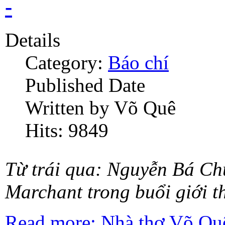
-
Details
Category:
Báo chí
Published Date
Written by Võ Quê
Hits: 9849
Từ trái qua: Nguyễn Bá Ch
Marchant trong buổi giới t
Read more: Nhà thơ Võ Quê 