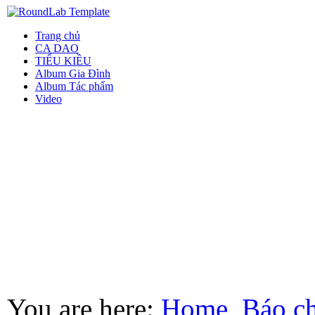
Trang chủ
CA DAO
TIỂU KIỀU
Album Gia Đình
Album Tác phẩm
Video
You are here:
Home
Báo ch