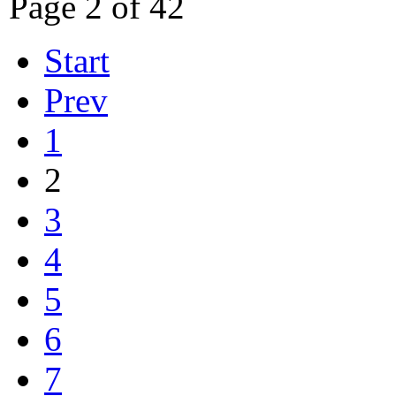
Page 2 of 42
Start
Prev
1
2
3
4
5
6
7