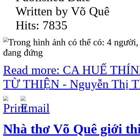
Written by Võ Quê
Hits: 7835
Read more: CA HUẾ TH
TỪ THIỆN - Nguyễn Thị T
Nhà thơ Võ Quê giới th