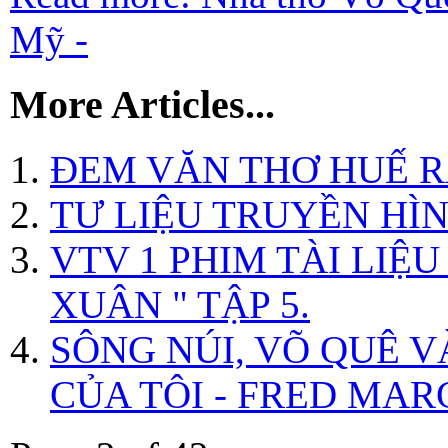
Mỹ -
More Articles...
ĐEM VĂN THƠ HUẾ R
TƯ LIỆU TRUYỀN HÌN
VTV 1 PHIM TÀI LIỆ
XUÂN " TẬP 5.
SÔNG NÚI, VÕ QUÊ V
CỦA TÔI - FRED MAR