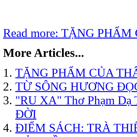
Read more: TẶNG PHẨM 
More Articles...
TẶNG PHẨM CỦA THÂ
TỪ SÔNG HƯƠNG ĐỌ
"RU XA" Thơ Phạm D
ĐỜI
ĐIỂM SÁCH: TRÀ TH