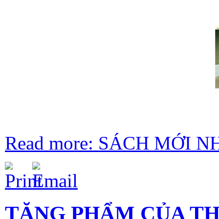
Read more: SÁCH MỚI N
TẶNG PHẨM CỦA THÂ