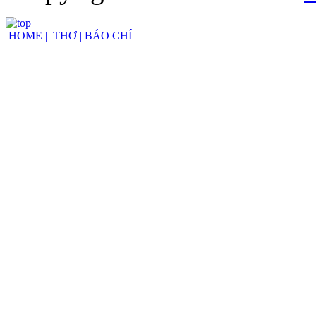
HOME |
THƠ |
BÁO CHÍ