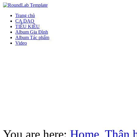
Trang chủ
CA DAO
TIỂU KIỀU
Album Gia Đình
Album Tác phẩm
Video
You are here:
Home
Thân 