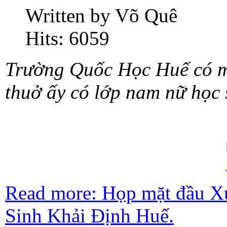
Written by Võ Quê
Hits: 6059
Trường Quốc Học Huế có mộ
thuở ấy có lớp nam nữ học 
Read more: Họp mặt đầu X
Sinh Khải Định Huế.