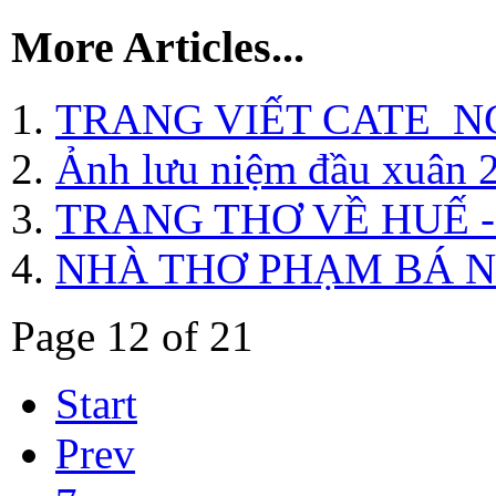
More Articles...
TRANG VIẾT CATE_
Ảnh lưu niệm đầu xuân 
TRANG THƠ VỀ HUẾ 
NHÀ THƠ PHẠM BÁ 
Page 12 of 21
Start
Prev