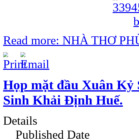
Read more: NHÀ THƠ PH
Họp mặt đầu Xuân Kỷ 
Sinh Khải Định Huế.
Details
Published Date