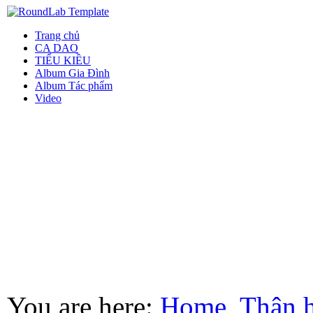
Trang chủ
CA DAO
TIỂU KIỀU
Album Gia Đình
Album Tác phẩm
Video
You are here:
Home
Thân 