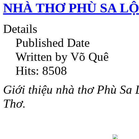
NHÀ THƠ PHÙ SA L
Details
Published Date
Written by Võ Quê
Hits: 8508
Giới thiệu nhà thơ Phù Sa 
Thơ.