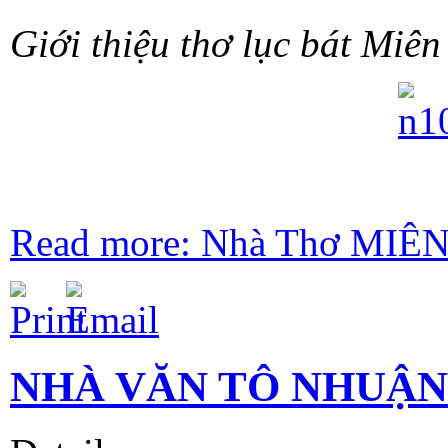
Giới thiệu thơ lục bát Miê
Read more: Nhà Thơ MI
NHÀ VĂN TÔ NHUẬN