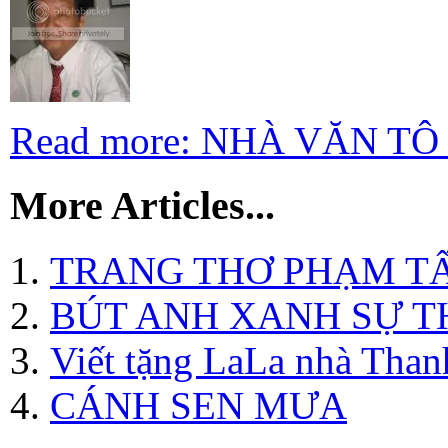
Read more: NHÀ VĂN T
More Articles...
TRANG THƠ PHẠM T
BÚT ANH XANH SỰ T
Viết tặng LaLa nhà Tha
CÁNH SEN MƯA