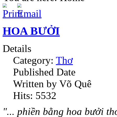
HOA BƯỞI
Details
Category:
Thơ
Published Date
Written by Võ Quê
Hits: 5532
"... phiền bằng hoa bưởi t