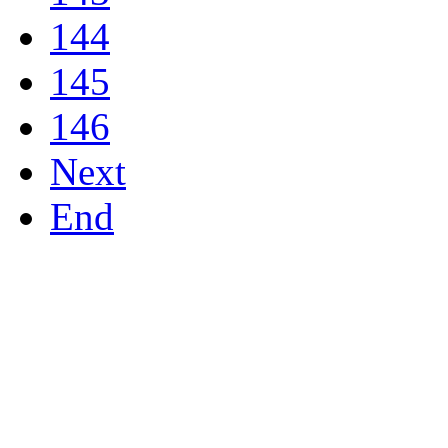
144
145
146
Next
End