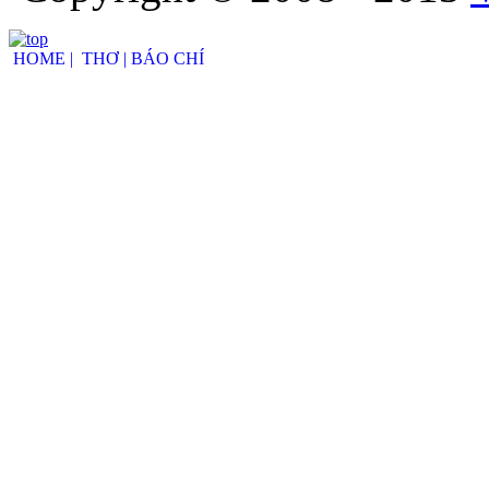
HOME |
THƠ |
BÁO CHÍ