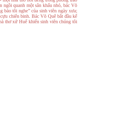
iên ngồi quanh một sân khấu nhỏ, bác Võ
 bào tôi nghe” của sinh viên ngày xưa;
 cựu chiến binh. Bác Võ Quê bắt đầu kể
hà thơ xứ Huế khiến sinh viên chúng tôi