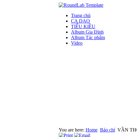
Trang chủ
CA DAO
TIỂU KIỀU
Album Gia Đình
Album Tác phẩm
Video
You are here:
Home
Báo chí
VẦN THƠ