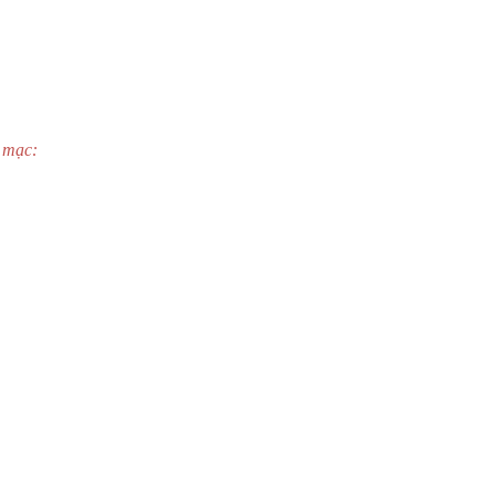
c mạc: