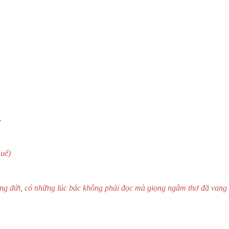
.
)
ng dứt, có những lúc bác không phải đọc mà giọng ngâm thơ đã vang 