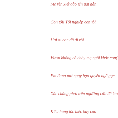
Mẹ rên xiết gào lên uất hận
Con tôi! Tội nghiệp con tôi
Hai ơi con đã đi rồi
Vườn không cỏ cháy mẹ ngồi khóc con(.
Em đang mơ ngày bạo quyền ngã gục
Xác chúng phơi trên ngưỡng cửa đề lao
Kiêu hùng tóc biếc bay cao