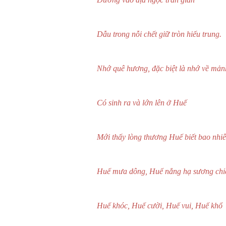
Dẫu trong nỗi chết giữ tròn hiếu trung.
Nhớ quê hương, đặc biệt là nhớ về mảnh
Có sinh ra và lớn lên ở Huế
Mới thấy lòng thương Huế biết bao nhi
Huế mưa dông, Huế nắng hạ sương chi
Huế khóc, Huế cười, Huế vui, Huế khổ