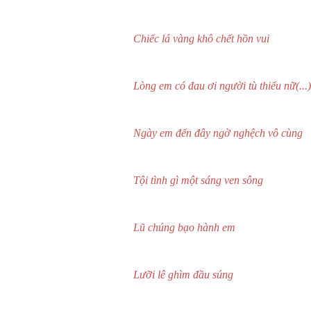
Chiếc lá vàng khô chết hồn vui
Lòng em có đau ơi người tù thiếu nữ(...)
Ngày em đến đây ngờ nghệch vô cùng
Tội tình gì một sáng ven sông
Lũ chúng bạo hành em
Lưỡi lê ghìm đầu súng