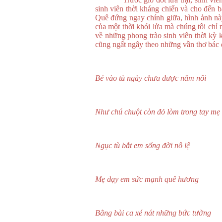
sinh viên thời kháng chiến và cho đến 
Quê đứng ngay chính giữa, hình ảnh nà
của một thời khói lửa mà chúng tôi ch
về những phong trào sinh viên thời kỳ 
cũng ngất ngây theo những vần thơ bác 
Bé vào tù ngày chưa được nằm nôi
Như chú chuột còn đỏ lòm trong tay mẹ
Ngục tù bắt em sống đời nô lệ
Mẹ dạy em sức mạnh quê hương
Bằng bài ca xé nát những bức tường