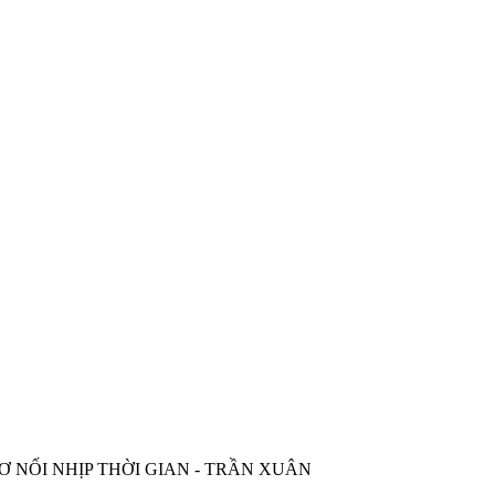
 NỐI NHỊP THỜI GIAN - TRẦN XUÂN