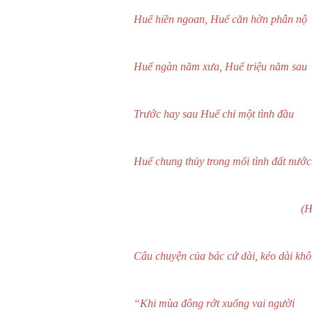
Huế hiền ngoan, Huế căn hờn phẫn nộ
Huế ngàn năm xưa, Huế triệu năm sau
Trước hay sau Huế chỉ một tình đầu
Huế chung thủy trong mối tình đất nước
(Huế
Câu chuyện của bác cứ dài, kéo dài khô
“Khi mùa đông rớt xuống vai người