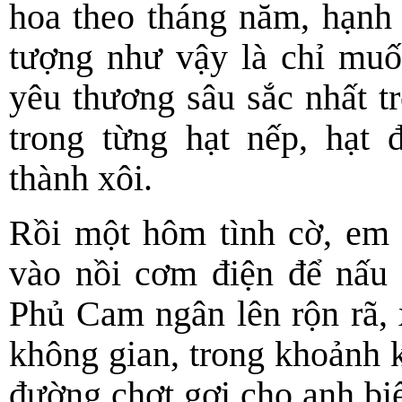
hoa theo tháng năm, hạn
tượng như
vậy là chỉ muố
yêu thương sâu sắc nhất t
trong từng hạt nếp, hạt 
thành xôi.
Rồi một hôm tình cờ, em 
vào nồi cơm điện để nấu 
Phủ Cam ngân lên rộn rã, 
không gian, trong khoảnh k
đường chợt gợi cho anh biế