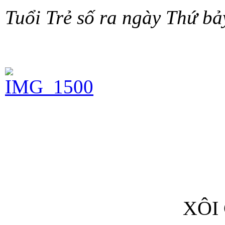
Tuổi Trẻ số ra ngày Thứ bảy
XÔI