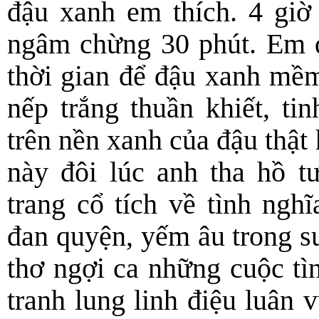
đậu xanh em thích. 4 giờ
ngâm chừng 30 phút. Em 
thời gian để đậu xanh mềm
nếp trắng thuần khiết, t
trên nền xanh của đậu thật
này đôi lúc anh tha hồ t
trang cổ tích về tình ngh
đan quyện, yếm âu trong suố
thơ ngợi ca những cuộc tìn
tranh lung linh điệu luân 