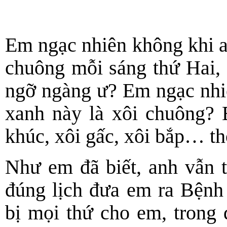
Em ngạc nhiên không khi 
chuông mỗi sáng thứ Hai, 
ngỡ ngàng ư? Em ngạc nhi
xanh này là xôi chuông? 
khúc, xôi gấc, xôi bắp… th
Như em đã biết, anh vẫn 
đúng lịch đưa em ra Bệnh
bị mọi thứ cho em, trong