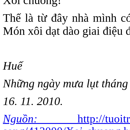
Xôi chuông!
Thế là từ đây nhà mình c
Món xôi dạt dào giai điệu
Huế
Những ngày mưa lụt tháng 
16. 11. 2010.
Nguồn:
http://tuoi