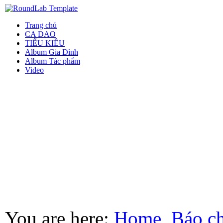
Trang chủ
CA DAO
TIỂU KIỀU
Album Gia Đình
Album Tác phẩm
Video
You are here:
Home
Báo ch