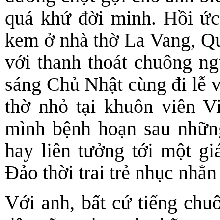
quá khứ đời minh. Hồi ức
kem ở nhà thờ La Vang, Qu
với thanh thoát chuông n
sáng Chủ Nhật cùng đi lễ v
thờ nhỏ tại khuôn viên Vi
mình bệnh hoạn sau nhữn
hay liên tưởng tới một g
Đảo thời trai trẻ nhục nh
Với anh, bất cứ tiếng chu