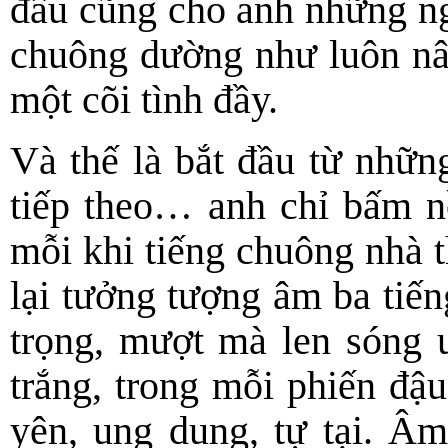
đâu cũng cho anh những ng
chuông dường như luôn n
một cõi tình đầy.
Và thế là bắt đầu từ nhữn
tiếp theo… anh chỉ bấm n
mỗi khi tiếng chuông nhà 
lại tưởng tượng âm ba tiế
trọng, mượt mà len sóng 
trắng, trong mỗi phiến đ
yên, ung dung, tự tại. Âm 