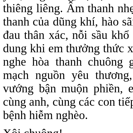
thiêng liêng. Âm thanh nh
thanh của dũng khí, hào sã
đau thân xác, nỗi sầu khổ 
dung khi em thưởng thức 
nghe hòa thanh chuông g
mạch nguồn yêu thương
vướng bận muộn phiền, 
cùng anh, cùng các con tiế
bệnh hiễm nghèo.