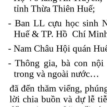
tỉnh Thừa Thiên Huế;
-
Ban LL cựu học sinh N
Huế & TP. Hồ Chí Minh
-
Nam Châu Hội quán Hu
-
Thông gia, bà con nội
trong và ngoài nước…
đã đến thăm viếng, phúng
lời chia buồn và dự lễ ti