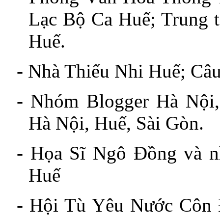
Lạc Bộ Ca Huế; Trung t
Huế.
-
Nhà Thiếu Nhi Huế
;
Câu
-
Nhóm Blogger Hà Nội,
Hà Nội, Huế, Sài Gòn.
- Họa Sĩ Ngô Đồng và n
Huế
-
Hội Tù Yêu Nước Côn 