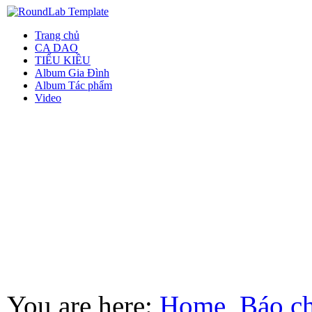
Trang chủ
CA DAO
TIỂU KIỀU
Album Gia Đình
Album Tác phẩm
Video
You are here:
Home
Báo ch