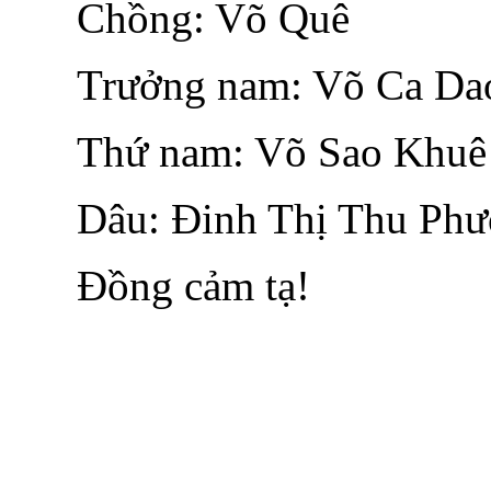
Chồng: Võ Quê
Trưởng nam: Võ Ca Da
Thứ nam: Võ Sao Khuê
Dâu: Đinh Thị Thu Ph
Đồng cảm tạ!