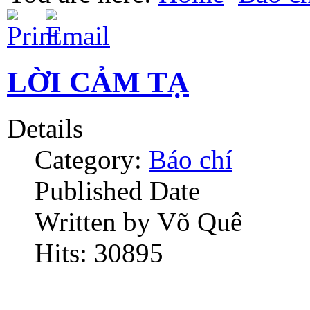
LỜI CẢM TẠ
Details
Category:
Báo chí
Published Date
Written by Võ Quê
Hits: 30895