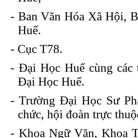
-
Ban Văn Hóa Xã Hội, 
Huế.
-
Cục T78.
-
Đại Học Huế cùng các t
Đại Học Huế.
-
Trường Đại Học Sư Ph
chức, hội đoàn trực th
- Khoa Ngữ Văn, Khoa T