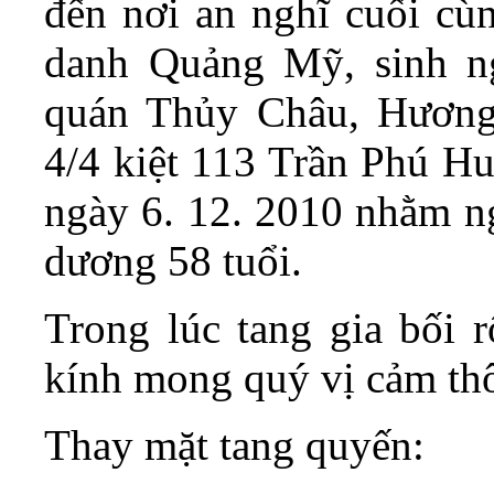
đến nơi an nghĩ cuối c
danh Quảng Mỹ, sinh n
quán Thủy Châu, Hương 
4/4 kiệt 113 Trần Phú Huế
ngày 6. 12. 2010 nhằm 
dương 58 tuổi.
Trong lúc tang gia bối r
kính mong quý vị cảm thô
Thay mặt tang quyến: