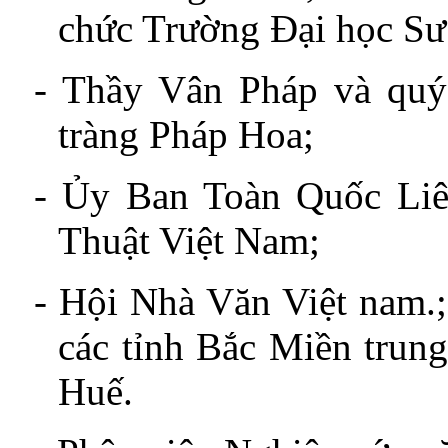
chức Trường Đại học S
-
Thầy Vân Pháp và quý
tràng Pháp Hoa;
-
Ủy Ban Toàn Quốc Li
Thuật Việt Nam;
-
Hội Nhà Văn Việt nam.;
các tỉnh Bắc Miền trun
Huế.