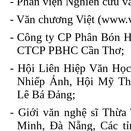
-
Phân viện Nghiên cứu v
- Văn chương Việt (www.
-
Công ty CP Phân Bón H
CTCP PBHC Cần Thơ;
-
Hội Liên Hiệp Văn Học
Nhiếp Ảnh, Hội Mỹ Th
Lê Bá Đảng;
- Giới văn nghệ sĩ Thừa
Minh, Đà Nẵng, Các t