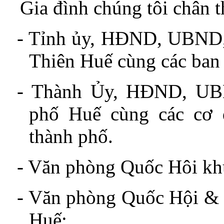
Gia đình chúng tôi chân t
-
Tỉnh ủy, HĐND, UBND
Thiên Huế cùng các ban 
-
Thành Ủy, HĐND, UB
phố Huế cùng các cơ 
thành phố.
-
Văn phòng Quốc Hôi kh
-
Văn phòng Quốc Hội &
Huế;