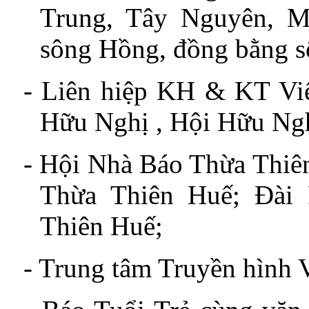
Trung, Tây Nguyên, 
sông Hồng, đồng bằng s
- Liên hiệp KH & KT Vi
Hữu Nghị , Hội Hữu Ngh
-
Hội Nhà Báo Thừa Thiê
Thừa Thiên Huế; Đài 
Thiên Huế;
-
Trung tâm Truyền hình V