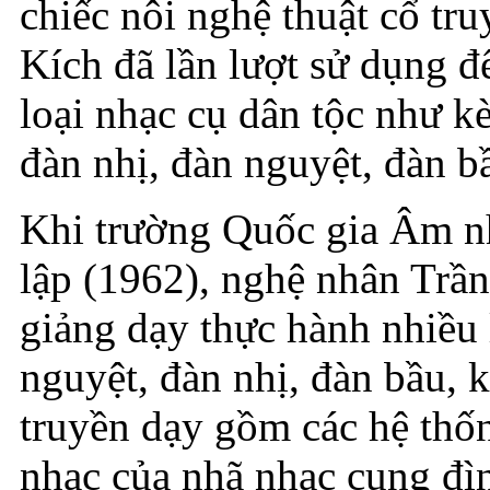
chiếc nôi nghệ thuật cổ tr
Kích đã lần lượt sử dụng đ
loại nhạc cụ dân tộc như kè
đàn nhị, đàn nguyệt, đàn bầ
Khi trường Quốc gia Âm n
lập (1962), nghệ nhân Trầ
giảng dạy thực hành nhiều 
nguyệt, đàn nhị, đàn bầu, 
truyền dạy gồm các hệ thốn
nhạc của nhã nhạc cung đì