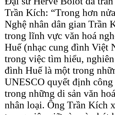
Đại sứ Hervé Bolot đã trân
Trần Kích: “Trong hơn nửa 
Nghệ nhân dân gian Trần Kí
trong lĩnh vực văn hoá nghệ
Huế (nhạc cung đình Việt
trong việc tìm hiểu, nghiê
đình Huế là một trong nhữ
UNESCO quyết định công 
trong những di sản văn hoá
nhân loại. Ông Trần Kích 