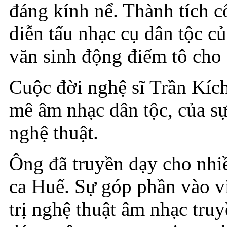
đáng kính nể. Thành tích c
diễn tấu nhạc cụ dân tộc củ
văn sinh động điểm tô cho 
Cuộc đời nghệ sĩ Trần Kíc
mê âm nhạc dân tộc, của sự
nghệ thuật.
Ông đã truyền dạy cho nhiề
ca Huế. Sự góp phần vào vi
trị nghệ thuật âm nhạc tru