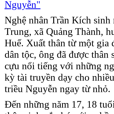
Nguyễn"
Nghệ nhân Trần Kích sinh 
Trung, xã Quảng Thành, h
Huế. Xuất thân từ một gia 
dân tộc, ông đã được thân 
cựu nổi tiếng với những n
kỳ tài truyền dạy cho nhiề
triều Nguyễn ngay từ nhỏ.
Đến những năm 17, 18 tuổi