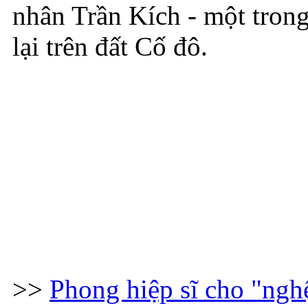
nhân Trần Kích - một tron
lại trên đất Cố đô.
>>
Phong hiệp sĩ cho "ngh