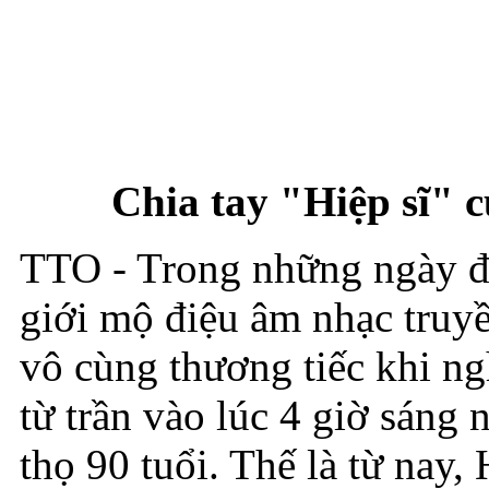
Chia tay "Hiệp sĩ" 
TTO - Trong những ngày đô
giới mộ điệu âm nhạc truy
vô cùng thương tiếc khi ng
từ trần vào lúc 4 giờ sáng
thọ 90 tuổi. Thế là từ nay,