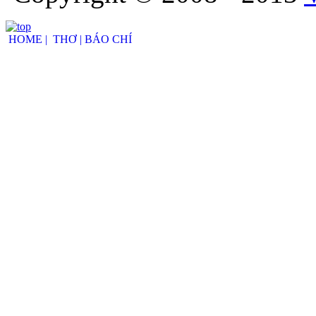
HOME |
THƠ |
BÁO CHÍ