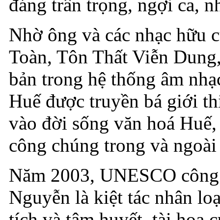
đáng trân trọng, ngợi ca, n
Nhờ ông và các nhạc hữu 
Toàn, Tôn Thất Viễn Dung,
bản trong hệ thống âm nhạ
Huế được truyền bá giới th
vào đời sống văn hoá Huế,
công chúng trong và ngoài
Năm 2003, UNESCO công n
Nguyễn là kiệt tác nhân lo
tích và tâm huyết, tài hoa 