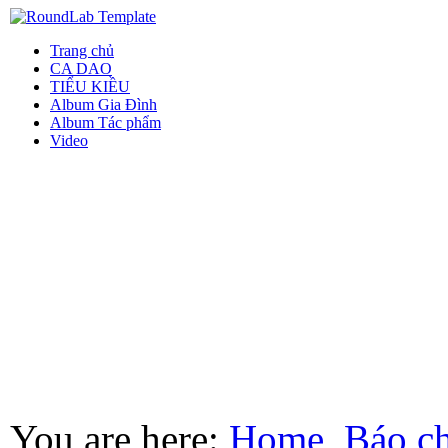
Trang chủ
CA DAO
TIỂU KIỀU
Album Gia Đình
Album Tác phẩm
Video
You are here:
Home
Báo ch