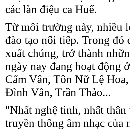
các làn điệu ca Huế.
Từ môi trường này, nhiều l
đào tạo nối tiếp. Trong đó 
xuất chúng, trở thành những
ngày nay đang hoạt động
Cẩm Vân, Tôn Nữ Lệ Hoa,
Đình Vân, Trần Thảo...
"Nhất nghệ tinh, nhất thân
truyền thống âm nhạc của n