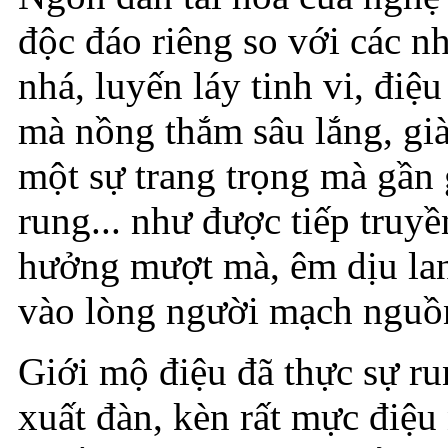
độc đáo riêng so với các n
nhá, luyến láy tinh vi, đi
mà nồng thắm sâu lắng, già
một sự trang trọng mà gần 
rung... như được tiếp truyề
hưởng mượt mà, êm dịu lan 
vào lòng người mạch nguồ
Giới mộ điệu đã thực sự ru
xuất đàn, kèn rất mực điệu