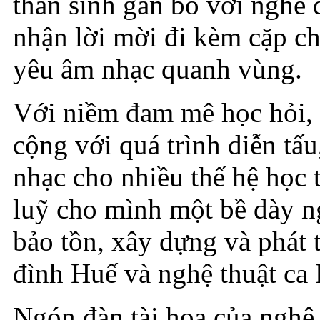
thân sinh gắn bó với nghề 
nhận lời mời đi kèm cặp ch
yêu âm nhạc quanh vùng.
Với niềm đam mê học hỏi, 
cộng với quá trình diễn tấu
nhạc cho nhiều thế hệ học 
luỹ cho mình một bề dày n
bảo tồn, xây dựng và phát 
đình Huế và nghệ thuật ca
Ngón đàn tài hoa của nghệ