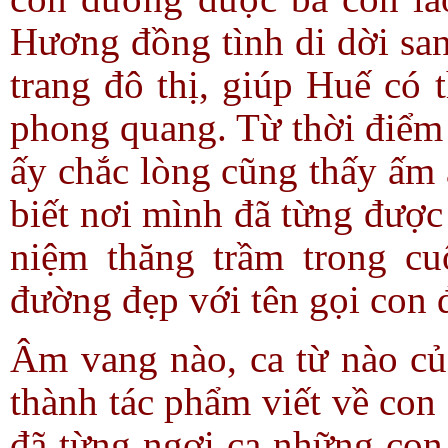
Hương đồng tình di dời sa
trang đô thị, giúp Huế có 
phong quang. Từ thời điểm 
ấy chắc lòng cũng thấy ấm 
biết nơi mình đã từng được
niệm thăng trầm trong c
đường đẹp với tên gọi con
Âm vang nào, ca từ nào của
thành tác phẩm viết về con
đã từng ngợi ca những con 