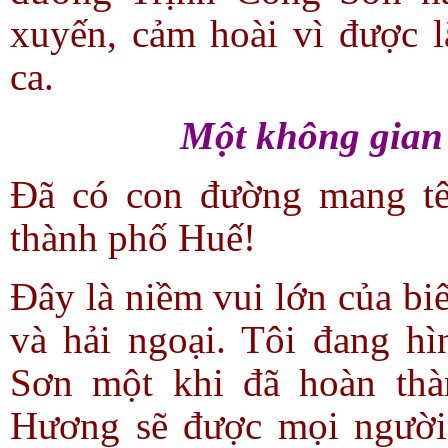
xuyến, cảm hoài vì được l
ca.
Một không gian
Đã có con đường mang tê
thành phố Huế!
Đây là niềm vui lớn của bi
và hải ngoại. Tôi đang h
Sơn một khi đã hoàn thà
Hương sẽ được mọi người