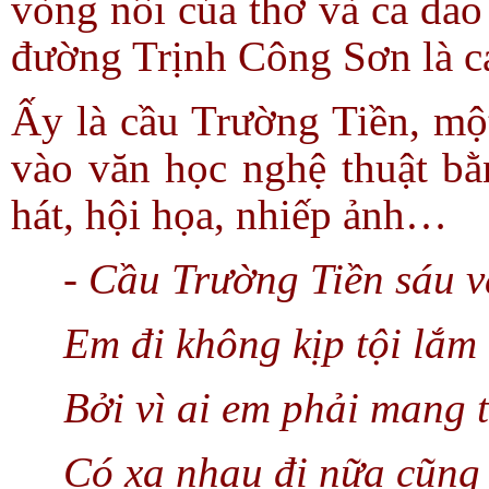
vòng nôi của thơ và ca dao
đường Trịnh Công Sơn là cá
Ấy là cầu Trường Tiền, một
vào văn học nghệ thuật bằn
hát, hội họa, nhiếp ảnh…
- Cầu Trường Tiền sáu v
Em đi không kịp tội lắm
Bởi vì ai em phải mang t
Có xa nhau đi nữa cũng 