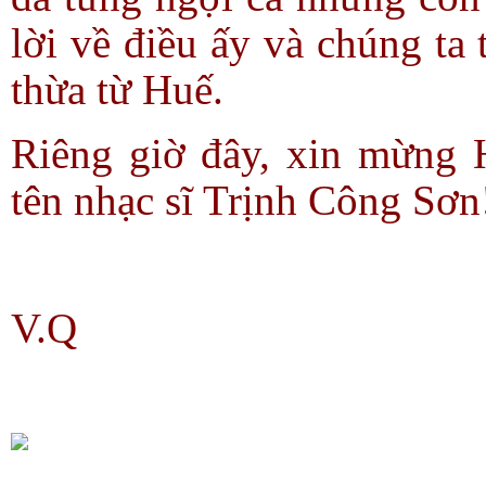
lời về điều ấy và chúng ta
thừa từ Huế.
Riêng giờ đây, xin mừng
tên nhạc sĩ Trịnh Công Sơn
V.Q