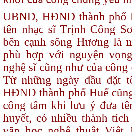
UBND, HĐND thành phố Hu
tên nhạc sĩ Trịnh Công S
bên cạnh sông Hương là mộ
phù hợp với nguyện vọng 
nghệ sĩ cũng như của công
Từ những ngày đầu đặt 
HĐND thành phố Huế cũng 
công tâm khi lưu ý đưa tên
huyết, có nhiều thành tích
văn học nghệ thuật Việt