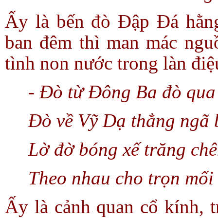
Ấy là bến đò Đập Đá hằng
ban đêm thì man mác ngu
tình non nước trong làn điệ
- Đò từ Đông Ba đò qu
Đò về Vỹ Dạ thẳng ngã 
Lờ đờ bóng xế trăng ch
Theo nhau cho trọn mối
Ấy là cảnh quan cổ kính, 