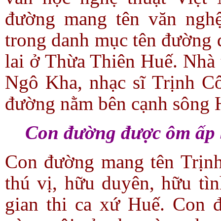
đường mang tên văn nghệ
trong danh mục tên đường đ
lai ở Thừa Thiên Huế. Nhà
Ngô Kha, nhạc sĩ Trịnh C
đường nằm bên cạnh sông 
Con đường được ôm ấp b
Con đường mang tên Trịnh
thú vị, hữu duyên, hữu tì
gian thi ca xứ Huế. Con