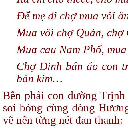
Để mẹ đi chợ mua vôi ăn
Mua vôi chợ Quán, chợ
Mua cau Nam Phổ, mua 
Chợ Dinh bán áo con tr
bán kim…
Bên phải con đường Trịnh
soi bóng cùng dòng Hươn
vẽ nên từng nét đan thanh: