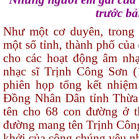
trước bả
Như một cơ duyên, trong
một số tỉnh, thành phố của
cho các hoạt động âm nh
nhạc sĩ Trịnh Công Sơn (1
phiên họp tổng kết nhiệ
Đồng Nhân Dân tỉnh Thừa 
tên cho 68 con đường ở t
đường mang tên Trịnh Công
khởi của công chúng yêu nh