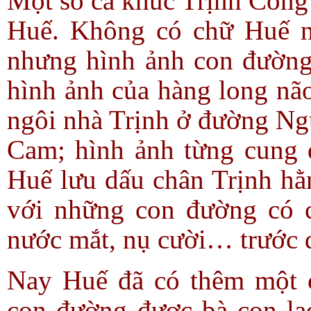
Một số ca khúc Trịnh Công
Huế. Không có chữ Huế n
nhưng hình ảnh con đường
hình ảnh của hàng long não
ngôi nhà Trịnh ở đường Ng
Cam; hình ảnh từng cung 
Huế lưu dấu chân Trịnh h
với những con đường có c
nước mắt, nụ cười… trước 
Nay Huế đã có thêm một 
con đường được bà con la