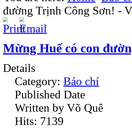
đường Trịnh Công Sơn! - 
Mừng Huế có con đường
Details
Category:
Báo chí
Published Date
Written by Võ Quê
Hits: 7139