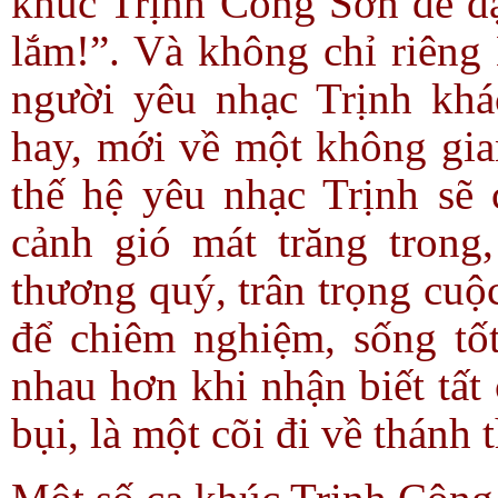
khúc Trịnh Công Sơn để đặ
lắm!”. Và không chỉ riêng
người yêu nhạc Trịnh kh
hay, mới về một không gia
thế hệ yêu nhạc Trịnh sẽ
cảnh gió mát trăng trong, 
thương quý, trân trọng cuộ
để chiêm nghiệm, sống tố
nhau hơn khi nhận biết tất 
bụi, là một cõi đi về thánh 