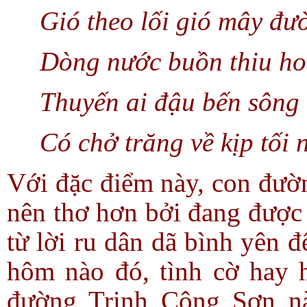
Gió theo lối gió mây đ
Dòng nước buồn thiu ho
Thuyến ai đậu bến sông 
Có chở trăng về kịp tối 
Với đặc điểm này, con đườn
nên thơ hơn bởi đang được
từ lời ru dân dã bình yên 
hôm nào đó, tình cờ hay h
đường Trịnh Công Sơn nà