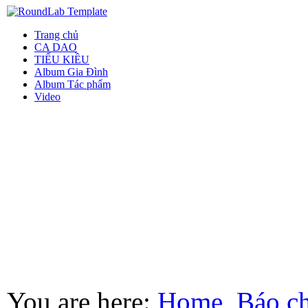
Trang chủ
CA DAO
TIỂU KIỀU
Album Gia Đình
Album Tác phẩm
Video
You are here:
Home
Báo ch