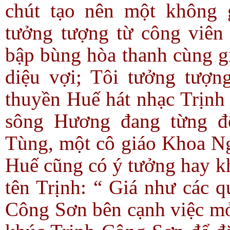
chút tạo nên một không 
tưởng tượng từ công viên 
bập bùng hòa thanh cùng gi
diệu vợi; Tôi tưởng tượn
thuyền Huế hát nhạc Trịnh
sông Hương đang từng 
Tùng, một cô giáo Khoa N
Huế cũng có ý tưởng hay 
tên Trịnh: “ Giá như các 
Công Sơn bên cạnh việc mở