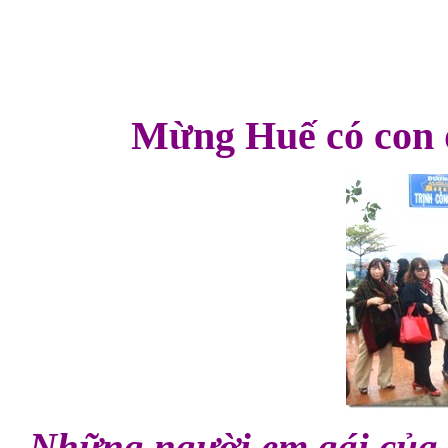
Mừng Huế có con 
Những người em gái của