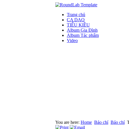
Trang chủ
CA DAO
TIỂU KIỀU
Album Gia Đình
Album Tác phẩm
Video
You are here:
Home
Báo chí
Báo chí