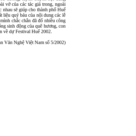
 vở của các tác giả trong, ngoài
ác nhau sẽ giúp cho thành phố Huế
t liệu quý báu của nội dung các lễ
a mình chắc chắn đã đổ nhiều công
sống sinh động của quê hương, con
n về dự Festival Huế 2002.
àn Văn Nghệ Việt Nam số 5/2002)