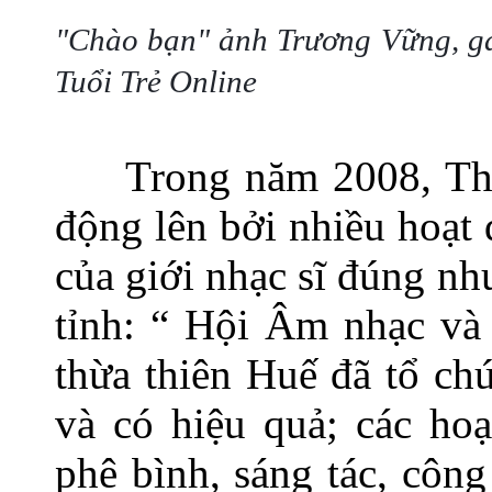
"Chào bạn" ảnh Trương Vững, gả
Tuổi Trẻ Online
Trong năm 2008, Th
động lên bởi nhiều hoạt
của giới nhạc sĩ đúng 
tỉnh: “ Hội Âm nhạc và 
thừa thiên Huế đã tổ ch
và có hiệu quả; các hoạ
phê bình, sáng tác, công