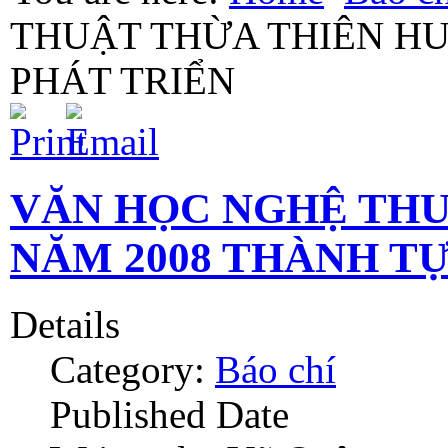
THUẬT THỪA THIÊN HU
PHÁT TRIỂN
VĂN HỌC NGHỆ THU
NĂM 2008 THÀNH TỰ
Details
Category:
Báo chí
Published Date