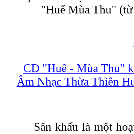
"Huế Mùa Thu" (từ 
CD "Huế - Mùa Thu" kết
Âm Nhạc Thừa Thiên Huế,
Sân khấu là một hoạ