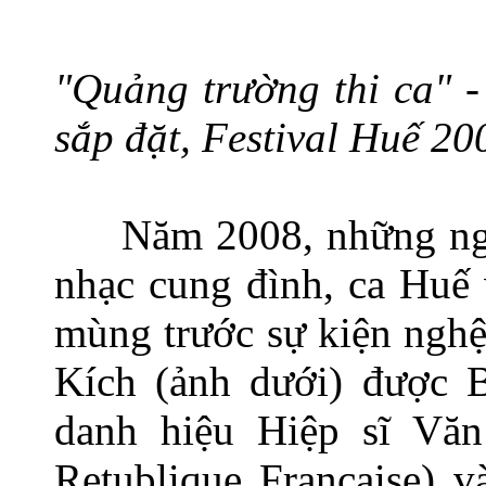
"Quảng trường thi ca" -
sắp đặt, Festival Huế 20
Năm 2008, những ng
nhạc cung đình, ca Huế 
mùng trước sự kiện nghệ
Kích (ảnh dưới) được 
danh hiệu Hiệp sĩ Văn
Retublique Francaise) 