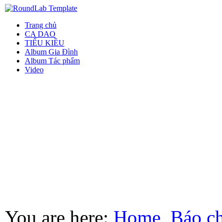
Trang chủ
CA DAO
TIỂU KIỀU
Album Gia Đình
Album Tác phẩm
Video
You are here:
Home
Báo ch