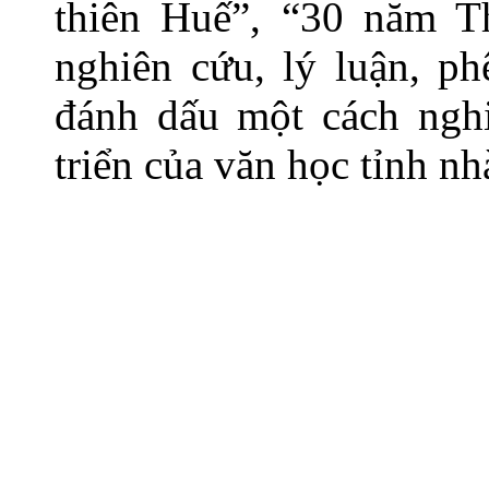
thiên Huế”, “30 năm T
nghiên cứu, lý luận, p
đánh dấu một cách nghi
triển của văn học tỉnh nh