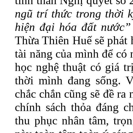
tinh thần Nghị quyết s
ngũ trí thức trong thời
hiện đại hóa đất nước
Thừa Thiên Huế sẽ phát
tài năng của mình để có 
học nghệ thuật có giá t
thời mình đang sống. V
chắc chắn cũng sẽ đề ra
chính sách thỏa đáng ch
thu phục nhân tâm, trọn