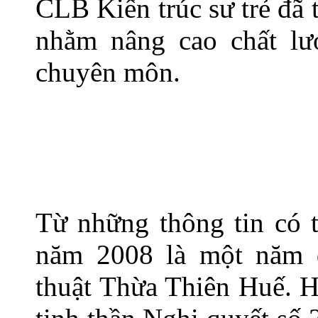
CLB Kiến trúc sư trẻ đã 
nhằm nâng cao chất lượ
chuyên môn.
Từ những thông tin có t
năm 2008 là một năm 
thuật Thừa Thiên Huế. H