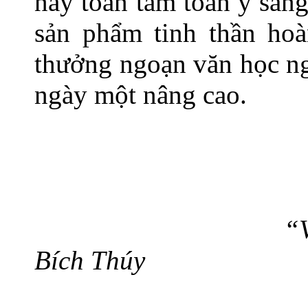
này toàn tâm toàn ý sán
sản phẩm tinh thần hoà
thưởng ngoạn văn học ng
ngày một nâng cao.
“
Bích Thúy