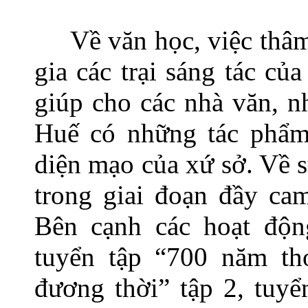
Về văn học, việc thâ
gia các trại sáng tác c
giúp cho các nhà văn, n
Huế có những tác phẩm
diện mạo của xứ sở. Về 
trong giai đoạn đầy cam
Bên cạnh các hoạt độn
tuyển tập “700 năm t
đương thời” tập 2, tuy