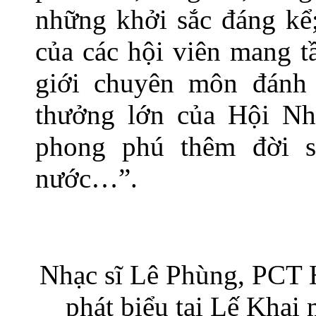
những khởi sắc đáng kể;
của các hội viên mang t
giới chuyên môn đánh 
thưởng lớn của Hội Nh
phong phú thêm đời 
nước…”.
Nhạc sĩ Lê Phùng, PCT
phát biểu tại Lế Khai