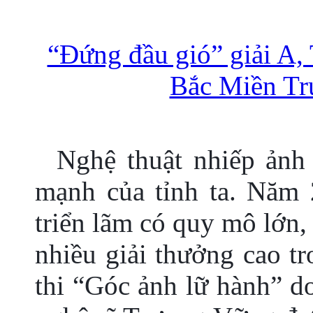
“Đứng đầu gió” giải A,
Bắc Miền Tru
Nghệ thuật nhiếp ảnh
mạnh của tỉnh ta. Năm 
triển lãm có quy mô lớn,
nhiều giải thưởng cao t
thi “Góc ảnh lữ hành” d