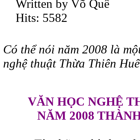
Written by Võ Quê
Hits: 5582
Có thể nói năm 2008 là mộ
nghệ thuật Thừa Thiên Huế.
VĂN HỌC NGHỆ T
NĂM 2008 THÀNH