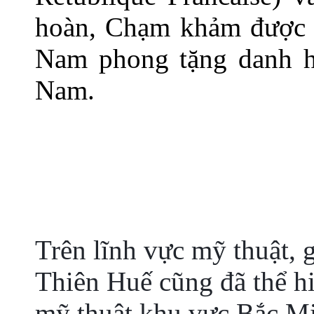
hoàn, Chạm khảm được 
Nam phong tặng danh h
Nam.
Trên lĩnh vực mỹ thuật, 
Thiên Huế cũng đã thể h
mỹ thuật khu vực Bắc Mi