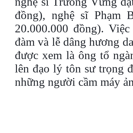
nghệ sĩ Trưong Vững đạt 
đồng), nghệ sĩ Phạm Bá
20.000.000 đồng). Việc
đàm và lễ dâng hương d
được xem là ông tổ ngà
lên đạo lý tôn sư trọng
những người cầm máy ản