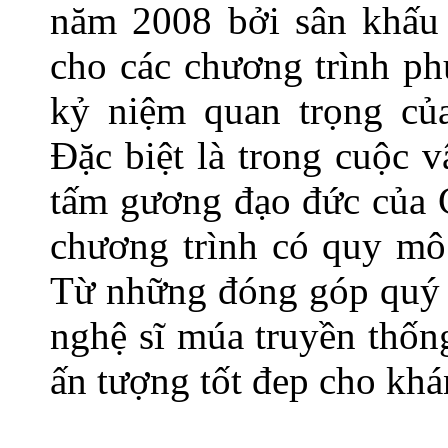
năm 2008 bởi sân khấu 
cho các chương trình ph
kỷ niệm quan trọng củ
Đặc biệt là trong cuộc 
tấm gương đạo đức của 
chương trình có quy mô 
Từ những đóng góp quý b
nghệ sĩ múa truyền thốn
ấn tượng tốt đep cho khá