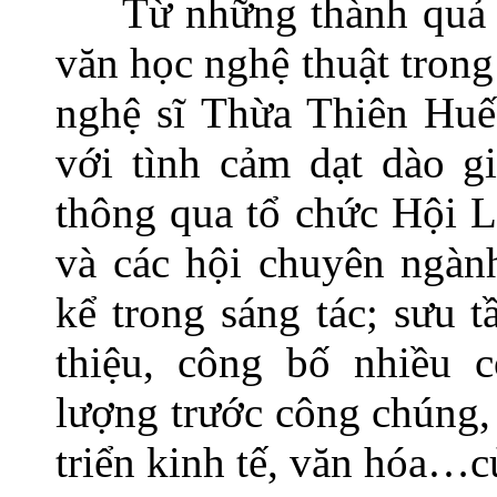
Từ những thành quả n
văn học nghệ thuật tron
nghệ sĩ Thừa Thiên Hu
với tình cảm dạt dào g
thông qua tổ chức Hội 
và các hội chuyên ngàn
kể trong sáng tác; sưu 
thiệu, công bố nhiều c
lượng trước công chúng,
triển kinh tế, văn hóa…c