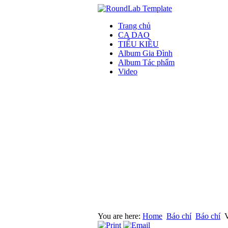
Trang chủ
CA DAO
TIỂU KIỀU
Album Gia Đình
Album Tác phẩm
Video
You are here:
Home
Báo chí
Báo chí