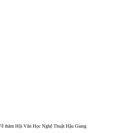
Về thăm Hội Văn Học Nghệ Thuật Hậu Giang