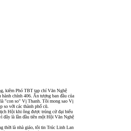
ang, kiêm Phó TBT tạp chí Văn Nghệ
u hành chính 406. Ấn tượng ban đầu của
h là "con so" Vị Thanh. Tôi mong sao Vị
p so với các thành phố cũ.
ịch Hội khi ông được trúng cử đại biểu
ì đây là lần đầu tiên một Hội Văn Nghệ
thời là nhà giáo, tôi tin Trúc Linh Lan