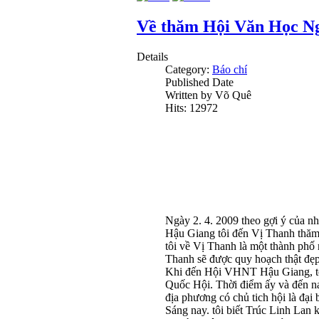
Về thăm Hội Văn Học N
Details
Category:
Báo chí
Published Date
Written by Võ Quê
Hits: 12972
Ngày 2. 4. 2009 theo gợi ý của 
Hậu Giang tôi đến Vị Thanh thăm 
tôi về Vị Thanh là một thành phố 
Thanh sẽ được quy hoạch thật đẹp
Khi đến Hội VHNT Hậu Giang, tôi 
Quốc Hội. Thời điểm ấy và đến na
địa phương có chủ tich hội là đại
Sáng nay. tôi biết Trúc Linh Lan 