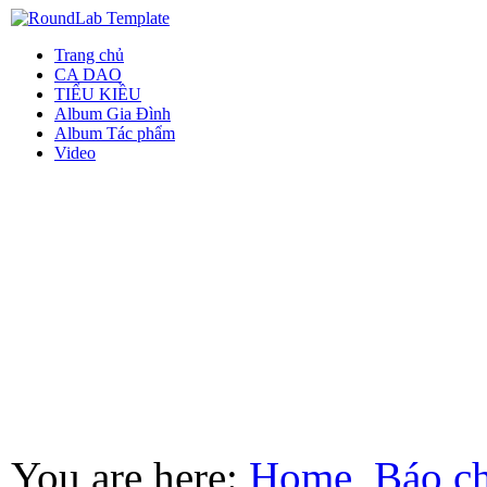
Trang chủ
CA DAO
TIỂU KIỀU
Album Gia Đình
Album Tác phẩm
Video
You are here:
Home
Báo ch