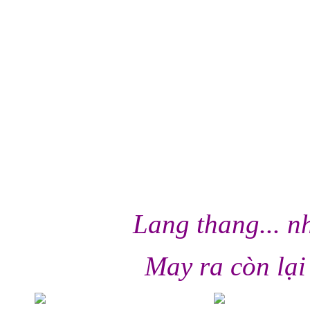
Lang thang... n
May ra còn lại