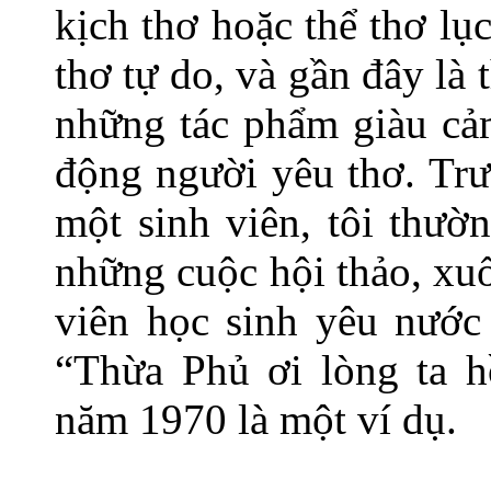
kịch thơ hoặc thể thơ lụ
thơ tự do, và gần đây là
những tác phẩm giàu cả
động người yêu thơ. Trư
một sinh viên, tôi thườ
những cuộc hội thảo, xu
viên học sinh yêu nước
“Thừa Phủ ơi lòng ta h
năm 1970 là một ví dụ.