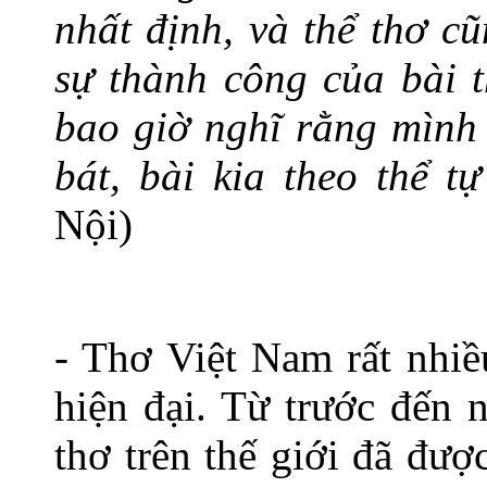
nhất định, và thể thơ c
sự thành công của bài t
bao giờ nghĩ rằng mình 
bát, bài kia theo thể 
Nội)
- Thơ Việt Nam rất nhiề
hiện đại. Từ trước đến 
thơ trên thế giới đã đượ