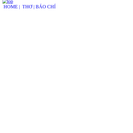
HOME |
THƠ |
BÁO CHÍ