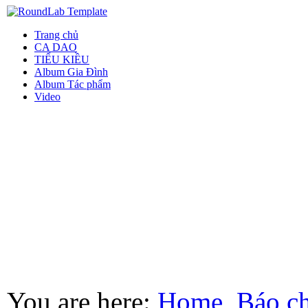
Trang chủ
CA DAO
TIỂU KIỀU
Album Gia Đình
Album Tác phẩm
Video
You are here:
Home
Báo ch