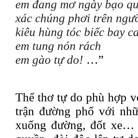
em đang mơ ngày bạo qu
xác chúng phơi trên ngư
kiêu hùng tóc biếc bay c
em tung nón rách
em gào tự do!
…”
Thể thơ tự do phù hợp v
trận đường phố với nhữn
xuống đường, đốt xe… 