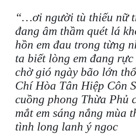
“…ơi người tù thiếu nữ 
đang âm thầm quét lá khô
hồn em đau trong từng n
ta biết lòng em đang rực
chờ gió ngày bão lớn thổ
Chí Hòa Tân Hiệp Côn 
cuồng phong Thừa Phủ c
mắt em sáng nắng mùa t
tình long lanh ý ngoc