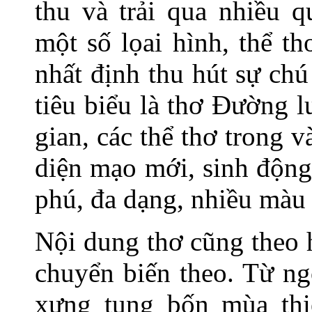
thu và trải qua nhiều q
một số lọai hình, thể t
nhất định thu hút sự ch
tiêu biểu là thơ Đường 
gian, các thể thơ trong 
diện mạo mới, sinh động
phú, đa dạng, nhiều màu 
Nội dung thơ cũng theo 
chuyển biến theo. Từ ng
xưng tụng bốn mùa thi