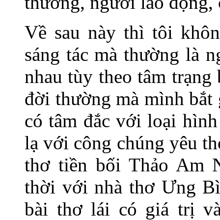
thương, người lao động,
Về sau này thì tôi khôn
sáng tác mà thường là n
nhau tùy theo tâm trạng
đời thường mà mình bắt 
có tâm đắc với loại hình
lạ với công chúng yêu t
thơ tiền bối Thảo Am 
thời với nhà thơ Ưng Bì
bài thơ lái có giá trị 