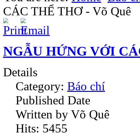
CÁC THỂ THƠ - Võ Quê
NGẪU HỨNG VỚI CÁC
Details
Category:
Báo chí
Published Date
Written by Võ Quê
Hits: 5455