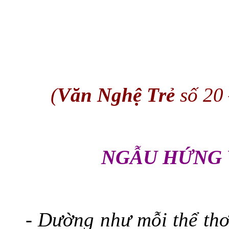
(
Văn Nghệ Trẻ
số 20 
NGẪU HỨNG 
- Dường như mỗi thể thơ