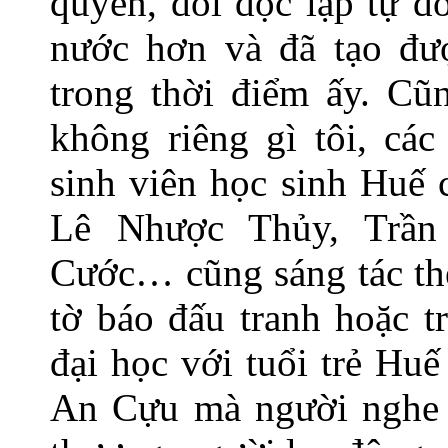
quyền, đòi độc lập tự d
nước hơn và đã tạo đư
trong thời điểm ấy. Cũn
không riêng gì tôi, các
sinh viên học sinh Huế 
Lê Nhược Thủy, Trần
Cước… cũng sáng tác thể
tờ báo đấu tranh hoặc t
đại học với tuổi trẻ Hu
An Cựu mà người nghe l