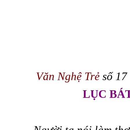
Văn Nghệ Trẻ
số 17 
LỤC BÁ
-
Người ta nói làm thơ