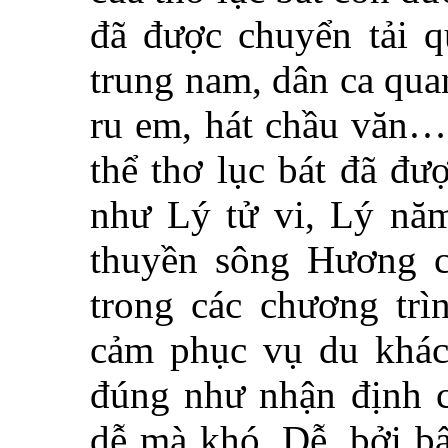
đã được chuyển tải q
trung nam, dân ca quan
ru em, hát chầu văn… 
thể thơ lục bát đã đư
như Lý tử vi, Lý n
thuyền sông Hương c
trong các chương trì
cảm phục vụ du khác
đúng như nhận định c
dễ mà khó. Dễ, bởi bấ