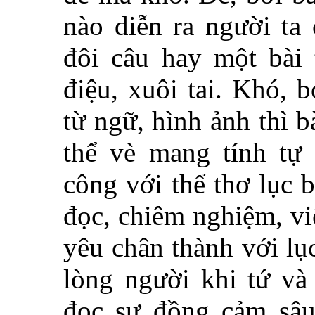
nào diễn ra người ta
đôi câu hay một bài 
điệu, xuôi tai. Khó, 
từ ngữ, hình ảnh thì b
thể vè mang tính tự
công với thể thơ lục b
đọc, chiêm nghiệm, vi
yêu chân thành với lục
lòng người khi tứ và
đọc sự đồng cảm sâu