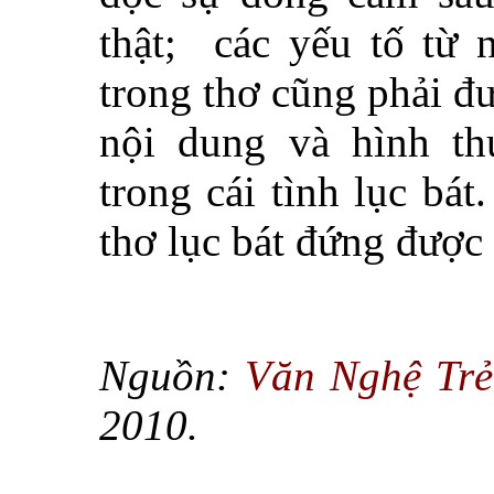
thật; các yếu tố từ 
trong thơ cũng phải đ
nội dung và hình th
trong cái tình lục bát
thơ lục bát đứng được
Nguồn:
Văn Nghệ Trẻ
2010.