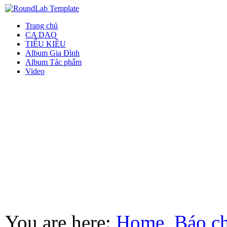
Trang chủ
CA DAO
TIỂU KIỀU
Album Gia Đình
Album Tác phẩm
Video
You are here:
Home
Báo ch