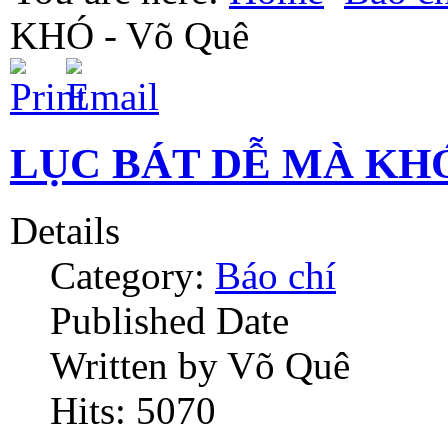
KHÓ - Võ Quê
LỤC BÁT DỄ MÀ KHÓ 
Details
Category:
Báo chí
Published Date
Written by Võ Quê
Hits: 5070