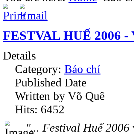
FESTVAL HUẾ 2006 -
Details
Category:
Báo chí
Published Date
Written by Võ Quê
Hits: 6452
"... Festival Huế 200