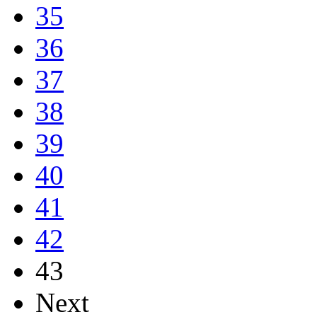
35
36
37
38
39
40
41
42
43
Next