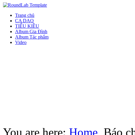
Trang chủ
CA DAO
TIỂU KIỀU
Album Gia Đình
Album Tác phẩm
Video
You are here:
Home
Báo ch