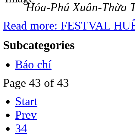
Hóa-Phú Xuân-Thừa Th
Read more: FESTVAL HUẾ
Subcategories
Báo chí
Page 43 of 43
Start
Prev
34