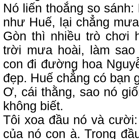
Nó liến thoắng so sánh:
như Huế, lại chẳng mưa
Gòn thì nhiều trò chơi
trời mưa hoài, làm sao
con đi đường hoa Nguyễ
đẹp. Huế chẳng có bạn 
Ơ, cái thằng, sao nó giố
không biết.
Tôi xoa đầu nó và cười:
của nó con à. Trong đầ