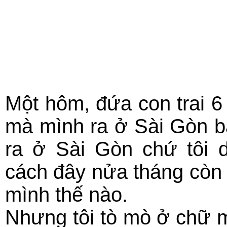
Một hôm, đứa con trai 6 
mà mình ra ở Sài Gòn ba 
ra ở Sài Gòn chứ tôi d
cách đây nửa tháng còn 
mình thế nào.
Nhưng tôi tò mò ở chữ ma