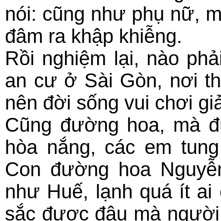
nói: cũng như phụ nữ, m
đâm ra khập khiễng.
Rồi nghiệm lại, nào phả
an cư ở Sài Gòn, nơi th
nên đời sống vui chơi giả
Cũng đường hoa, mà đ
hòa nắng, các em tung
Con đường hoa Nguyễn
như Huế, lạnh quá ít ai
sắc được đâu mà người 