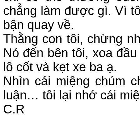
chẳng làm được gì. Vì t
bận quay về.
Thằng con tôi, chừng nh
Nó đến bên tôi, xoa đầu
lô cốt và kẹt xe ba ạ.
Nhìn cái miệng chúm ch
luận… tôi lại nhớ cái mi
C.R