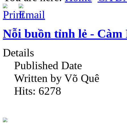
Nỗi buồn tỉnh lẻ - Cà
Details
Published Date
Written by Võ Quê
Hits: 6278