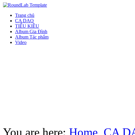
Trang chủ
CA DAO
TIỂU KIỀU
Album Gia Đình
Album Tác phẩm
Video
You are here:
Home
CA D