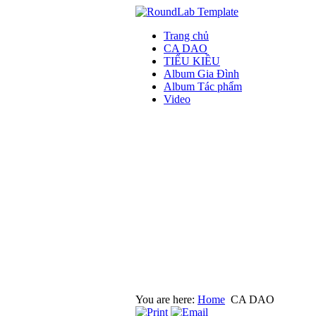
Trang chủ
CA DAO
TIỂU KIỀU
Album Gia Đình
Album Tác phẩm
Video
You are here:
Home
CA DAO