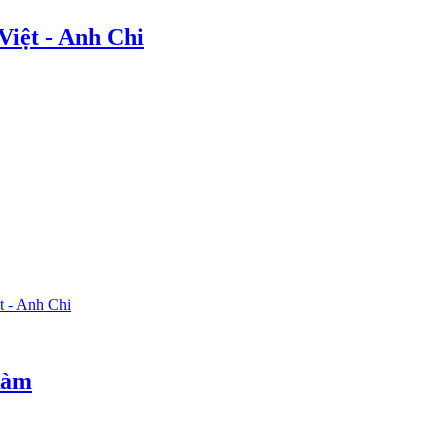
Việt - Anh Chi
t - Anh Chi
Ràm