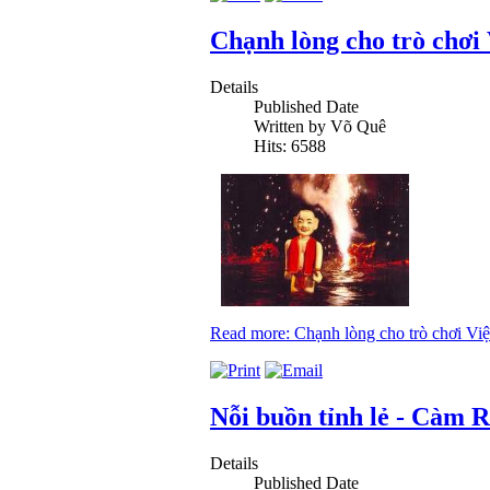
Chạnh lòng cho trò chơi 
Details
Published Date
Written by Võ Quê
Hits: 6588
Read more: Chạnh lòng cho trò chơi Việ
Nỗi buồn tỉnh lẻ - Càm 
Details
Published Date