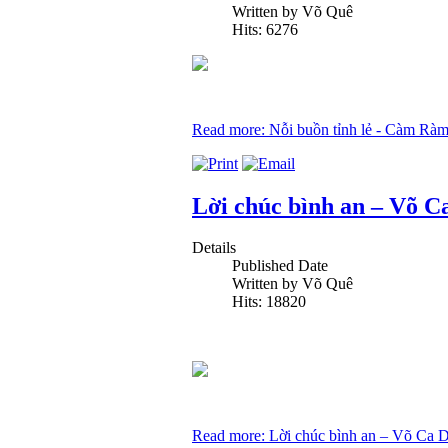
Written by Võ Quê
Hits: 6276
Read more: Nỗi buồn tỉnh lẻ - Càm Rà
Lời chúc bình an – Võ C
Details
Published Date
Written by Võ Quê
Hits: 18820
Read more: Lời chúc bình an – Võ Ca 