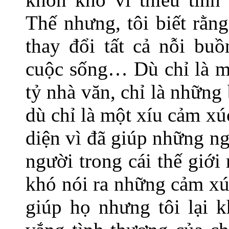
Thế nhưng, tôi biết rằn
thay đổi tất cả nỗi buồ
cuộc sống… Dù chỉ là mộ
tỷ nhà văn, chỉ là những 
dù chỉ là một xíu cảm xú
diện vì đã giúp những ng
người trong cái thế giới
khó nói ra những cảm xú
giúp họ nhưng tôi lại k