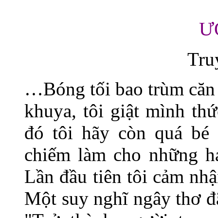
Ư
Tru
…Bóng tối bao trùm căn
khuya, tôi giật mình th
đó tôi hãy còn quá bé
chiếm làm cho những hạ
Lần đầu tiên tôi cảm nh
Một suy nghĩ ngây thơ đã