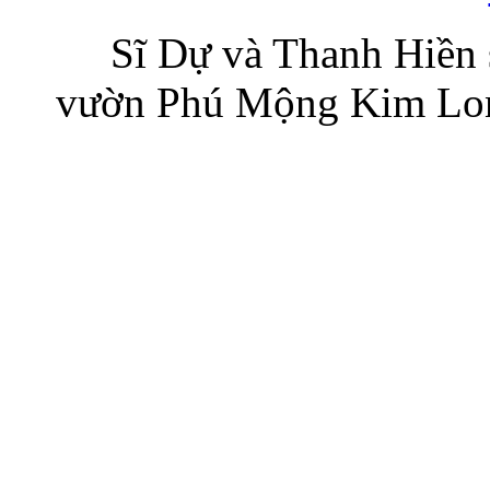
Sĩ Dự và Thanh Hiền 
vườn Phú Mộng Kim Long