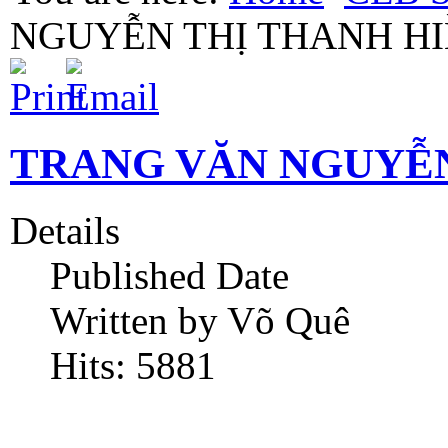
NGUYỄN THỊ THANH H
TRANG VĂN NGUYỄN
Details
Published Date
Written by Võ Quê
Hits: 5881