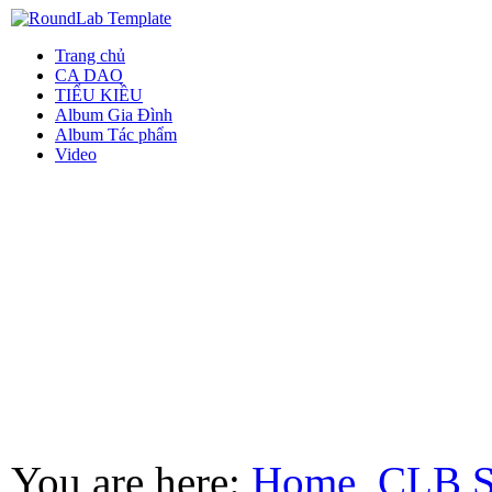
Trang chủ
CA DAO
TIỂU KIỀU
Album Gia Đình
Album Tác phẩm
Video
You are here:
Home
CLB S