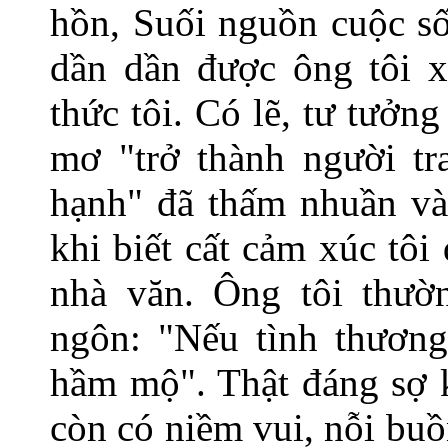
hồn, Suối nguồn cuộc 
dần dần được ông tôi x
thức tôi. Có lẽ, tư tưởn
mơ "trở thành người tr
hạnh" đã thấm nhuần vào
khi biết cất cảm xúc tôi 
nhà văn. Ông tôi thườ
ngôn: "Nếu tình thương 
hầm mộ". Thật đáng sợ 
còn có niềm vui, nỗi bu