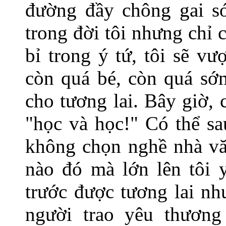
đường đầy chông gai s
trong đời tôi nhưng chỉ c
bỉ trong ý tứ, tôi sẽ vư
còn quá bé, còn quá sớm
cho tương lai. Bây giờ,
"học và học!" Có thể sa
không chọn nghề nhà văn
nào đó mà lớn lên tôi 
trước được tương lai nh
người trao yêu thương