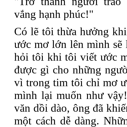
"Trở thành người trao
vắng hạnh phúc!"
Có lẽ tôi thừa hưởng khi
ước mơ lớn lên mình sẽ 
hỏi tôi khi tôi viết ước
được gì cho những người
vì trong tim tôi chỉ mơ 
mình lại muốn như vậy!
văn dồi dào, ông đã khiế
một cách dễ dàng. Nhữn