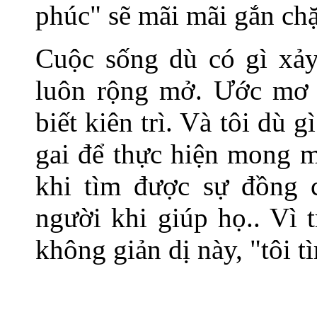
phúc" sẽ mãi mãi gắn chặt
Cuộc sống dù có gì xảy
luôn rộng mở. Ước mơ 
biết kiên trì. Và tôi dù 
gai để thực hiện mong m
khi tìm được sự đồng 
người khi giúp họ.. Vì 
không giản dị này, "tôi t