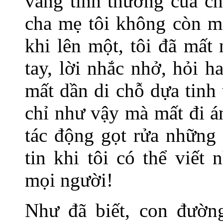
vắng tình thương của ch
cha mẹ tôi không còn mộ
khi lên một, tôi đã mất
tay, lời nhắc nhở, hỏi 
mất dần di chỗ dựa tinh
chỉ như vậy mà mất đi á
tác động gọt rửa những 
tin khi tôi có thể viế
mọi người!
Như đã biết, con đườn