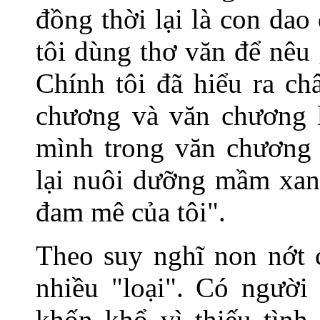
đồng thời lại là con dao
tôi dùng thơ văn để nêu
Chính tôi đã hiểu ra ch
chương và văn chương l
mình trong văn chương
lại nuôi dưỡng mầm xan
đam mê của tôi".
Theo suy nghĩ non nớt c
nhiều "loại". Có người
khốn khổ vì thiếu tình