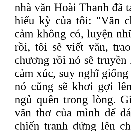
nhà văn Hoài Thanh đã t
hiếu kỳ của tôi: "Văn 
cảm không có, luyện nhữ
rồi, tôi sẽ viết văn, t
chương rồi nó sẽ truyền
cảm xúc, suy nghĩ giống 
nó cũng sẽ khơi gợi lê
ngủ quên trong lòng. G
văn thơ của mình để đá
chiến tranh đứng lên ch