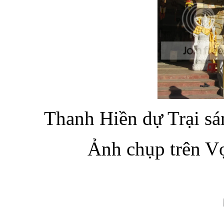
Thanh Hiền dự Trại sá
Ảnh chụp trên V