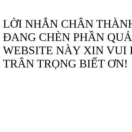
LỜI NHẮN CHÂN THÀNH
ĐANG CHÈN PHẦN QUẢ
WEBSITE NÀY XIN VUI 
TRÂN TRỌNG BIẾT ƠN!