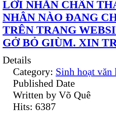
LỜI NHẮN CHÂN TH
NHÂN NÀO ĐANG C
TRÊN TRANG WEBSI
GỞ BỎ GIÙM. XIN T
Details
Category:
Sinh hoạt văn
Published Date
Written by Võ Quê
Hits: 6387