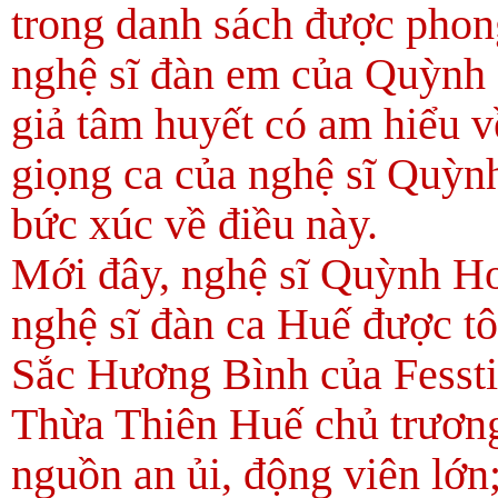
trong danh sách được phong
nghệ sĩ đàn em của Quỳnh 
giả tâm huyết có am hiểu v
giọng ca của nghệ sĩ Quỳn
bức xúc về điều này.
Mới đây, nghệ sĩ Quỳnh Ho
nghệ sĩ đàn ca Huế được t
Sắc Hương Bình của Fesst
Thừa Thiên Huế chủ trương
nguồn an ủi, động viên lớn;