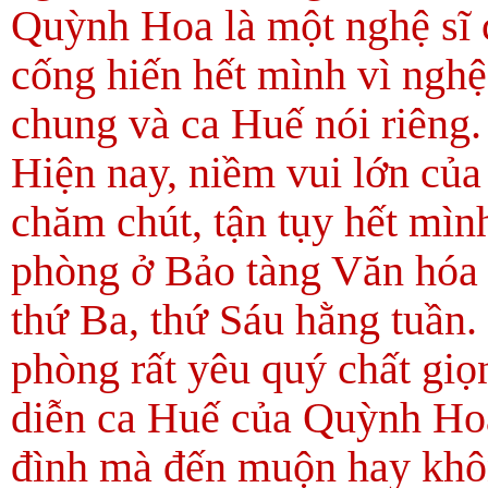
Quỳnh Hoa là một nghệ sĩ c
cống hiến hết mình vì nghệ
chung và ca Huế nói riêng.
Hiện nay, niềm vui lớn của
chăm chút, tận tụy hết mì
phòng ở Bảo tàng Văn hóa 
thứ Ba, thứ Sáu hằng tuần.
phòng rất yêu quý chất gi
diễn ca Huế của Quỳnh Hoa
đình mà đến muộn hay khôn