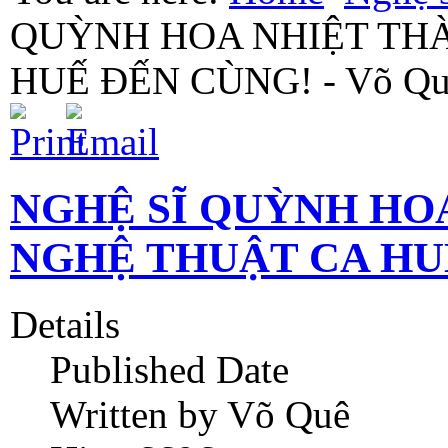
QUỲNH HOA NHIỆT TH
HUẾ ĐẾN CÙNG! - Võ Qu
NGHỆ SĨ QUỲNH HO
NGHỆ THUẬT CA HUẾ
Details
Published Date
Written by Võ Quê