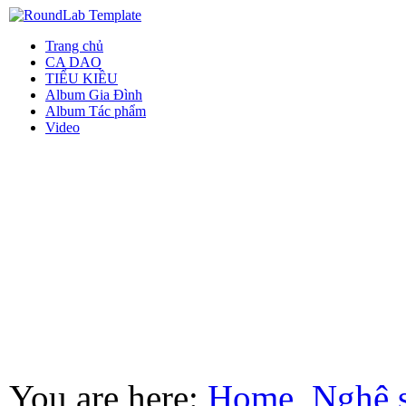
Trang chủ
CA DAO
TIỂU KIỀU
Album Gia Đình
Album Tác phẩm
Video
You are here:
Home
Nghệ 