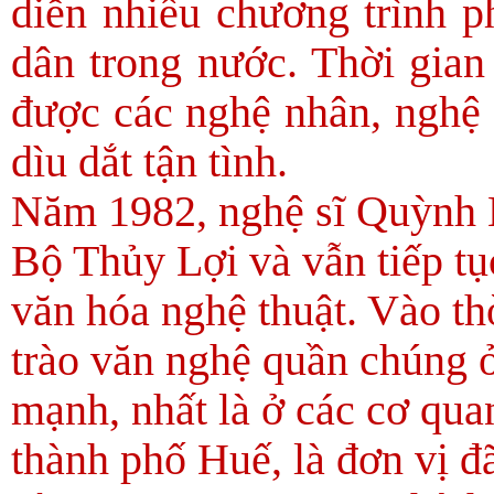
diễn nhiều chương trình p
dân trong nước. Thời gia
được các nghệ nhân, nghệ 
dìu dắt tận tình.
Năm 1982, nghệ sĩ Quỳnh 
Bộ Thủy Lợi và vẫn tiếp tụ
văn hóa nghệ thuật. Vào t
trào văn nghệ quần chúng 
mạnh, nhất là ở các cơ qua
thành phố Huế, là đơn vị đ