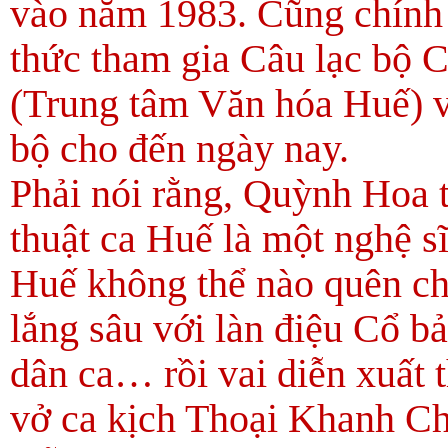
vào năm 1983. Cũng chính
thức tham gia Câu lạc bộ
(Trung tâm Văn hóa Huế) và
bộ cho đến ngày nay.
Phải nói rằng, Quỳnh Hoa 
thuật ca Huế là một nghệ sĩ
Huế không thể nào quên c
lắng sâu với làn điệu Cổ b
dân ca… rồi vai diễn xuất
vở ca kịch Thoại Khanh Ch