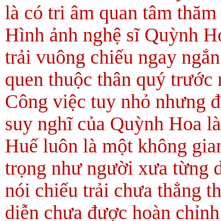
là có tri âm quan tâm thăm 
Hình ảnh nghệ sĩ Quỳnh Ho
trải vuông chiếu ngay ngắn 
quen thuộc thân quý trước 
Công việc tuy nhỏ nhưng đã
suy nghĩ của Quỳnh Hoa l
Huế luôn là một không gian
trọng như người xưa từng d
nói chiếu trải chưa thẳng 
diễn chưa được hoàn chỉnh 