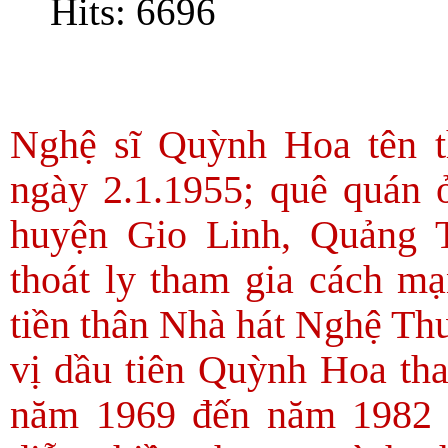
Hits: 6696
Nghệ sĩ Quỳnh Hoa tên t
ngày 2.1.1955; quê quán 
huyện Gio Linh, Quảng 
thoát ly tham gia cách m
tiền thân Nhà hát Nghệ Th
vị dầu tiên Quỳnh Hoa tha
năm 1969 đến năm 1982 