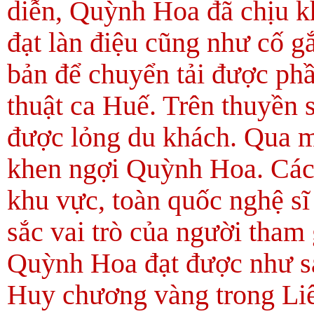
diễn, Quỳnh Hoa đã chịu kh
đạt làn điệu cũng như cố g
bản để chuyển tải được phầ
thuật ca Huế. Trên thuyền
được lỏng du khách. Qua mà
khen ngợi Quỳnh Hoa. Các l
khu vực, toàn quốc nghệ s
sắc vai trò của người tham 
Quỳnh Hoa đạt được như sa
Huy chương vàng trong Li