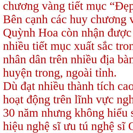
chương vàng tiết mục “Đẹp
Bên cạnh các huy chương v
Quỳnh Hoa còn nhận được 
nhiều tiết mục xuất sắc tro
nhân dân trên nhiều địa bà
huyện trong, ngoài tỉnh.
Dù đạt nhiều thành tích ca
hoạt động trên lĩnh vực ng
30 năm nhưng không hiểu s
hiệu nghệ sĩ ưu tú nghệ s