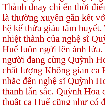
Thành dnay chỉ ến thời đi
là thường xuyên gắn kết vớ
hệ kế thừa giàu tâm huyết.
nhiệt thành của nghệ sĩ Qu
Huế luôn ngời lên ánh lửa.
người đang cùng Quỳnh Ho
chất lượng Không gian ca H
nhắc đến nghệ sĩ Quỳnh H
thanh lẫn sắc. Quỳnh Hoa 
thuật ca Huế cũng như có đ