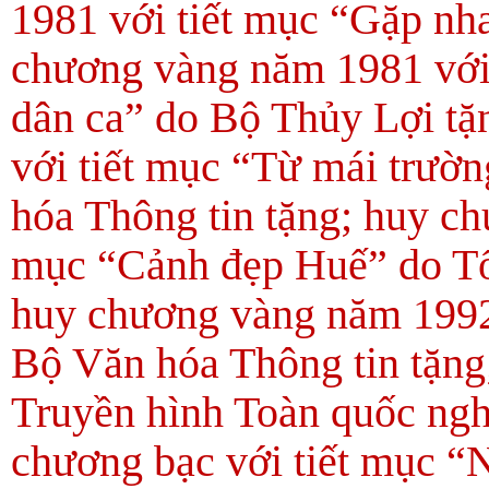
1981 với tiết mục “Gặp nha
chương vàng năm 1981 với
dân ca” do Bộ Thủy Lợi t
với tiết mục “Từ mái trườn
hóa Thông tin tặng; huy c
mục “Cảnh đẹp Huế” do Tổ
huy chương vàng năm 1992 
Bộ Văn hóa Thông tin tặng
Truyền hình Toàn quốc ng
chương bạc với tiết mục “N