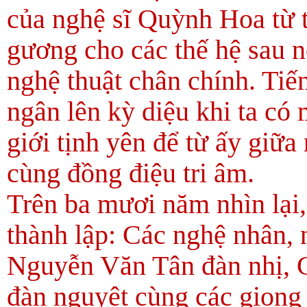
của nghệ sĩ Quỳnh Hoa từ 
gương cho các thế hệ sau n
nghệ thuật chân chính. Tiế
ngân lên kỳ diệu khi ta có 
giới tịnh yên để từ ấy giữa
cùng đồng điệu tri âm.
Trên ba mươi năm nhìn lại
thành lập: Các nghệ nhân, 
Nguyễn Văn Tân đàn nhị, C
đàn nguyệt cùng các giọn