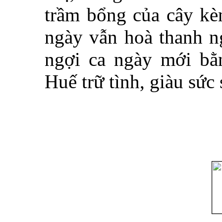
trầm bổng của cây kèn
ngày vẫn hoà thanh n
ngợi ca ngày mới bằ
Huế trữ tình, giàu sức