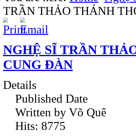
TRẦN THẢO THÁNH TH
NGHỆ SĨ TRẦN THẢ
CUNG ĐÀN
Details
Published Date
Written by Võ Quê
Hits: 8775