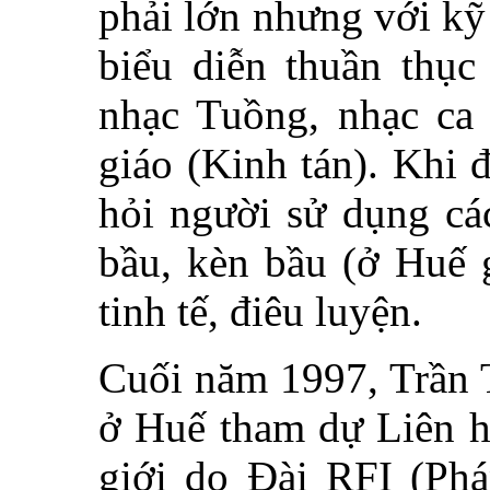
phải lớn nhưng với kỹ
biểu diễn thuần thục
nhạc Tuồng, nhạc ca
giáo (Kinh tán). Khi 
hỏi người sử dụng cá
bầu, kèn bầu (ở Huế g
tinh tế, điêu luyện.
Cuối năm 1997, Trần 
ở Huế tham dự Liên 
giới do Đài RFI (Pháp