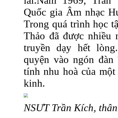
lai.
Năm 1969, Trần 
Quốc gia Âm nhạc Hu
Trong quá trình học t
Thảo đã được nhiều n
truyền dạy hết lòn
quyện vào ngón đàn 
tính nhu hoà của một
kinh.
NSƯT Trần Kích, thân 