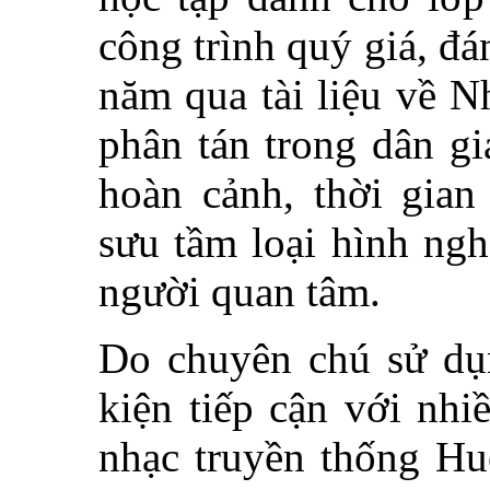
công trình quý giá, đá
năm qua tài liệu về N
phân tán trong dân gi
hoàn cảnh, thời gian
sưu tầm loại hình ngh
người quan tâm.
Do chuyên chú sử dụn
kiện tiếp cận với nhi
nhạc truyền thống Hu