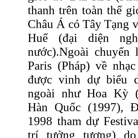
thanh trên toàn thế g
Châu Á có Tây Tạng v
Huế (đại diện ngh
nước).
Ngoài chuyến l
Paris (Pháp) về nhạc
được vinh dự biểu 
ngoài như Hoa Kỳ (
Hàn Quốc (1997), Đ
1998 tham dự Festiva
trí tưởng tượng) d