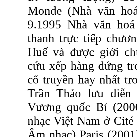
Monde (Nhà văn hoá 
9.1995 Nhà văn hoá 
thanh trực tiếp chươn
Huế và được giới ch
cứu xếp hàng đứng tr
cổ truyền hay nhất tr
Trần Thảo lưu diễn 
Vương quốc Bỉ (2000
nhạc Việt Nam ở Cité
Âm nhạc) Paris (2001)