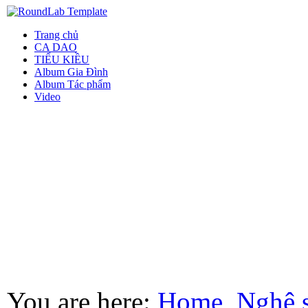
Trang chủ
CA DAO
TIỂU KIỀU
Album Gia Đình
Album Tác phẩm
Video
You are here:
Home
Nghệ 