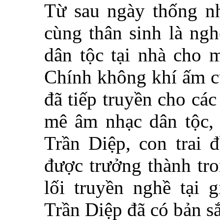
Từ sau ngày thống nh
cùng thân sinh là ngh
dân tộc tại nhà cho 
Chính không khí ấm cú
đã tiếp truyền cho cá
mê âm nhạc dân tộc,
Trần Diệp, con trai 
được trưởng thành tro
lối truyền nghề tại 
Trần Diệp đã có bản sắ