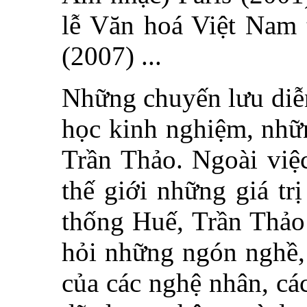
lễ Văn hoá Việt Nam
(2007) ...
Những chuyến lưu diễn
học kinh nghiệm, nhữn
Trần Thảo. Ngoài việc
thế giới những giá tr
thống Huế, Trần Thảo 
hỏi những ngón nghề,
của các nghệ nhân, cá