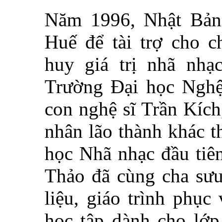
Năm 1996, Nhật Bản
Huế để tài trợ cho c
huy giá trị nhã nhạ
Trường Đại học Nghệ
con nghệ sĩ Trần Kích
nhân lão thành khác t
học Nhã nhạc đầu tiên
Thảo đã cùng cha sưu 
liệu, giáo trình phục
học tập dành cho lớp