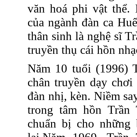
văn hoá phi vật thể.
của ngành đàn ca Huế
thân sinh là nghệ sĩ 
truyền thụ cái hồn nhạ
Năm 10 tuổi (1996) 
chân truyền dạy chơi 
đàn nhị, kèn. Niềm sa
trong tâm hồn Trần 
chuẩn bị cho những 