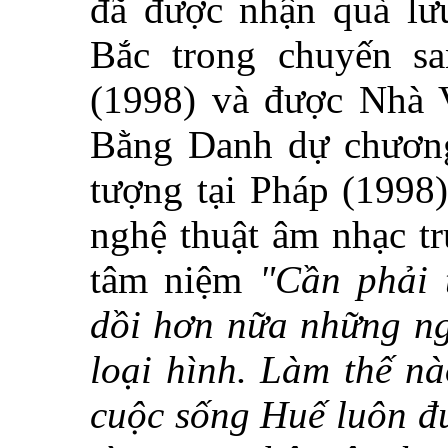
đã được nhận quà lư
Bắc trong chuyến sa
(1998) và được Nhà V
Bằng Danh dự chương 
tượng tại Pháp (1998)
nghệ thuật âm nhạc t
tâm niệm
"Cần phải t
dồi hơn nữa những ng
loại hình. Làm thế nà
cuộc sống Huế luôn đư