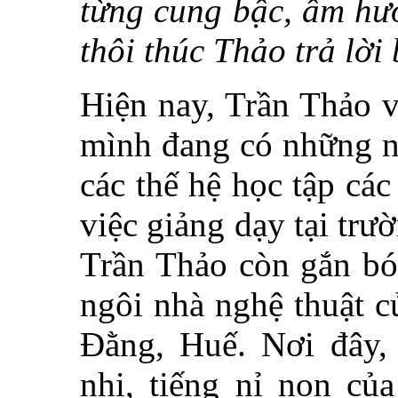
từng cung bậc, âm hưở
thôi thúc Thảo trả lời
Hiện nay, Trần Thảo v
mình đang có những nỗ
các thế hệ học tập các
việc giảng dạy tại tr
Trần Thảo còn gắn bó
ngôi nhà nghệ thuật 
Đằng, Huế. Nơi đây,
nhị, tiếng nỉ non củ