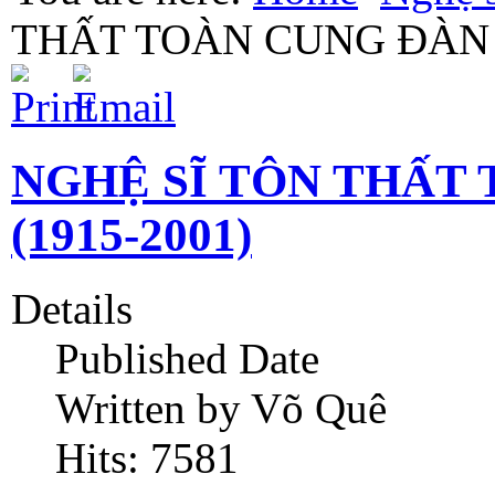
THẤT TOÀN CUNG ĐÀN T
NGHỆ SĨ TÔN THẤT
(1915-2001)
Details
Published Date
Written by Võ Quê
Hits: 7581