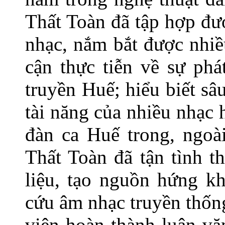
Thất Toàn đã tập hợp đư
nhạc, nắm bắt được nhiề
cận thực tiễn về sự phá
truyền Huế; hiểu biết sâ
tài năng của nhiều nhạc 
đàn ca Huế trong, ngoà
Thất Toàn đã tận tình t
liệu, tạo nguồn hứng k
cứu âm nhạc truyền thốn
viên hoàn thành luận vă