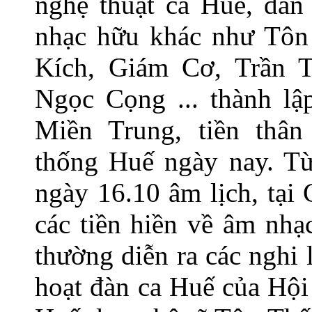
nghệ thuật ca Huế, đàn
nhạc hữu khác như Tôn
Kích, Giám Cơ, Trần 
Ngọc Cọng ... thành l
Miền Trung, tiền thâ
thống Huế ngày nay. T
ngày 16.10 âm lịch, tại
các tiền hiền về âm nhạ
thường diễn ra các nghi 
hoạt đàn ca Huế của Hộ