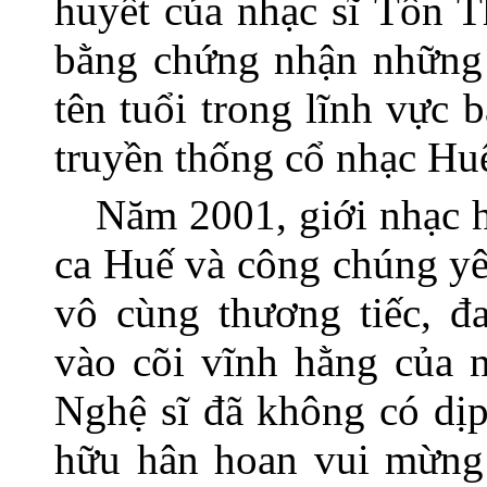
huyết của nhạc sĩ Tôn T
bằng chứng nhận những 
tên tuổi trong lĩnh vực b
truyền thống
cổ nhạc Hu
Năm 2001, giới nhạc h
ca Huế và công chúng y
vô cùng thương tiếc, đ
vào cõi vĩnh hằng của 
Nghệ sĩ đã không có dịp
hữu hân hoan vui mừng