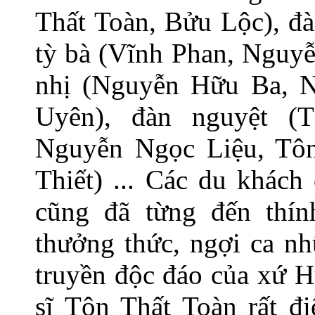
Thất Toàn, Bửu Lộc), đà
tỳ bà (Vĩnh Phan, Nguy
nhị (Nguyễn Hữu Ba, 
Uyên), đàn nguyệt (
Nguyễn Ngọc Liệu, Tô
Thiết) ... Các du khách
cũng đã từng đến thí
thưởng thức, ngợi ca nh
truyền độc đáo của xứ 
sĩ Tôn Thất Toàn rất đi