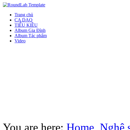
Trang chủ
CA DAO
TIỂU KIỀU
Album Gia Đình
Album Tác phẩm
Video
You are here:
Home
Nghệ 