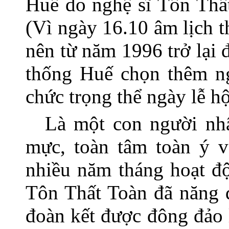
Huế do nghệ sĩ Tôn Thấ
(Vì ngày 16.10 âm lịch t
nên từ năm 1996 trở lại 
thống Huế chọn thêm ng
chức trọng thể ngày lễ h
Là một con người nh
mực, toàn tâm toàn ý v
nhiều năm tháng hoạt độ
Tôn Thất Toàn đã năng đ
đoàn kết được đông đảo