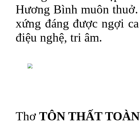
Hương Bình muôn thuở. 
xứng đáng được ngợi ca
điệu nghệ, tri âm.
Thơ
TÔN THẤT TOÀN