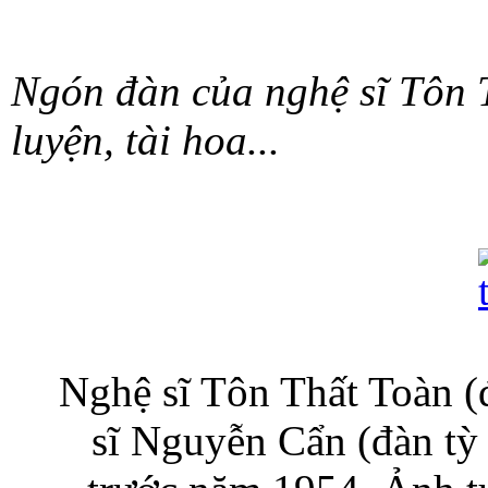
Ngón đàn của nghệ sĩ Tôn T
luyện, tài hoa...
Nghệ sĩ Tôn Thất Toàn (
sĩ Nguyễn Cẩn (đàn tỳ