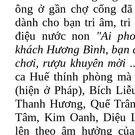
ông ở gần chợ cống đã 
dành cho bạn tri âm, tr
điệu nước non
"Ai pho
khách Hương Bình, bạn 
chơi, rượu khuyên mời ..
ca Huế thính phòng mà
(hiện ở Pháp), Bích Li
Thanh Hương, Quế Trân
Tâm, Kim Oanh, Diệu Li
lên theo âm hưởng của