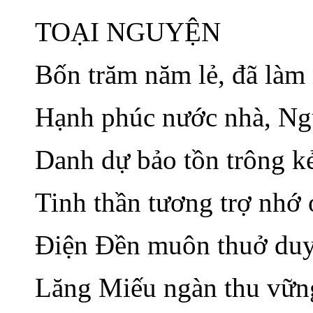
TOẠI NGUYỆN
Bốn trăm năm lẻ, đã làm
Hạnh phúc nước nhà, Ng
Danh dự bảo tồn trông k
Tinh thần tương trợ nhớ 
Điện Đền muôn th
uở
duy
Lăng Miếu ngàn thu vữn