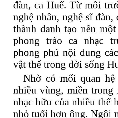
đàn, ca Huế. Từ môi trư
nghệ nhân, nghệ sĩ đàn,
thành danh tạo nên một
phong trào ca nhạc t
phong phú nội dung các
vật thể trong đời sống H
Nhờ có mối quan hệ r
nhiều vùng, miền trong 
nhạc hữu của nhiều thế h
nhỏ tuổi hơn ông. Ngôi 