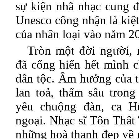
sự kiện nhã nhạc cung 
Unesco công nhận là kiệt
của nhân loại vào năm 2
Tròn một đời người, 
đã cống hiến hết mình 
dân tộc. Âm hưởng của 
lan toả, thấm sâu tron
yêu chuộng đàn, ca H
ngoại. Nhạc sĩ Tôn Thất 
những hoà thanh đẹp về 