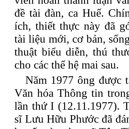
đề tài đàn, ca Huế. Ch
ích, thiết thực này đã 
tài liệu mới, cơ bản, số
thuật biểu diễn, thú t
cho các thế hệ mai sau.
Năm 1977 ông được t
Văn hóa Thông tin tron
lần thứ I (12.11.1977). 
sĩ Lưu Hữu Phước đã đán