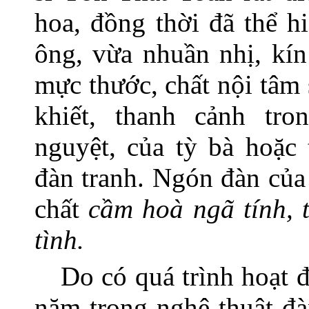
hoa, đồng thời đã thể hi
ông, vừa nhuần nhị, kín
mực thước, chất nội tâm
khiết, thanh cảnh tr
nguyệt, của tỳ bà hoặc t
đàn tranh. Ngón đàn của
chất
cầm hoà ngã tính, t
tình.
Do có quá trình hoạt đ
năm trong nghệ thuật đà