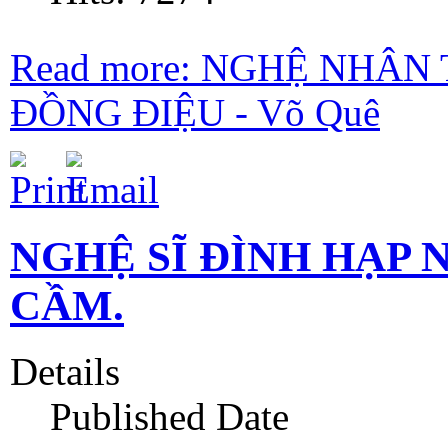
Read more: NGHỆ NHÂ
ĐỒNG ĐIỆU - Võ Quê
NGHỆ SĨ ĐÌNH HẠP N
CẦM.
Details
Published Date