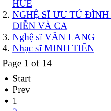
HUẾ
NGHỆ SĨ ƯU TÚ ĐÌN
DIỄN VÀ CA
Nghệ sĩ VĂN LANG
Nhạc sĩ MINH TIẾN
Page 1 of 14
Start
Prev
1