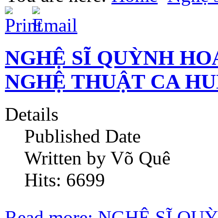
NGHỆ SĨ QUỲNH HO
NGHỆ THUẬT CA HUẾ
Details
Published Date
Written by Võ Quê
Hits: 6699
Read more: NGHỆ SĨ Q