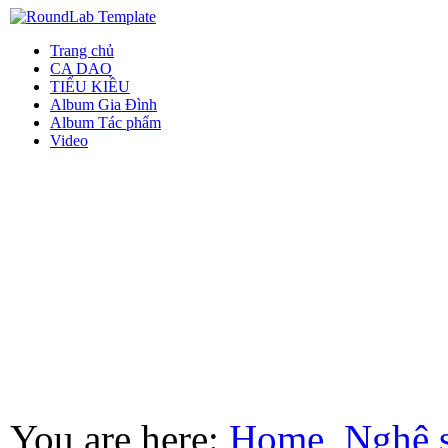
Trang chủ
CA DAO
TIỂU KIỀU
Album Gia Đình
Album Tác phẩm
Video
You are here:
Home
Nghệ 