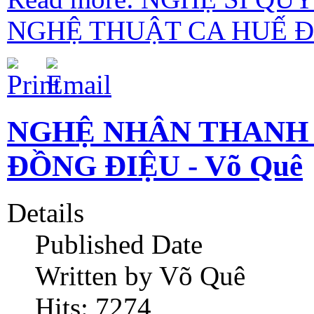
NGHỆ THUẬT CA HUẾ ĐẾ
NGHỆ NHÂN THANH
ĐỒNG ĐIỆU - Võ Quê
Details
Published Date
Written by Võ Quê
Hits: 7274