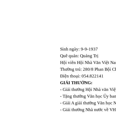
Sinh ngày: 9-9-1937
Quê quán: Quảng Trị
Hội viên Hội Nhà Văn Việt N
Thường trú: 280/8 Phan Bội C
Điện thoại: 054.822141
GIẢI THƯỞNG:
- Giải thưởng Hội Nhà văn Vi
- Tặng thưởng Văn học Ủy ba
- Giải A
giải thưởng Văn học 
- Giải thưởng Nhà nước về V