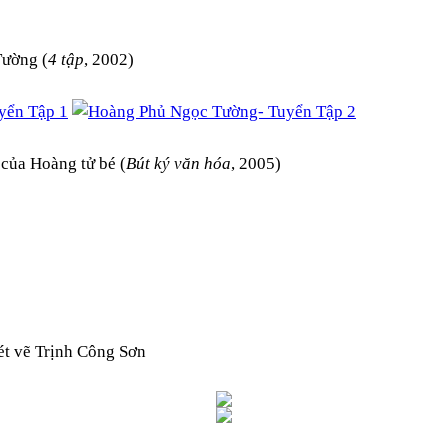
Tường (
4 tập
, 2002)
 của Hoàng tử bé
(
Bút ký văn hóa
, 2005)
t vẽ Trịnh Công Sơn