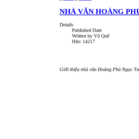
NHÀ VĂN HOÀNG PH
Details
Published Date
Written by Võ Quê
Hits: 14217
Giới thiệu nhà văn Hoàng Phủ Ngọc Tư