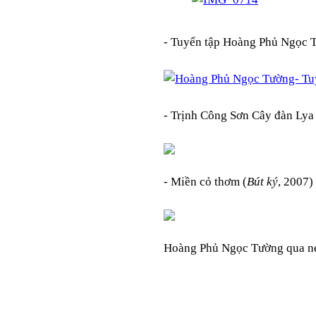
- Tuyển tập Hoàng Phủ Ngọc 
- Trịnh Công Sơn Cây đàn Lya
- Miền cỏ thơm (
Bút ký
, 2007)
Hoàng Phủ Ngọc Tường qua né