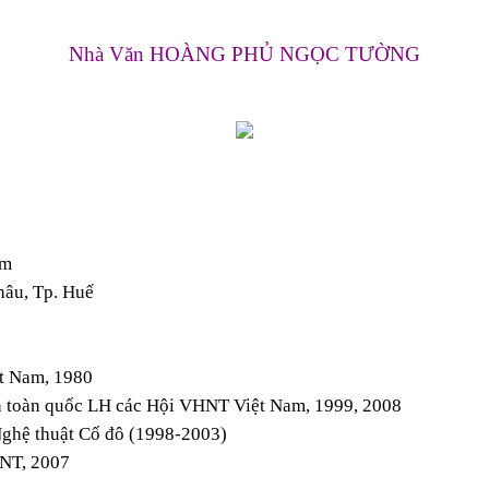
Nhà Văn HOÀNG PHỦ NGỌC TƯỜNG
am
hâu, Tp. Huế
ệt Nam, 1980
n toàn quốc LH các Hội VHNT Việt Nam, 1999, 2008
Nghệ thuật Cố đô (1998-2003)
HNT, 2007