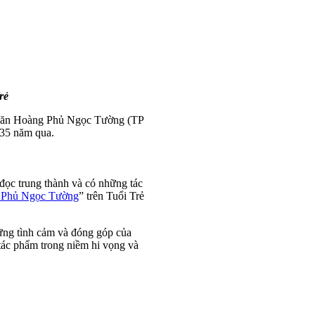
rẻ
à văn Hoàng Phủ Ngọc Tường (TP
35 năm qua.
đọc trung thành và có những tác
g Phủ Ngọc Tường
” trên Tuổi Trẻ
ững tình cảm và đóng góp của
tác phẩm trong niềm hi vọng và