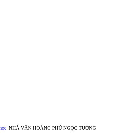
học
NHÀ VĂN HOÀNG PHỦ NGỌC TƯỜNG