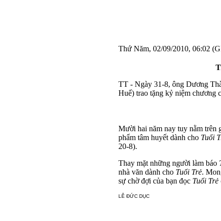
Thứ Năm, 02/09/2010, 06:02 
T
TT - Ngày 31-8, ông Dương Thà
Huế) trao tặng kỷ niệm chương c
Mười hai năm nay tuy nằm trên g
phẩm tâm huyết dành cho
Tuổi T
20-8).
Thay mặt những người làm báo
nhà văn dành cho
Tuổi Trẻ
. Mon
sự chờ đợi của bạn đọc
Tuổi Trẻ
LÊ ĐỨC DỤC