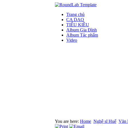
Trang chủ
CA DAO
TIỂU KIỀU
Album Gia Đình
Album Tác phẩm
Video
You are here:
Home
Nghệ sĩ Huế
Văn 