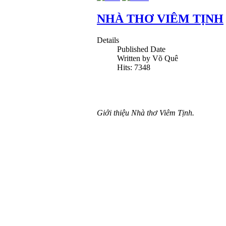
NHÀ THƠ VIÊM TỊNH
Details
Published Date
Written by Võ Quê
Hits: 7348
Giới thiệu Nhà thơ Viêm Tịnh.