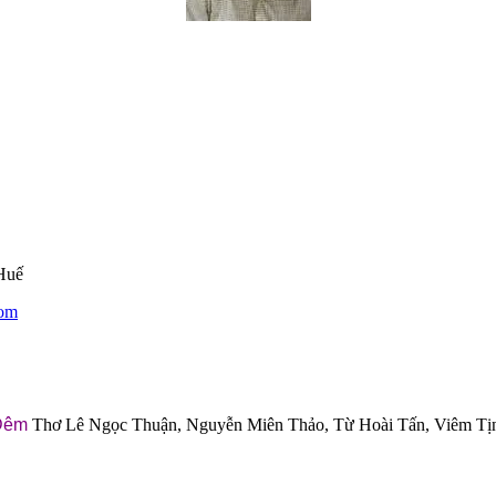
Huế
om
Đêm
Thơ Lê Ngọc Thuận, Nguyễn Miên Thảo, Từ Hoài Tấn, Viêm T