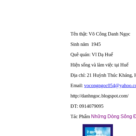
Tên thật: Võ Công Danh Ngọc
Sinh năm
1945
Quê quán: Vĩ Dạ Huế
Hiện sống và làm việc tại Huế
Địa chỉ: 21 Huỳnh Thúc Kháng, 
Email:
vocongngoc054@yahoo.c
http://danhngoc.blogspot.com/
ĐT: 0914079095
Tác Phẩm
Những Dòng Sông 