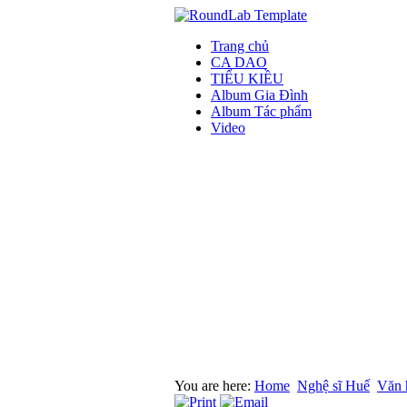
Trang chủ
CA DAO
TIỂU KIỀU
Album Gia Đình
Album Tác phẩm
Video
You are here:
Home
Nghệ sĩ Huế
Văn 