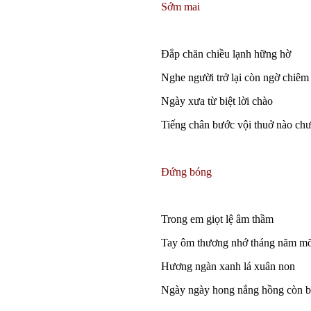
Sớm mai
Đắp chăn chiều lạnh hững hờ
Nghe người trở lại còn ngờ chiêm
Ngày xưa từ biệt lời chào
Tiếng chân bước vội thuở nào ch
Đứng bóng
Trong em giọt lệ âm thầm
Tay ôm thương nhớ tháng năm m
Hương ngàn xanh lá xuân non
Ngày ngày hong nắng hồng còn 