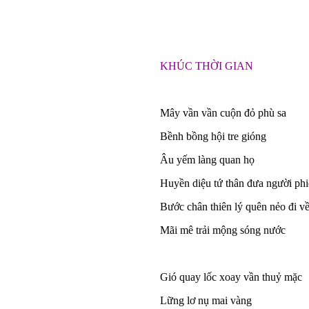
KHÚC THỜI GIAN
Mây vần vần cuộn đỏ phù sa
Bềnh bồng hội tre gióng
Âu yếm làng quan họ
Huyền diệu tứ thân đưa người phi
Bước chân thiên lý quên nẻo đi v
Mãi mê trải mộng sóng nước
Gió quay lốc xoay vần thuỷ mặc
Lững lơ nụ mai vàng