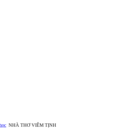
học
NHÀ THƠ VIÊM TỊNH