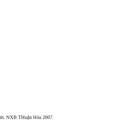
ịnh. NXB THuận Hóa 2007.