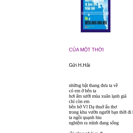
CỦA MỘT THỜI
Gửi H.Hải
những bật thang đưa ta về
có em ở bên ta
hơi ấm sưởi mùa xuân lạnh giá
chỉ còn em
bên bờ Vĩ Dạ thuở ấu thơ
trong khu vườn người bạn thời đi
ta ngồi quạnh hiu
nghiệm ra mình đang sống