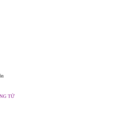
hôn
NG TỬ