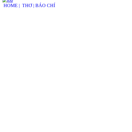
HOME |
THƠ |
BÁO CHÍ