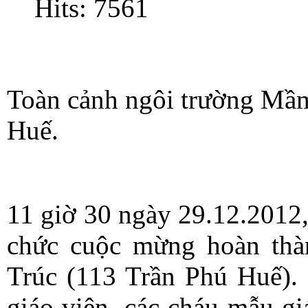
Hits: 7561
Toàn cảnh ngôi trường Mầm
Huế.
11 giờ 30 ngày 29.12.2012
chức cuộc mừng hoàn th
Trúc (113 Trần Phú Huế). 
giáo viên, các cháu mẫu gi