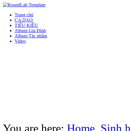
Trang chủ
CA DAO
TIỂU KIỀU
Album Gia Đình
Album Tác phẩm
Video
You are here:
Home
Sinh h