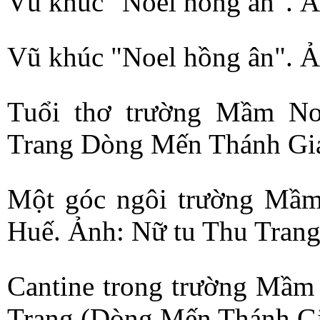
Vũ khúc "Noel hồng ân". Ả
Vũ khúc "Noel hồng ân". Ả
Tuổi thơ trường Mầm No
Trang Dòng Mến Thánh Giá
Một góc ngôi trường Mầm
Huế. Ảnh: Nữ tu Thu Trang
Cantine trong trường Mầm
Trang (Dòng Mến Thánh Gi