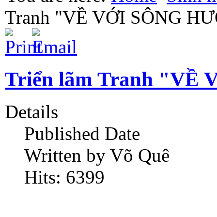
Tranh "VỀ VỚI SÔNG H
Triển lãm Tranh "V
Details
Published Date
Written by Võ Quê
Hits: 6399