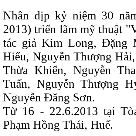
Nhân dịp kỷ niệm 30 nă
2013) triển lãm mỹ thuậ
tác giả Kim Long, Đặng
Hiếu, Nguyễn Thượng Hải,
Thừa Khiển, Nguyễn Th
Tuấn, Nguyễn Thượng Hỷ
Nguyễn Đăng Sơn.
Từ 16 - 22.6.2013 tại T
Phạm Hồng Thái, Huế.