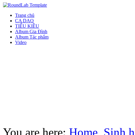
Trang chủ
CA DAO
TIỂU KIỀU
Album Gia Đình
Album Tác phẩm
Video
You are here:
Home
Sinh h