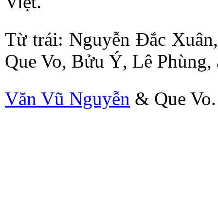
Việt.
Từ trái: Nguyễn Đắc Xuân
Que Vo, Bửu Ý, Lê Phùng,
Văn Vũ Nguyễn
& Que Vo.