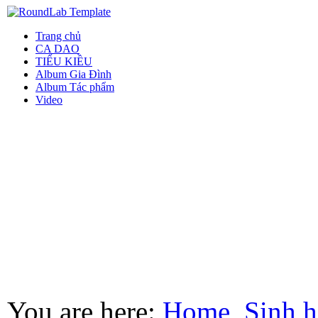
Trang chủ
CA DAO
TIỂU KIỀU
Album Gia Đình
Album Tác phẩm
Video
You are here:
Home
Sinh h