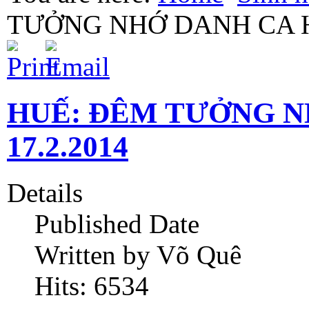
TƯỞNG NHỚ DANH CA H
HUẾ: ĐÊM TƯỞNG N
17.2.2014
Details
Published Date
Written by Võ Quê
Hits: 6534