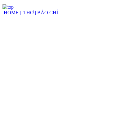
HOME |
THƠ |
BÁO CHÍ