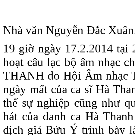
Nhà văn Nguyễn Đắc Xuân.
19 giờ ngày 17.2.2014 tại 
hoạt câu lạc bộ âm nhạ
THANH do Hội Âm nhạc Th
ngày mất của ca sĩ Hà Than
thế sự nghiệp cũng như qu
hát của danh ca Hà Than
dịch giả Bửu Ý trình bày 