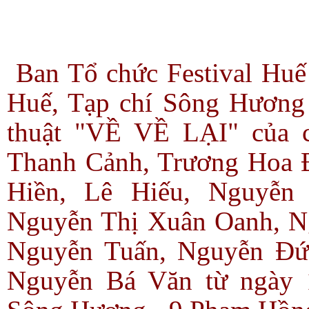
Ban Tổ chức Festival H
Huế, Tạp chí Sông Hương 
thuật "VỀ VỀ LẠI" của 
Thanh Cảnh, Trương Hoa 
Hiền, Lê Hiếu,
Nguyễn
Nguyễn Thị Xuân Oanh, N
Nguyễn Tuấn, Nguyễn Đứ
Nguyễn Bá Văn từ ngày 1