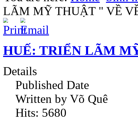
LÃM MỸ THUẬT " VỀ VỀ
HUẾ: TRIỂN LÃM MỸ
Details
Published Date
Written by Võ Quê
Hits: 5680