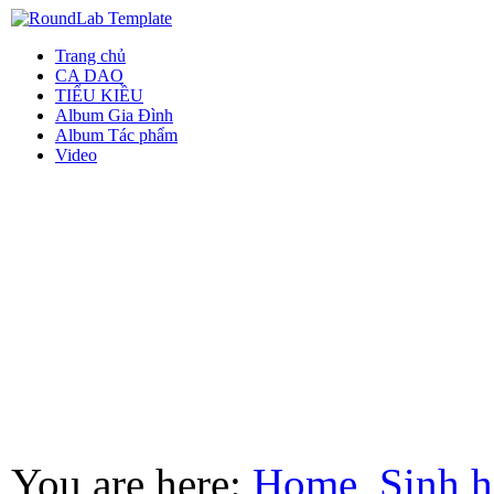
Trang chủ
CA DAO
TIỂU KIỀU
Album Gia Đình
Album Tác phẩm
Video
You are here:
Home
Sinh h