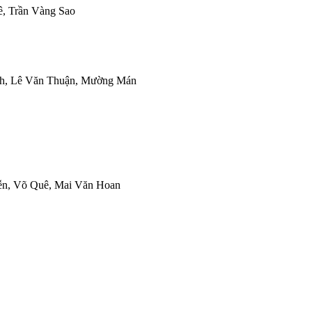
ê, Trần Vàng Sao
ịnh, Lê Văn Thuận, Mường Mán
yễn, Võ Quê, Mai Văn Hoan