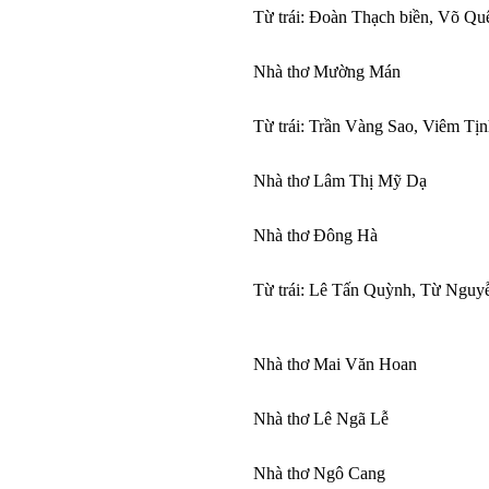
Từ trái: Đoàn Thạch biền, Võ Qu
Nhà thơ Mường Mán
Từ trái: Trần Vàng Sao, Viêm T
Nhà thơ Lâm Thị Mỹ Dạ
Nhà thơ Đông Hà
Từ trái: Lê Tấn Quỳnh, Từ Ngu
Nhà thơ Mai Văn Hoan
Nhà thơ Lê Ngã Lễ
Nhà thơ Ngô Cang