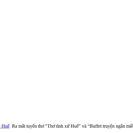
ệ Huế
Ra mắt tuyển thơ "Thơ tình xứ Huế" và “Buffet truyện ngắn mi