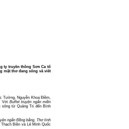
 ty truyền thông Sơn Ca tổ
ng mặt thơ đang sống và viết
ọc Tường, Nguyễn Khoa Điềm,
ô. Với
Buffet truyện ngắn miền
 sông từ Quảng Trị đến Bình
ruyện ngắn Đồng bằng, Thơ tình
n Thạch Biền và Lê Minh Quốc