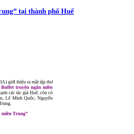
rung” tại thành phố Huế
 giới thiệu ra mắt tập thơ
n
Buffet truyện ngắn miền
cạnh các tác giả Huế, còn có
iền, Lê Minh Quốc, Nguyễn
Trung.
n miền Trung”