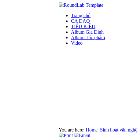
Trang chủ
CA DAO
TIỂU KIỀU
Album Gia Đình
Album Tác phẩm
Video
You are here:
Home
Sinh hoạt văn ngh