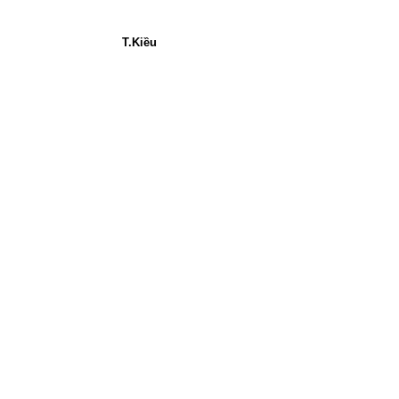
T.Kiều