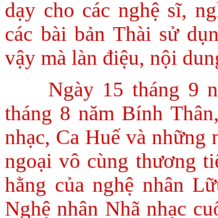
dạy cho các nghệ sĩ, n
các bài bản Thài sử dụ
vậy mà làn điệu, nội dun
Ngày 15 tháng 9 
tháng 8 năm Bính Thân,
nhạc, Ca Huế và những n
ngoại vô cùng thương tiế
hằng của nghệ nhân Lữ
Nghệ nhân Nhã nhạc cuố