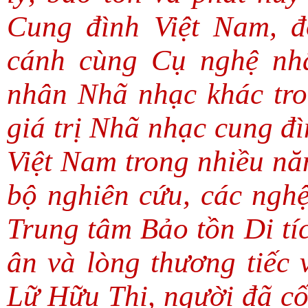
Cung đình Việt Nam, đ
cánh cùng Cụ nghệ nh
nhân Nhã nhạc khác tro
giá trị Nhã nhạc cung đ
Việt Nam trong nhiều nă
bộ nghiên cứu, các nghệ
Trung tâm Bảo tồn Di tíc
ân và lòng thương tiếc
Lữ Hữu Thi, người đã cố