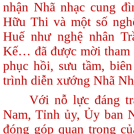
nhận Nhã nhạc cung đì
Hữu Thi và một số ngh
Huế như nghệ nhân Tr
Kế… đã được mời tham g
phục hồi, sưu tầm, biê
trình diễn xướng Nhã Nh
Với nỗ lực đáng tr
Nam, Tỉnh ủy, Ủy ban 
đóng góp quan trọng củ