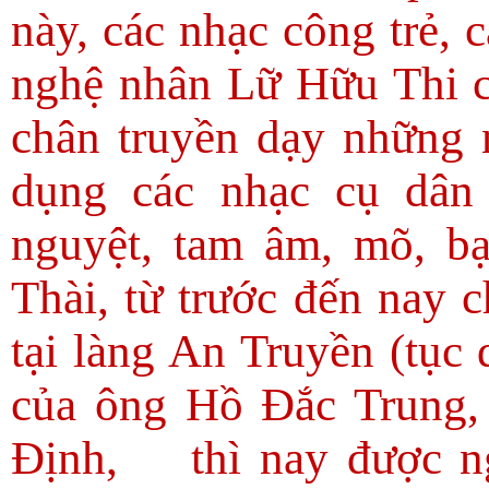
này, các nhạc công trẻ, 
nghệ nhân Lữ Hữu Thi c
chân truyền dạy những 
dụng các nhạc cụ dân 
nguyệt, tam âm, mõ, bạ
Thài, từ trước đến nay c
tại làng An Truyền (tục
của ông Hồ Đắc Trung,
Định,
thì nay được 