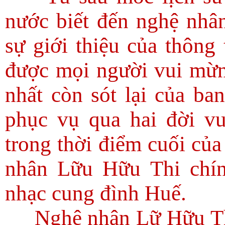
nước biết đến nghệ nhâ
sự giới thiệu của thông 
được mọi người vui mừn
nhất còn sót lại của b
phục vụ qua hai đời v
trong thời điểm cuối của
nhân Lữu Hữu Thi chín
nhạc cung đình Huế.
Nghệ nhân Lữ Hữu Th