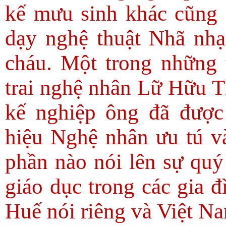
kế mưu sinh khác cũng 
dạy nghệ thuật Nhã nhạ
cháu. Một trong những 
trai nghệ nhân Lữ Hữu 
kế nghiệp ông đã đượ
hiệu Nghệ nhân ưu tú v
phần nào nói lên sự quý
giáo dục trong các gia đ
Huế nói riêng và Việt N