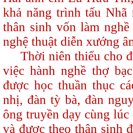
khả năng trình tấu Nhã 
thân sinh vốn làm nghề 
nghệ thuật diễn xướng â
Thời niên thiếu cho đ
việc hành nghề thợ bạ
được học thuần thục cá
nhị, đàn tỳ bà, đàn ngu
ông truyền dạy cùng lúc 
và được theo thân sinh đ