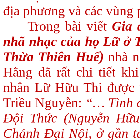
địa phương và các vùng 
Trong bài viết
Gia 
nhã nhạc của họ Lữ ở 
Thừa Thiên Huế)
nhà n
Hằng đã rất chi tiết kh
nhân Lữ Hữu Thi được 
Triều Nguyễn:
“… Tình c
Đội Thức (Nguyễn Hữu
Chánh Đại Nội, ở gần 