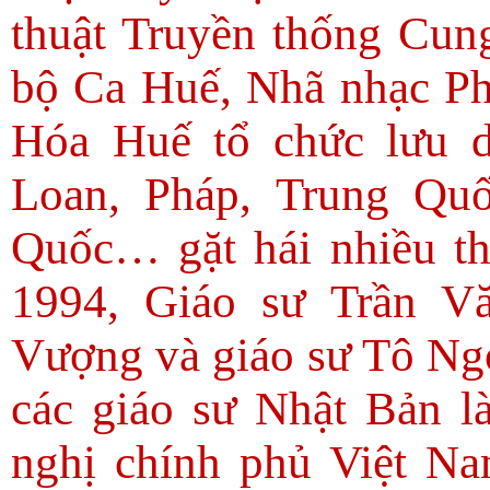
thuật Truyền thống Cun
bộ Ca Huế, Nhã nhạc P
Hóa Huế tổ chức lưu 
Loan, Pháp, Trung Qu
Quốc… gặt hái nhiều t
1994, Giáo sư Trần V
Vượng và giáo sư Tô Ng
các giáo sư Nhật Bản 
nghị chính phủ Việt 