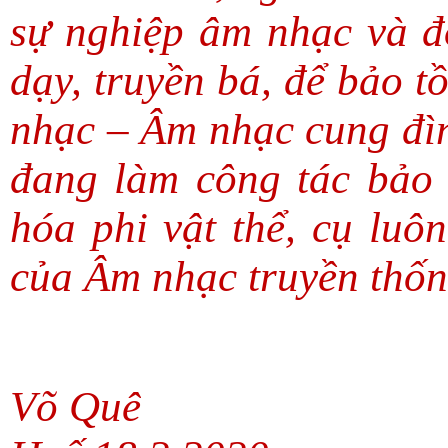
sự nghiệp âm nhạc và đ
dạy, truyền bá, để bảo t
nhạc – Âm nhạc cung đì
đang làm công tác bảo 
hóa phi vật thể, cụ luô
của Âm nhạc truyền thốn
Võ Quê