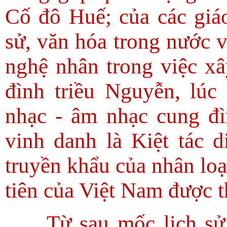
Cố đô Huế; của các giáo
sử, văn hóa trong nước v
nghệ nhân trong việc x
đình triều Nguyễn, lúc
nhạc - âm nhạc cung 
vinh danh là Kiệt tác d
truyền khẩu của nhân loại
tiên của Việt Nam được t
Từ sau mốc lịch sử 