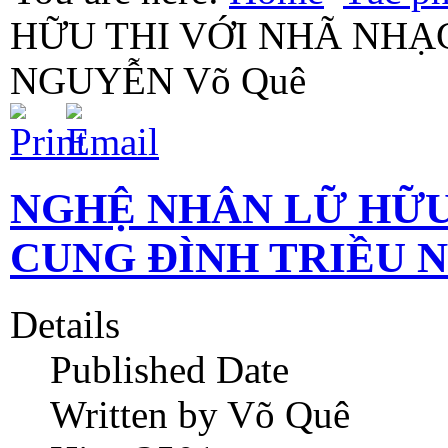
HỮU THI VỚI NHÃ NHẠ
NGUYỄN Võ Quê
NGHỆ NHÂN LỮ HỮU
CUNG ĐÌNH TRIỀU N
Details
Published Date
Written by Võ Quê