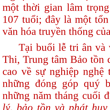
một thời gian lâm trọn
107 tuổi; đây là một tổn 
văn hóa truyền thống củ
Tại buổi lễ tri ân v
Thi, Trung tâm Bảo tồn 
cao về sự nghiệp nghệ 
những đóng góp quý b
những năm tháng cuối đ
lý, bảo tồn và phát hu