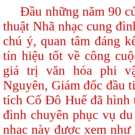
Đầu những năm 90 của
thuật Nhã nhạc cung đìn
chú ý, quan tâm đáng k
tín hiệu tốt về công cu
giá trị văn hóa phi 
Nguyên, Giám đốc đầu t
tích Cố Đô Huế đã hình
đình chuyên phục vụ du 
nhạc này được xem như l