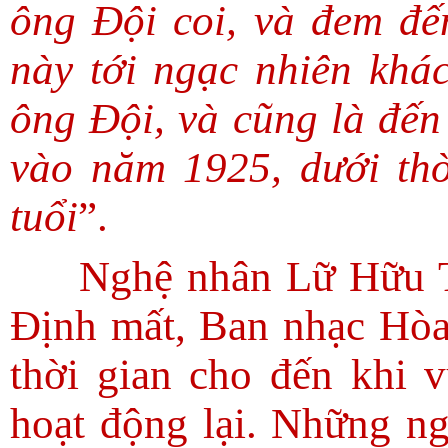
ông Đội coi, và đem đế
này tới ngạc nhiên khá
ông Đội, và cũng là đế
vào năm 1925, dưới thờ
tuổi
”.
Nghệ nhân Lữ Hữu Th
Định mất, Ban nhạc Hò
thời gian cho đến khi 
hoạt động lại. Những n