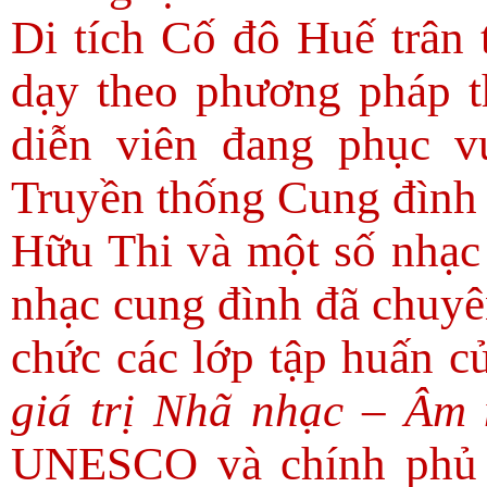
Di tích Cố đô Huế trân 
dạy theo phương pháp t
diễn viên đang phục v
Truyền thống Cung đình
Hữu Thi và một số nhạc
nhạc cung đình đã chuyên
chức các lớp tập huấn 
giá trị Nhã nhạc – Âm
UNESCO và chính phủ V