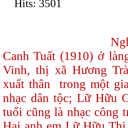
Hits: 3501
Nghệ nhân
Canh Tuất (1910)
ở làn
Vinh, thị xã Hương Tr
xuất thân
trong một gia
nhạc dân tộc; Lữ Hữu 
tuổi cũng là nhạc công 
Hai anh em Lữ Hữu Thi,