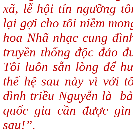
xã, lễ hội tín ngưỡng t
lại gợi cho tôi niềm mon
hoa Nhã nhạc cung đình 
truyền thống độc đáo đ
Tôi luôn sẵn lòng để h
thế hệ sau này vì với 
đình triều Nguyễn là
bả
quốc gia cần được gìn 
sau!”.