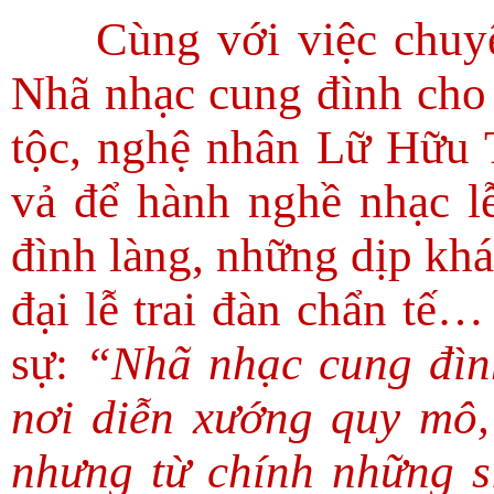
Cùng với việc chuy
Nhã nhạc cung đình cho c
tộc, nghệ nhân Lữ Hữu 
vả để hành nghề nhạc l
đình làng, những dịp khá
đại lễ trai đàn chẩn t
sự:
“Nhã nhạc cung đìn
nơi diễn xướng quy mô,
nhưng từ chính những s