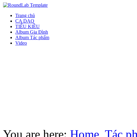
Trang chủ
CA DAO
TIỂU KIỀU
Album Gia Đình
Album Tác phẩm
Video
You are here:
Home
Tác p