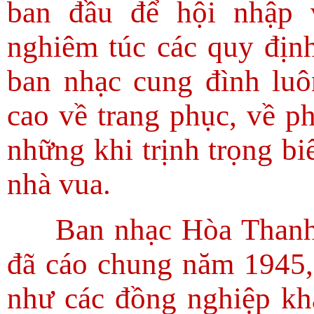
ban đầu để hội nhập 
nghiêm túc các quy định
ban nhạc cung đình luô
cao về trang phục, về p
những khi trịnh trọng bi
nhà vua.
Ban nhạc Hòa Thanh
đã cáo chung năm 1945
như các đồng nghiệp khá