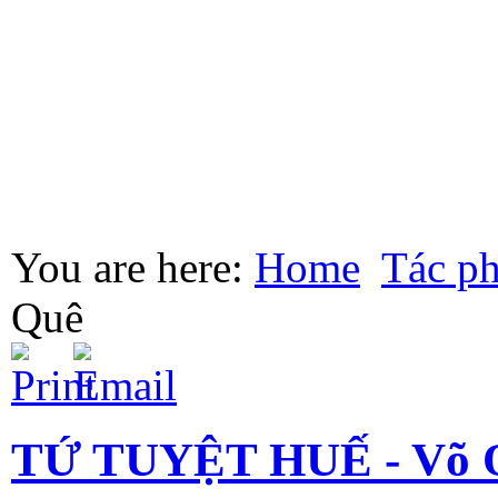
You are here:
Home
Tác p
Quê
TỨ TUYỆT HUẾ - Võ 