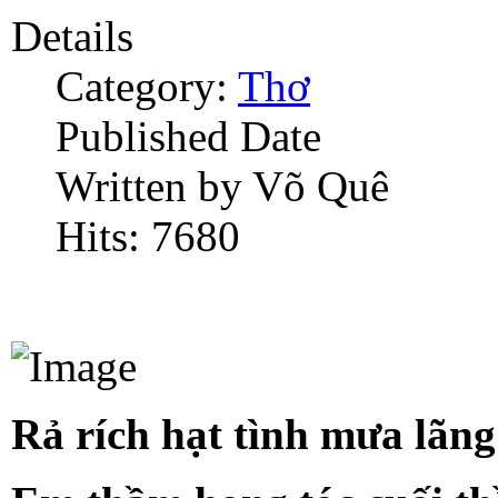
Details
Category:
Thơ
Published Date
Written by Võ Quê
Hits: 7680
Rả rích hạt tình mưa lãn