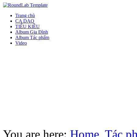
Trang chủ
CA DAO
TIỂU KIỀU
Album Gia Đình
Album Tác phẩm
Video
You are here:
Home
Tác p