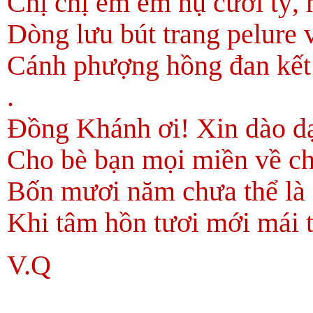
Chị chị em em nụ cười tỷ,
Dòng lưu bút trang pelure v
Cánh phượng hồng đan kết
.
Đồng Khánh ơi! Xin dào dạ
Cho bè bạn mọi miền về ch
Bốn mươi năm chưa thể là
Khi tâm hồn tươi mới mái
V.Q
.