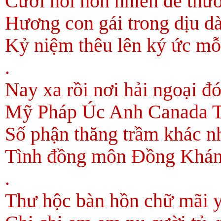
Cười nói hồn nhiên dễ thư
Hương con gái trong dịu dà
Kỷ niệm thêu lên ký ức mỗ
.
Nay xa rồi nơi hải ngoại đ
Mỹ Pháp Úc Anh Canada 
Số phận thăng trầm khác n
Tình đồng môn Đồng Khán
.
Thư hộc bàn hồn chữ mãi 