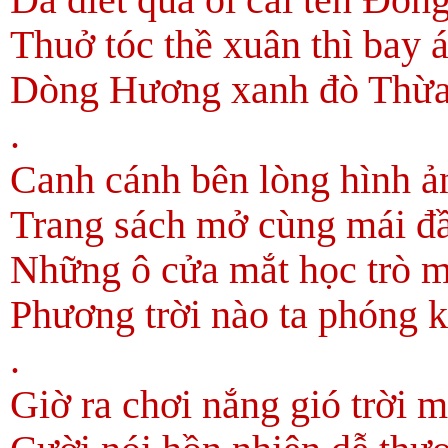
Thuở tóc thề xuân thì bay á
Dòng Hương xanh đò Thừ
.
Canh cánh bên lòng hình ả
Trang sách mở cùng mái đầ
Những ô cửa mắt học trò 
Phương trời nào ta phóng 
.
Giờ ra chơi nắng gió trời