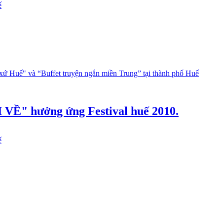
ế
xứ Huế" và “Buffet truyện ngắn miền Trung” tại thành phố Huế
 VỀ" hưởng ứng Festival huế 2010.
ế