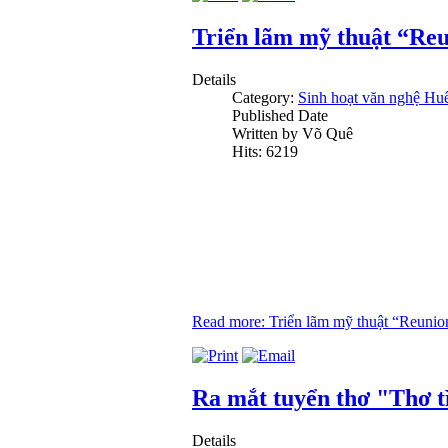
Triển lãm mỹ thuật “Reu
Details
Category:
Sinh hoạt văn nghệ Hu
Published Date
Written by Võ Quê
Hits: 6219
Read more: Triển lãm mỹ thuật “Reunio
Ra mắt tuyển thơ "Thơ t
Details