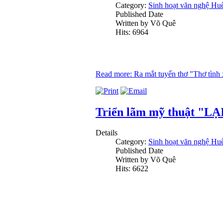
Category:
Sinh hoạt văn nghệ Hu
Published Date
Written by Võ Quê
Hits: 6964
Read more: Ra mắt tuyển thơ "Thơ tình 
Triển lãm mỹ thuật "LẠI
Details
Category:
Sinh hoạt văn nghệ Hu
Published Date
Written by Võ Quê
Hits: 6622