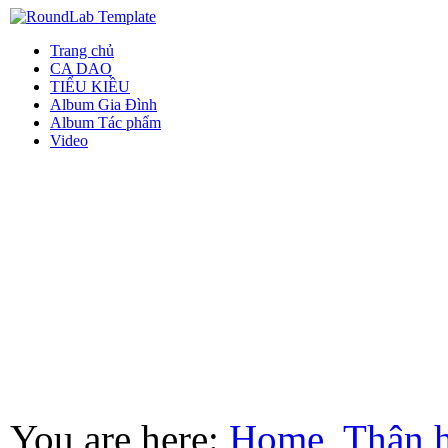
Trang chủ
CA DAO
TIỂU KIỀU
Album Gia Đình
Album Tác phẩm
Video
You are here:
Home
Thân 