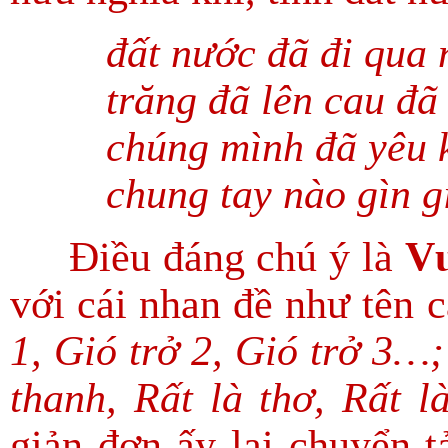
đất nước đã đi qua
trăng đã lên cau đã
chúng mình đã yêu 
chung tay nào gìn g
Điều đáng chú ý là
Vư
với cái nhan đề như tên 
1, Gió trở 2, Gió trở 3…;
thanh, Rất là thơ, Rất
giản đơn ấy lại chuyển t