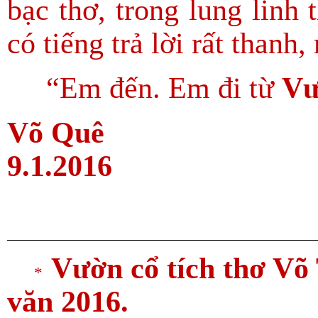
bạc thơ, trong lung linh
có tiếng trả lời rất thanh,
“Em đến. Em đi từ
Vư
Võ Quê
9.1.2016
Vườn cổ tích thơ V
*
văn 2016.