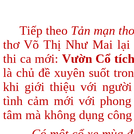
Tiếp theo
Tản mạn thơ,
thơ Võ Thị Như Mai lại 
thi ca mới:
Vườn Cổ tíc
là chủ đề xuyên suốt tro
khi giới thiệu với người
tình cảm mới với phong 
tâm mà không dụng công k
Có một cổ xe mùa 