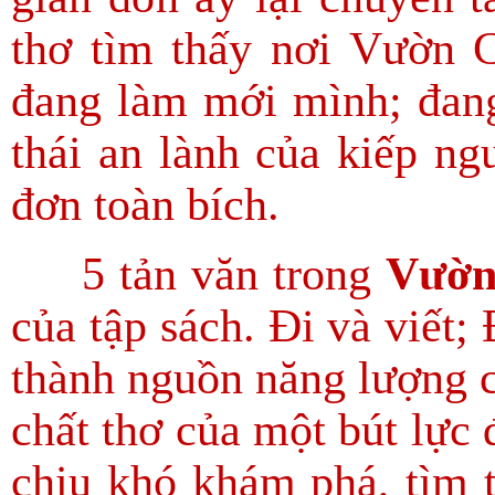
thơ tìm thấy nơi Vườn
đang làm mới mình; đang
thái an lành của kiếp ng
đơn toàn bích.
5 tản văn trong
Vườn
của tập sách. Đi và viết;
thành nguồn năng lượng c
chất thơ của một bút lực đ
chịu khó khám phá, tìm 