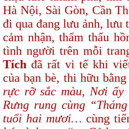
Hà Nội, Sài Gòn, Cần T
đi qua đang lưu ảnh, lưu 
cảm nhận, thẩm thấu hồn 
tình người trên mỗi tra
Tích
đã rất vi tế khi vi
của bạn bè, thi hữu bằng
rực rỡ sắc màu, Nơi ấy 
Rưng rung cùng “Tháng
tuổi hai mươi…
cùng tiế