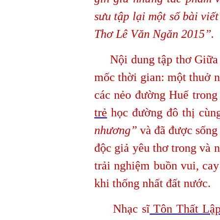
sưu tập lại một số bài viế
Thơ Lê Văn Ngăn 2015”.
Nội dung tập thơ Giữa kh
mốc thời gian: một thuở n
các nẻo đường Huế trong 
trẻ
học đường đô thị cùng
nhương”
và đã được sống 
độc giả yêu thơ trong và 
trải nghiệm buồn vui, cay
khi thống nhất đất nước.
Nhạc sĩ
Tôn Thất Lậ