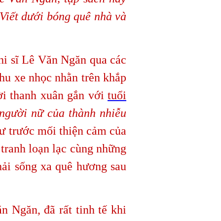
p Viết dưới bóng quê nhà và
i sĩ Lê Văn Ngăn qua các
phu xe nhọc nhằn trên khắp
ời thanh xuân gắn với
tuổi
người nữ của thành nhiễu
hư trước mối thiện cảm của
 tranh loạn lạc cùng những
phải sống xa quê hương sau
ăn Ngăn, đã rất tinh tế khi