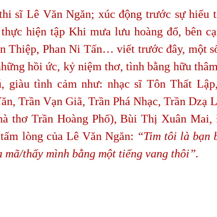
 sĩ Lê Văn Ngăn; xúc động trước sự hiếu 
 thực hiện tập Khi mưa lưu hoàng đổ, bên cạn
Thiệp, Phan Ni Tấn… viết trước đây, một số 
hững hồi ức, kỷ niệm thơ, tình bằng hữu thâm 
, giàu tình cảm như: nhạc sĩ Tôn Thất Lậ
n, Trần Vạn Giã, Trần Phá Nhạc, Trần Dzạ 
à thơ Trần Hoàng Phố), Bùi Thị Xuân Mai,
tấm lòng của Lê Văn Ngăn:
“Tim tôi là bạn 
a mã/thấy mình bằng một tiếng vang thôi”.