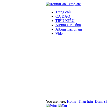
Trang chủ
CA DAO
TIỂU KIỀU
Album Gia Đình
Album Tác phẩm
Video
You are here:
Home
Thân hữu
Điểm s