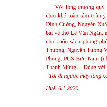
Với lòng thương quý thi
chịu khó toàn tâm toàn ý
Đinh Cường, Nguyễn Xuân 
bài về thơ Lê Văn Ngăn, n
cho cuốn sách phong phú
Thương, Nguyễn Tường Vă
Phong, PGS Bửu Nam (nh
Thanh Mừng… Đúng với 
“Tôi đi ngược mấy tầng x
Huế, 6.1.2020