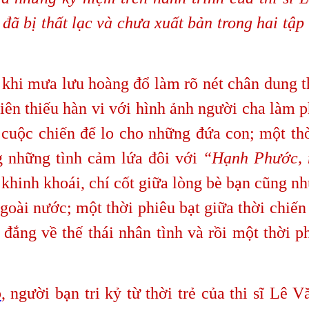
t đã bị thất lạc và chưa xuất bản trong hai tậ
i mưa lưu hoàng đổ làm rõ nét chân dung th
iên thiếu hàn vi với hình ảnh người cha làm 
cuộc chiến để lo cho những đứa con; một th
 những tình cảm lứa đôi với
“Hạnh Phước, 
khinh khoái, chí cốt giữa lòng bè bạn cũng n
ngoài nước; một thời phiêu bạt giữa thời chiến
 đắng về thế thái nhân tình và rồi một thời 
p
, người bạn tri kỷ từ thời trẻ của thi sĩ Lê V