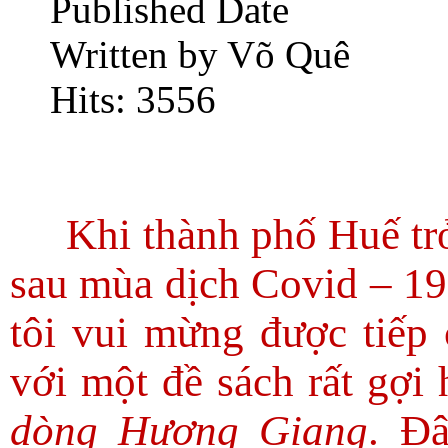
Published Date
Written by Võ Quê
Hits: 3556
Khi thành phố Huế trở
sau mùa dịch Covid – 1
tôi vui mừng được tiếp
với một đề sách rất gợi 
dòng Hương Giang
. Đâ