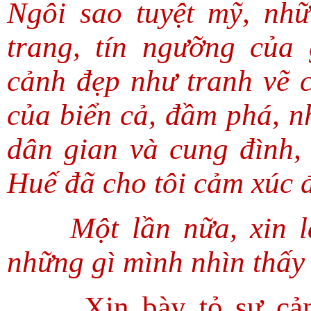
Ngôi sao tuyệt mỹ, nh
trang, tín ngưỡng của
cảnh đẹp như tranh vẽ 
của biển cả, đầm phá, n
dân gian và cung đình,
Huế đã cho tôi cảm xúc đ
Một lần nữa, xin 
những gì mình nhìn thấ
Xin bày tỏ sự cả