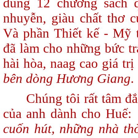
dung 12 chương sách q
nhuyễn, giàu chất thơ
Và phần Thiết kế - Mỹ 
đã làm cho những bức tr
hài hòa, naag cao giá tr
bên dòng Hương Giang
.
Chúng tôi rất tâm đắ
của anh dành cho Huế:
cuốn hút, những nhà th