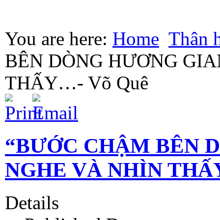
You are here:
Home
Thân 
BÊN DÒNG HƯƠNG GIA
THẤY…- Võ Quê
“BƯỚC CHẬM BÊN 
NGHE VÀ NHÌN THẤY
Details