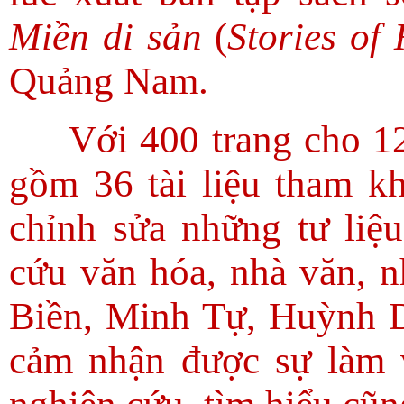
Miền di sản
(
Stories of
Quảng Nam.
Với 400 trang cho 1
gồm 36 tài liệu tham k
chỉnh sửa những tư liệ
cứu văn hóa, nhà văn, 
Biền, Minh Tự, Huỳnh 
cảm nhận được sự làm 