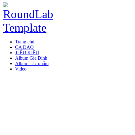
Trang chủ
CA DAO
TIỂU KIỀU
Album Gia Đình
Album Tác phẩm
Video