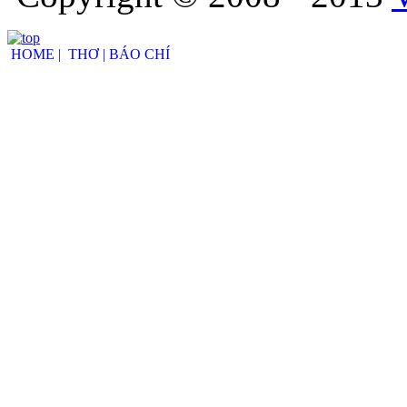
HOME |
THƠ |
BÁO CHÍ