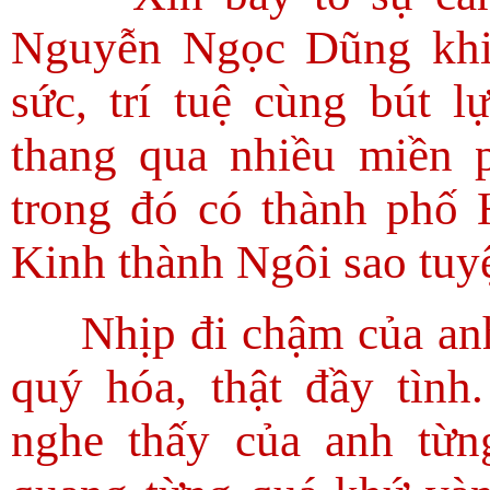
Nguyễn Ngọc Dũng khi 
sức, trí tuệ cùng bút 
thang qua nhiều miền p
trong đó có thành phố
Kinh thành Ngôi sao tuy
Nhịp đi chậm của an
quý hóa, thật đầy tình
nghe thấy của anh từn