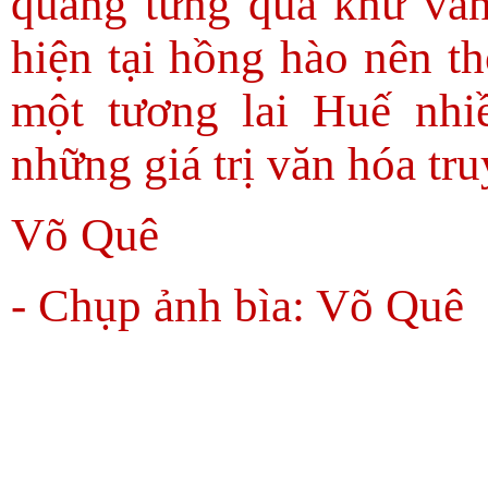
quang từng quá khứ vàn
hiện tại hồng hào nên th
một tương lai Huế nhiề
những giá trị văn hóa tr
Võ Quê
- Chụp ảnh bìa: Võ Quê