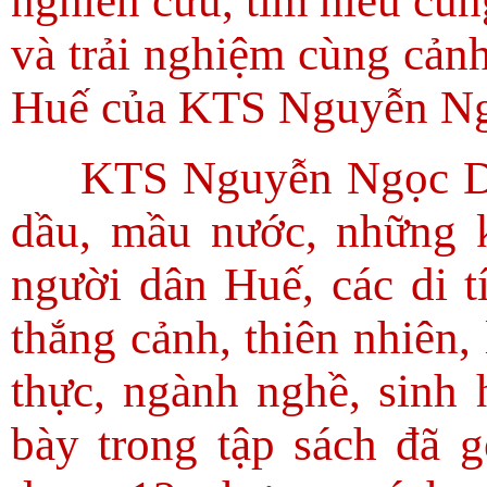
nghiên cứu, tìm hiểu cũn
và trải nghiệm cùng cảnh
Huế của KTS Nguyễn N
KTS Nguyễn Ngọc Dũ
dầu, mầu nước, những 
người dân Huế, các di tí
thắng cảnh, thiên nhiên,
thực, ngành nghề, sinh
bày trong tập sách đã g