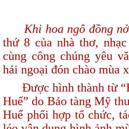
Khi hoa ngô đồng nở
thứ 8 của nhà thơ, nhạ
cùng công chúng yêu vă
hải ngoại đón chào mùa 
Được hình thành từ “Hà
Huế” do Bảo tàng Mỹ thu
Huế phối hợp tổ chức, t
léo vận dụng hình ảnh mù