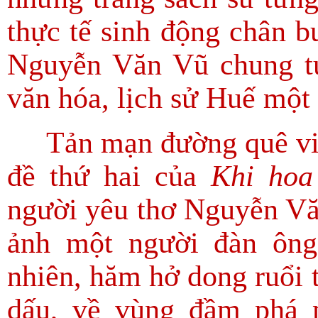
thực tế sinh động chân b
Nguyễn Văn Vũ chung tụ
văn hóa, lịch sử Huế một
Tản mạn đường quê viết
đề thứ hai của
Khi hoa
người yêu thơ Nguyễn Vă
ảnh một người đàn ông
nhiên, hăm hở dong ruổi 
dấu, về vùng đầm phá 