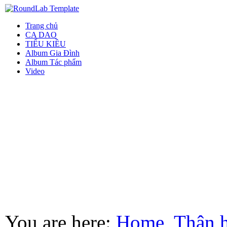
Trang chủ
CA DAO
TIỂU KIỀU
Album Gia Đình
Album Tác phẩm
Video
You are here:
Home
Thân 