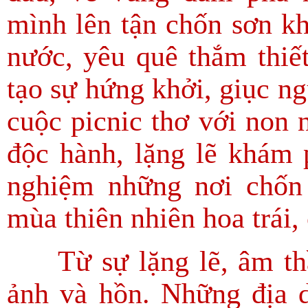
mình lên tận chốn sơn kh
nước, yêu quê thắm thiế
tạo sự hứng khởi, giục ng
cuộc picnic thơ với non 
độc hành, lặng lẽ khám
nghiệm những nơi chốn
mùa thiên nhiên hoa trái
Từ sự lặng lẽ, âm thầ
ảnh và hồn. Những địa 