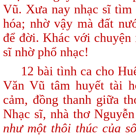
Vũ. Xưa nay nhạc sĩ tìm 
hóa; nhờ vậy mà đất nư
để đời. Khác với chuyện
sĩ nhờ phổ nhạc!
12 bài tình ca cho Huế
Văn Vũ tâm huyết tài h
cảm, đồng thanh giữa thơ
Nhạc sĩ, nhà thơ Nguyễ
như một thôi thúc của s