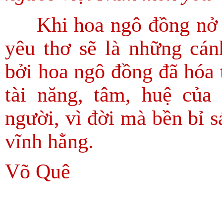
Khi hoa ngô đồng nở đ
yêu thơ sẽ là những cá
bởi hoa ngô đồng đã hóa 
tài năng, tâm, huệ của
người, vì đời mà bền bỉ s
vĩnh hằng.
Võ Quê