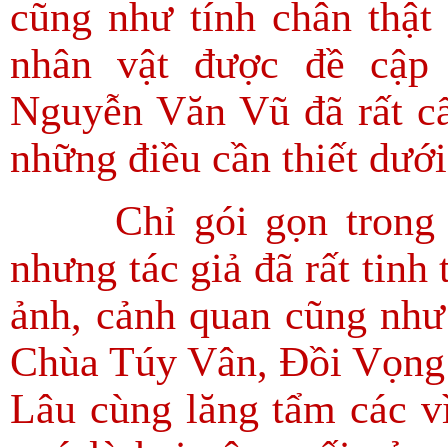
cũng như tính chân thật 
nhân vật được đề cập 
Nguyễn Văn Vũ đã rất cẩ
những điều cần thiết dướ
Chỉ gói gọn trong mộ
nhưng tác giả đã rất tinh 
ảnh, cảnh quan cũng như
Chùa Túy Vân, Đồi Vọng
Lâu cùng lăng tẩm các v