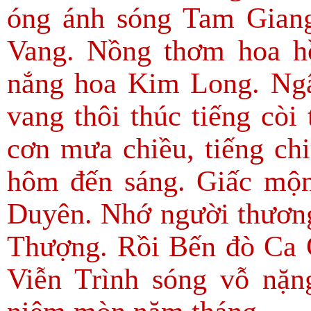
óng ánh sóng Tam Gian
Vang. Nồng thơm hoa h
nắng hoa Kim Long. Ng
vang thôi thúc tiếng cò
cơn mưa chiều, tiếng ch
hôm đến sáng. Giấc mộn
Duyên. Nhớ người thươ
Thượng. Rồi Bến đò Ca 
Viễn Trình sóng vỗ nặn