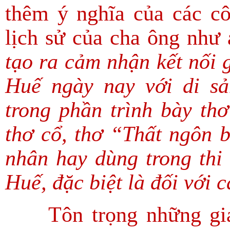
thêm ý nghĩa của các cô
lịch sử của cha ông như
tạo ra cảm nhận kết nối g
Huế ngày nay với di sả
trong phần trình bày th
thơ cổ, thơ “Thất ngôn b
nhân hay dùng trong thi 
Huế, đặc biệt là đối với
Tôn trọng những giá t