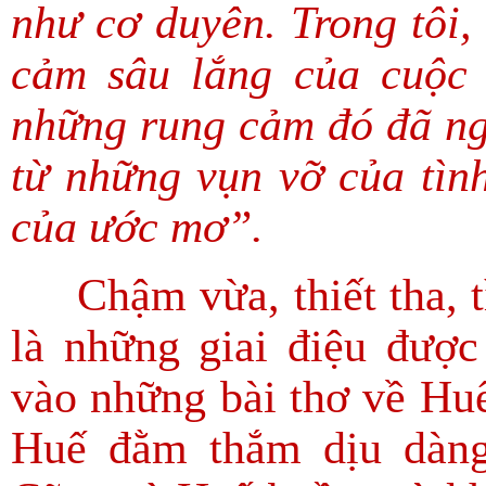
như cơ duyên. Trong tôi,
cảm sâu lắng của cuộc 
những rung cảm đó đã ngấ
từ những vụn vỡ của tình
của ước mơ”.
Chậm vừa, thiết tha, tì
là những giai điệu đượ
vào những bài thơ về Hu
Huế đằm thắm dịu dàn