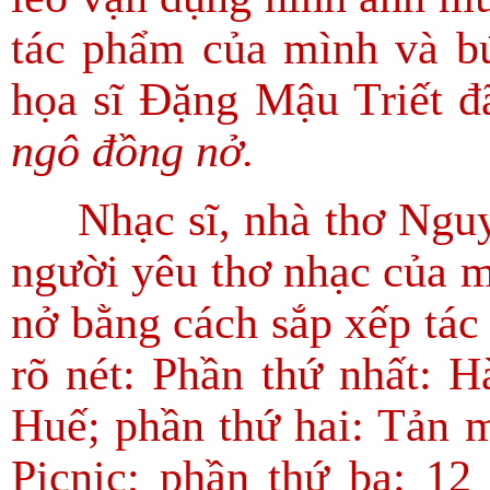
tác phẩm của mình và bứ
họa sĩ Đặng Mậu Triết 
ngô đồng nở.
Nhạc sĩ, nhà thơ Nguy
người yêu thơ nhạc của m
nở bằng cách sắp xếp tác
rõ nét: Phần thứ nhất: H
Huế; phần thứ hai: Tản 
Picnic; phần thứ ba: 12