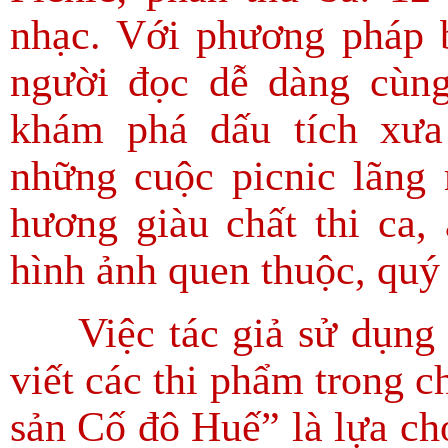
nhạc. Với phương pháp b
người đọc dễ dàng cùng
khám phá dấu tích xưa 
những cuộc picnic lãng 
hương giàu chất thi ca,
hình ảnh quen thuộc, 
Việc tác giả sử dụng t
viết các thi phẩm trong c
sản Cố đô Huế” là lựa ch