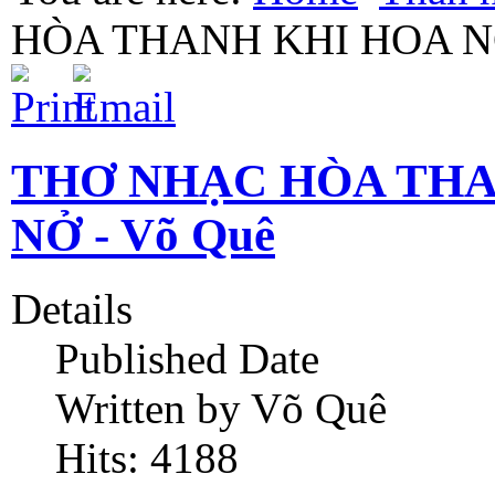
HÒA THANH KHI HOA N
THƠ NHẠC HÒA THA
NỞ - Võ Quê
Details
Published Date
Written by Võ Quê
Hits: 4188