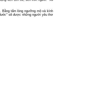
hơ. Bằng tấm lòng ngưỡng mộ và kính
Nước"
sẽ được những người yêu thơ