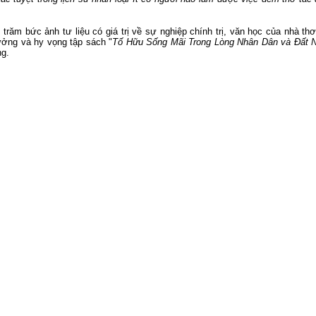
răm bức ảnh tư liệu có giá trị về sự nghiệp chính trị, văn học của nhà t
ưởng và hy vọng tập sách "
Tố Hữu Sống Mãi Trong Lòng Nhân Dân và Đất 
ng.