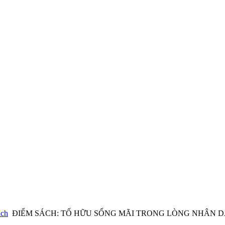
ách
ĐIỂM SÁCH: TỐ HỮU SỐNG MÃI TRONG LÒNG NHÂN 