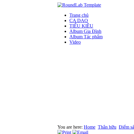
Trang chủ
CA DAO
TIỂU KIỀU
Album Gia Đình
Album Tác phẩm
Video
You are here:
Home
Thân hữu
Điểm s