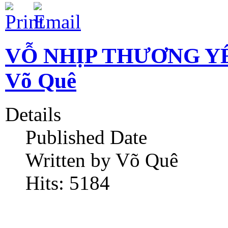
VỖ NHỊP THƯƠNG Y
Võ Quê
Details
Published Date
Written by Võ Quê
Hits: 5184