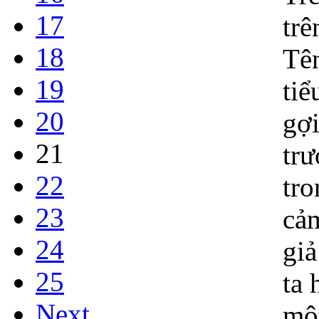
17
18
19
20
21
22
23
24
25
Next