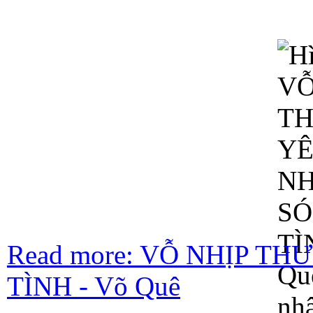
Read more: VỖ NHỊP 
TÌNH - Võ Quê