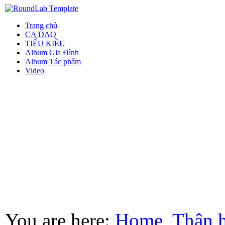
Trang chủ
CA DAO
TIỂU KIỀU
Album Gia Đình
Album Tác phẩm
Video
You are here:
Home
Thân 