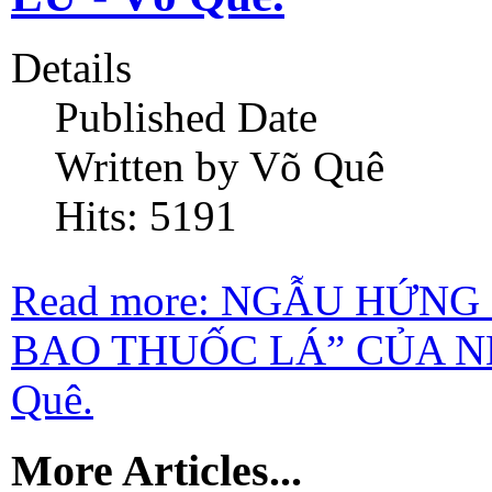
Details
Published Date
Written by Võ Quê
Hits: 5191
Read more: NGẪU HỨNG
BAO THUỐC LÁ” CỦA N
Quê.
More Articles...