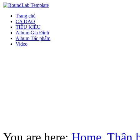
Trang chủ
CA DAO
TIỂU KIỀU
Album Gia Đình
Album Tác phẩm
Video
You are here:
Home
Thân 