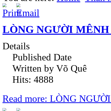
LÒNG NGƯỜI MÊNH 
Details
Published Date
Written by Võ Quê
Hits: 4888
Read more: LÒNG NGƯỜ