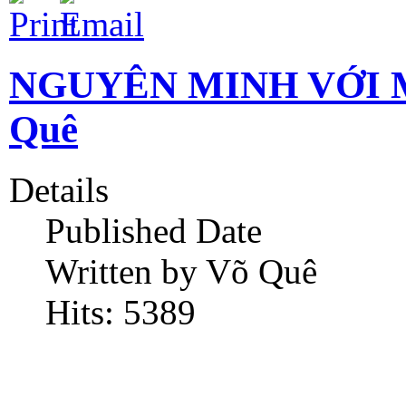
NGUYÊN MINH VỚI M
Quê
Details
Published Date
Written by Võ Quê
Hits: 5389