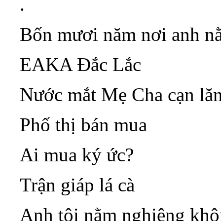
.
Bốn mươi năm nơi anh nằ
EAKA Đắc Lắc
Nước mắt Mẹ Cha cạn lăn
Phố thị bán mua
Ai mua ký ức?
Trận giáp lá cà
Anh tôi nằm nghiêng khôn