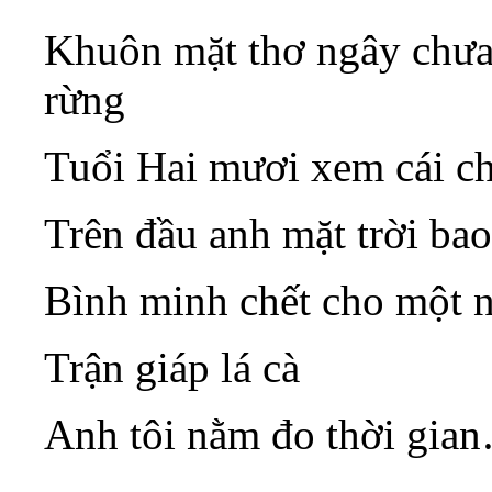
Khuôn mặt thơ ngây chưa 
rừng
Tuổi Hai mươi xem cái c
Trên đầu anh mặt trời bao
Bình minh chết cho một 
Trận giáp lá cà
Anh tôi nằm đo thời gia