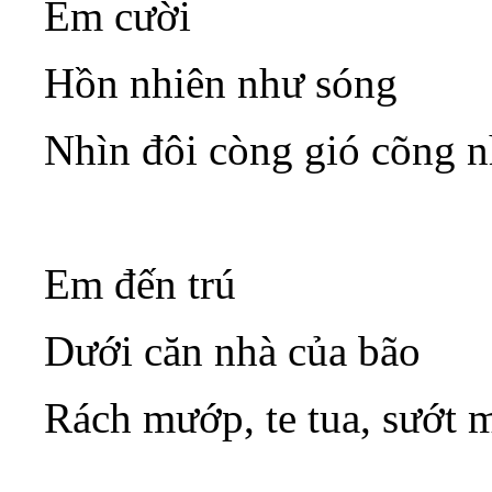
Em cười
Hồn nhiên như sóng
Nhìn đôi còng gió cõng n
Em đến trú
Dưới căn nhà của bão
Rách mướp, te tua, sướt 