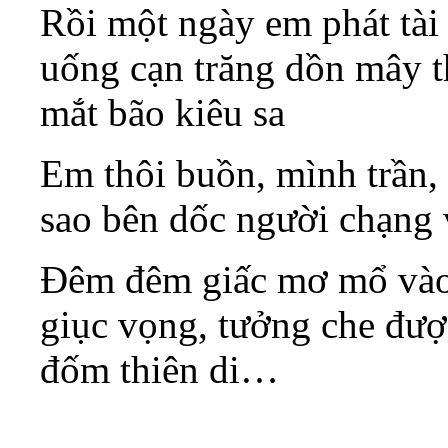
Rồi một ngày em phát tài 
uống cạn trăng dồn mây t
mắt bão kiêu sa
Em thôi buồn, mình trần,
sao bên dốc người chạng
Đêm đêm giấc mơ mổ vào 
giục vọng, tưởng che được
đốm thiên di…