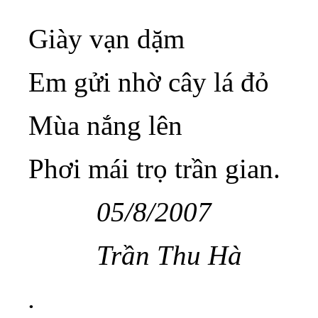
Giày vạn dặm
Em gửi nhờ cây lá đỏ
Mùa nắng lên
Phơi mái trọ trần gian.
05/8/2007
Trần Thu Hà
.