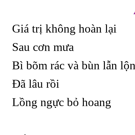
Giá trị không hoàn lại
Sau cơn mưa
Bì bõm rác và bùn lẫn lộ
Đã lâu rồi
Lồng ngực bỏ hoang