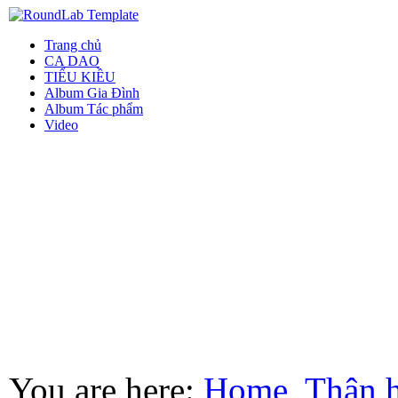
Trang chủ
CA DAO
TIỂU KIỀU
Album Gia Đình
Album Tác phẩm
Video
You are here:
Home
Thân 