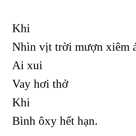
Khi
Nhìn vịt trời mượn xiêm 
Ai xui
Vay hơi thở
Khi
Bình ôxy hết hạn.