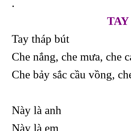
.
TAY
Tay tháp bút
Che nắng, che mưa, che c
Che bảy sắc cầu vồng, ch
Này là anh
Này là em