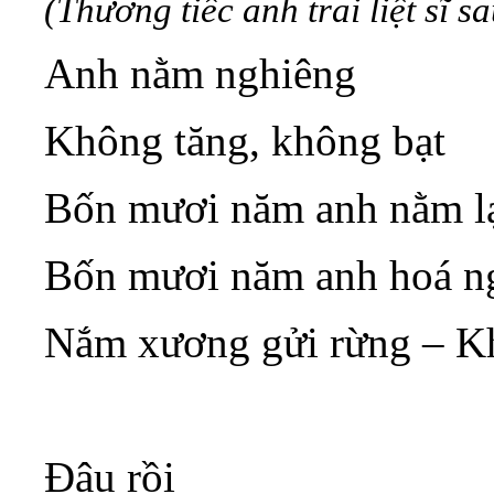
(Thương tiếc anh trai liệt sĩ 
Anh nằm nghiêng
Không tăng, không bạt
Bốn mươi năm anh nằm lạ
Bốn mươi năm anh hoá n
Nắm xương gửi rừng – K
Đâu rồi