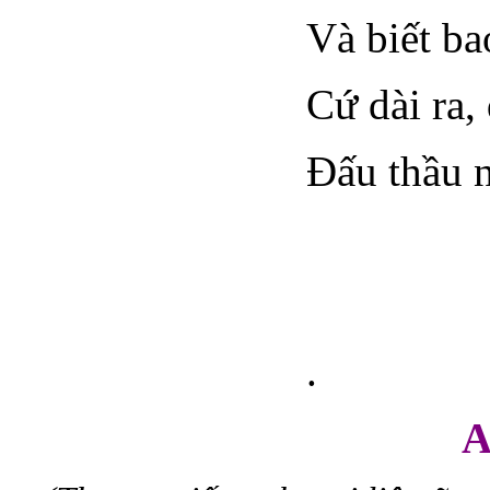
Và biết ba
Cứ dài ra, 
Đấu thầu 
.
A