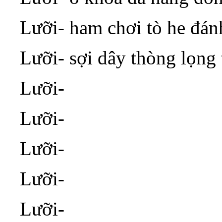
Lưỡi- ham chơi tò he đán
Lưỡi- sợi dây thòng lọng 
Lưỡi-
Lưỡi-
Lưỡi-
Lưỡi-
Lưỡi-