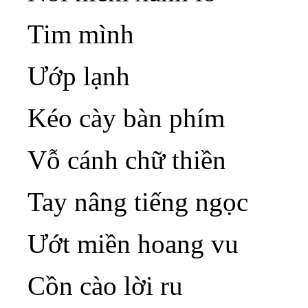
Tim mình
Ướp lạnh
Kéo cày bàn phím
Vỗ cánh chữ thiền
Tay nâng tiếng ngọc
Ướt miền hoang vu
Cồn cào lời ru