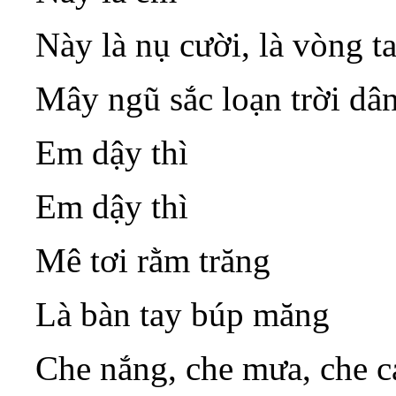
Này là nụ cười, là vòng ta
Mây ngũ sắc loạn trời dân
Em dậy thì
Em dậy thì
Mê tơi rằm trăng
Là bàn tay búp măng
Che nắng, che mưa, che c