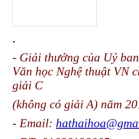
.
- Giải thưởng của Uỷ ban
Văn học Nghệ thuật VN c
giải C
(không có giải A) năm 2
- Email:
hathaihoa@gmai