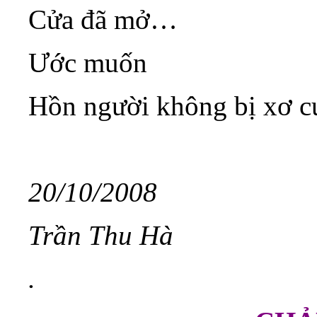
Cửa đã mở…
Ước muốn
Hồn người không bị xơ c
20/10/2008
Trần Thu Hà
.