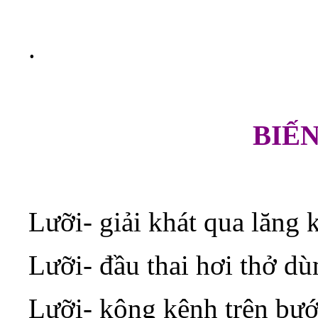
.
BIẾN
Lưỡi- giải khát qua lăng 
Lưỡi- đầu thai hơi thở d
Lưỡi- kông kênh trên bướ