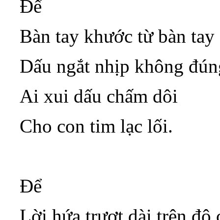
Để
Bàn tay khước từ bàn tay
Dấu ngắt nhịp không đúng
Ai xui dấu chấm dôi
Cho con tim lạc lối.
Để
Lời hứa trượt dài trên độ