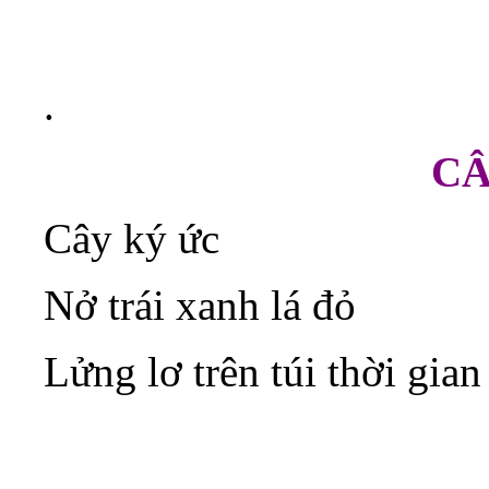
.
CÂ
Cây ký ức
Nở trái xanh lá đỏ
Lửng lơ trên túi thời gian