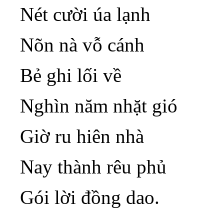
Nét cười úa lạnh
Nõn nà vỗ cánh
Bẻ ghi lối về
Nghìn năm nhặt gió
Giờ ru hiên nhà
Nay thành rêu phủ
Gói lời đồng dao.