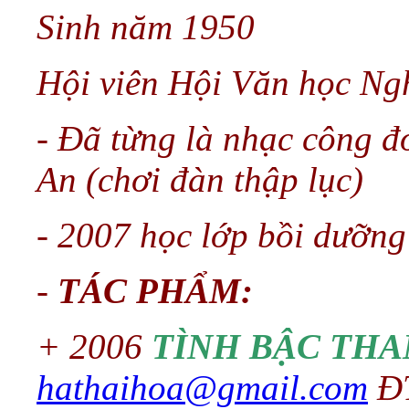
Sinh năm 1950
Hội viên Hội Văn học Ng
- Đã từng là nhạc công đ
An (chơi đàn thập lục)
- 2007 học lớp bồi dưỡng
-
TÁC PHẨM:
+ 2006
TÌNH BẬC TH
hathaihoa@gmail.com
ĐT