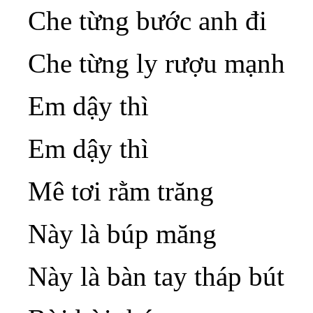
Che từng bước anh đi
Che từng ly rượu mạnh
Em dậy thì
Em dậy thì
Mê tơi rằm trăng
Này là búp măng
Này là bàn tay tháp bút