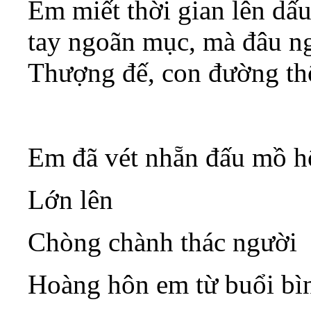
Em miết thời gian lên dấ
tay ngoãn mục, mà đâu ng
Thượng đế, con đường thôi
Em đã vét nhẵn đấu mồ hô
Lớn lên
Chòng chành thác người
Hoàng hôn em từ buổi bì