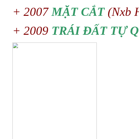
+ 2007
MẶT CẮT
(Nxb H
+ 2009
TRÁI ĐẤT TỰ 